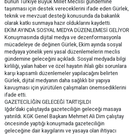
bunun Türkiye Büyük Millet Meclisi gündemine
taşınması için destek vereceklerini ifade eden Gürlek,
teknik ve mevzuat desteği konusunda da bakanlık
olarak katkı sunmaya hazır olduklarını kaydetti.
EKİM AYINDA SOSYAL MEDYA DÜZENLEMESİ GELİYOR
Konuşmasında dijital medya ve dezenformasyonla
mücadeleye de değinen Gürlek, Ekim ayında sosyal
medyaya yönelik yeni yasal düzenlemelerin meclis
gündemine geleceğini açıkladı. Sosyal medyada bilgi
kirliliği, yalan haber ve özel hayatın ihlali gibi sorunlara
karşı kapsamlı düzenlemeler yapılacağını belirten
Gürlek, dijital medyanın daha sağlıklı bir yapıya
kavuşması için yürütülen çalışmaları önemsediklerini
ifade etti.
GAZETECİLİĞİN GELECEĞİ TARTIŞILDI
Iğdır’daki çalıştayda gazeteciliğin geleceği masaya
yatırıldı. KGK Genel Başkanı Mehmet Ali Dim çalıştay
öncesinde yaptığı konuşmada gazeteciliğin
geleceğine dair kaygılarını ve yasaya olan ihtiyacı