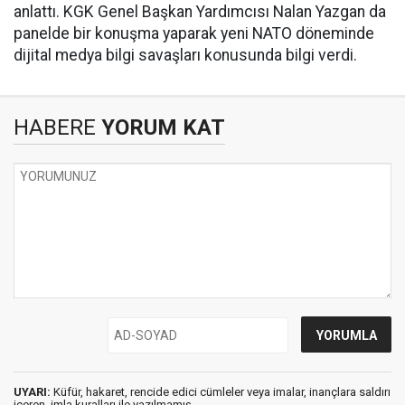
anlattı. KGK Genel Başkan Yardımcısı Nalan Yazgan da
panelde bir konuşma yaparak yeni NATO döneminde
dijital medya bilgi savaşları konusunda bilgi verdi.
HABERE
YORUM KAT
UYARI:
Küfür, hakaret, rencide edici cümleler veya imalar, inançlara saldırı
içeren, imla kuralları ile yazılmamış,