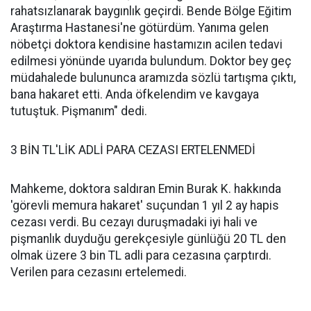
rahatsızlanarak baygınlık geçirdi. Bende Bölge Eğitim
Araştırma Hastanesi'ne götürdüm. Yanıma gelen
nöbetçi doktora kendisine hastamızın acilen tedavi
edilmesi yönünde uyarıda bulundum. Doktor bey geç
müdahalede bulununca aramızda sözlü tartışma çıktı,
bana hakaret etti. Anda öfkelendim ve kavgaya
tutuştuk. Pişmanım" dedi.
3 BİN TL'LİK ADLİ PARA CEZASI ERTELENMEDİ
Mahkeme, doktora saldıran Emin Burak K. hakkında
'görevli memura hakaret' suçundan 1 yıl 2 ay hapis
cezası verdi. Bu cezayı duruşmadaki iyi hali ve
pişmanlık duyduğu gerekçesiyle günlüğü 20 TL den
olmak üzere 3 bin TL adli para cezasına çarptırdı.
Verilen para cezasını ertelemedi.