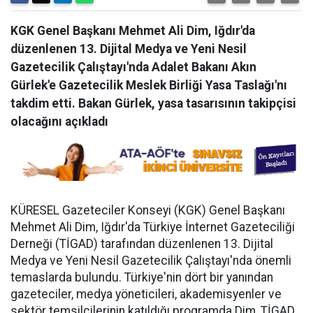
KGK Genel Başkanı Mehmet Ali Dim, Iğdır'da
düzenlenen 13. Dijital Medya ve Yeni Nesil
Gazetecilik Çalıştayı'nda Adalet Bakanı Akın
Gürlek'e Gazetecilik Meslek Birliği Yasa Taslağı'nı
takdim etti. Bakan Gürlek, yasa tasarısının takipçisi
olacağını açıkladı
KÜRESEL Gazeteciler Konseyi (KGK) Genel Başkanı
Mehmet Ali Dim, Iğdır'da Türkiye İnternet Gazeteciliği
Derneği (TİGAD) tarafından düzenlenen 13. Dijital
Medya ve Yeni Nesil Gazetecilik Çalıştayı'nda önemli
temaslarda bulundu. Türkiye'nin dört bir yanından
gazeteciler, medya yöneticileri, akademisyenler ve
sektör temsilcilerinin katıldığı programda Dim, TİGAD