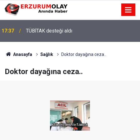
17:37
TÜBİTAK desteği aldı
Anasayfa
Sağlık
Doktor dayağına ceza..
Doktor dayağına ceza..