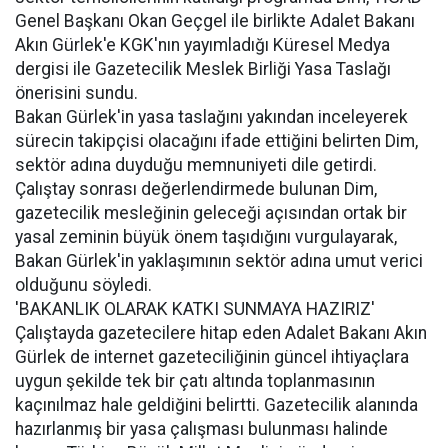
Genel Başkanı Okan Geçgel ile birlikte Adalet Bakanı
Akın Gürlek'e KGK'nın yayımladığı Küresel Medya
dergisi ile Gazetecilik Meslek Birliği Yasa Taslağı
önerisini sundu.
Bakan Gürlek'in yasa taslağını yakından inceleyerek
sürecin takipçisi olacağını ifade ettiğini belirten Dim,
sektör adına duyduğu memnuniyeti dile getirdi.
Çalıştay sonrası değerlendirmede bulunan Dim,
gazetecilik mesleğinin geleceği açısından ortak bir
yasal zeminin büyük önem taşıdığını vurgulayarak,
Bakan Gürlek'in yaklaşımının sektör adına umut verici
olduğunu söyledi.
'BAKANLIK OLARAK KATKI SUNMAYA HAZIRIZ'
Çalıştayda gazetecilere hitap eden Adalet Bakanı Akın
Gürlek de internet gazeteciliğinin güncel ihtiyaçlara
uygun şekilde tek bir çatı altında toplanmasının
kaçınılmaz hale geldiğini belirtti. Gazetecilik alanında
hazırlanmış bir yasa çalışması bulunması halinde