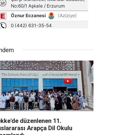
ndem
kke'de düzenlenen 11.
uslararası Arapça Dil Okulu