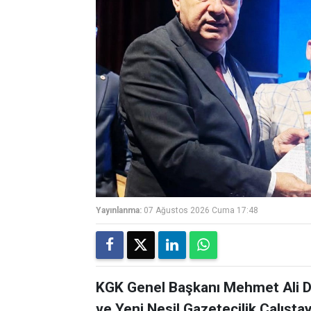
Yayınlanma:
07 Ağustos 2026 Cuma 17:48
KGK Genel Başkanı Mehmet Ali Di
ve Yeni Nesil Gazetecilik Çalışta