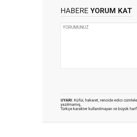
HABERE
YORUM KAT
UYARI:
Küfür, hakaret, rencide edici cümleler 
yazılmamış,
Türkçe karakter kullanılmayan ve büyük har