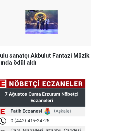
tulu sanatçı Akbulut Fantazi Müzik
lında ödül aldı