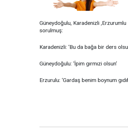
Güneydoğulu, Karadenizli ,Erzurumlu 
sorulmuş:
Karadenizli: ‘Bu da bağa bir ders olsu
Güneydoğulu: ‘İpim gırmızi olsun’
Erzurulu: ‘Gardaş benim boynum gıdıhl