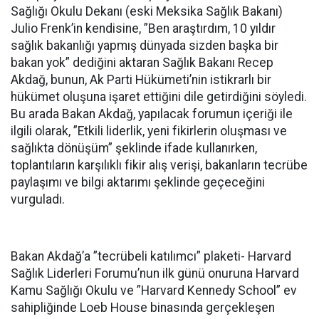
Sağlığı Okulu Dekanı (eski Meksika Sağlık Bakanı)
Julio Frenk’in kendisine, ”Ben araştırdım, 10 yıldır
sağlık bakanlığı yapmış dünyada sizden başka bir
bakan yok” dediğini aktaran Sağlık Bakanı Recep
Akdağ, bunun, Ak Parti Hükümeti’nin istikrarlı bir
hükümet oluşuna işaret ettiğini dile getirdiğini söyledi.
Bu arada Bakan Akdağ, yapılacak forumun içeriği ile
ilgili olarak, ”Etkili liderlik, yeni fikirlerin oluşması ve
sağlıkta dönüşüm” şeklinde ifade kullanırken,
toplantıların karşılıklı fikir alış verişi, bakanların tecrübe
paylaşımı ve bilgi aktarımı şeklinde geçeceğini
vurguladı.
Bakan Akdağ’a ”tecrübeli katılımcı” plaketi- Harvard
Sağlık Liderleri Forumu’nun ilk günü onuruna Harvard
Kamu Sağlığı Okulu ve ”Harvard Kennedy School” ev
sahipliğinde Loeb House binasında gerçekleşen