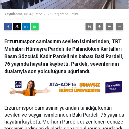
Yayınlanma:
06 Ağustos 2026 Perşembe 17:39
Erzurumspor camiasının sevilen isimlerinden, TRT
Muhabiri Hümeyra Pardeli ile Palandöken Kartalları
Basın Sözcüsü Kadir Pardeli'nin babası Baki Pardeli,
76 yaşında hayatını kaybetti. Pardeli, sevenlerinin
dualarıyla son yolculuğuna uğurlandı.
Erzurumspor camiasının yakından tanıdığı, kentin
sevilen ve saygın isimlerinden Baki Pardeli, 76 yaşında
hayatını kaybetti. Merhum Pardeli, düzenlenen cenaze
töreninin ardından dualarla son yolculuğuna uğurlandı.