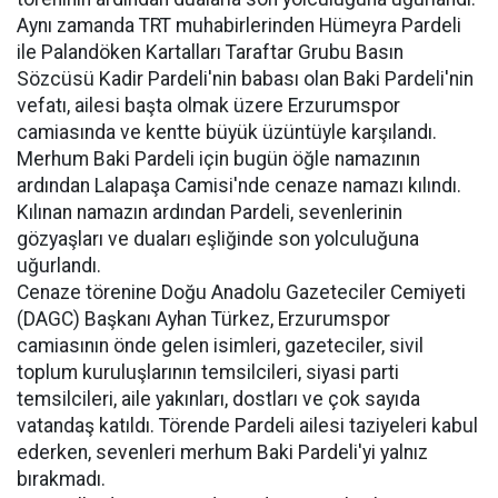
Aynı zamanda TRT muhabirlerinden Hümeyra Pardeli
ile Palandöken Kartalları Taraftar Grubu Basın
Sözcüsü Kadir Pardeli'nin babası olan Baki Pardeli'nin
vefatı, ailesi başta olmak üzere Erzurumspor
camiasında ve kentte büyük üzüntüyle karşılandı.
Merhum Baki Pardeli için bugün öğle namazının
ardından Lalapaşa Camisi'nde cenaze namazı kılındı.
Kılınan namazın ardından Pardeli, sevenlerinin
gözyaşları ve duaları eşliğinde son yolculuğuna
uğurlandı.
Cenaze törenine Doğu Anadolu Gazeteciler Cemiyeti
(DAGC) Başkanı Ayhan Türkez, Erzurumspor
camiasının önde gelen isimleri, gazeteciler, sivil
toplum kuruluşlarının temsilcileri, siyasi parti
temsilcileri, aile yakınları, dostları ve çok sayıda
vatandaş katıldı. Törende Pardeli ailesi taziyeleri kabul
ederken, sevenleri merhum Baki Pardeli'yi yalnız
bırakmadı.