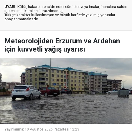
UYARI:
Küfür, hakaret, rencide edici cümleler veya imalar, inançlara saldırı
içeren, imla kuralları ile yazılmamış,
Türkçe karakter kullanılmayan ve büyük harflerle yazılmış yorumlar
onaylanmamaktadır.
Meteorolojiden Erzurum ve Ardahan
için kuvvetli yağış uyarısı
Yayınlanma:
10 Ağustos 2026 Pazartesi 12:23