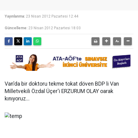
Yayınlanma:
23 Nisan 2012 Pazartesi 12:44
Güncelleme:
23 Nisan 2012 Pazartesi 18:03
Van'da bir doktoru tekme tokat döven BDP li Van
Milletvekili Özdal Üçer'i ERZURUM OLAY oarak
kınıyoruz...