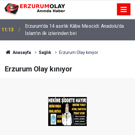
Erzurum'da 14 asırlık Kâbe Mescidi: Anadolu'da
11:13
İslam'ın ilk izlerinden biri
Anasayfa
Sağlık
Erzurum Olay kınıyor
Erzurum Olay kınıyor