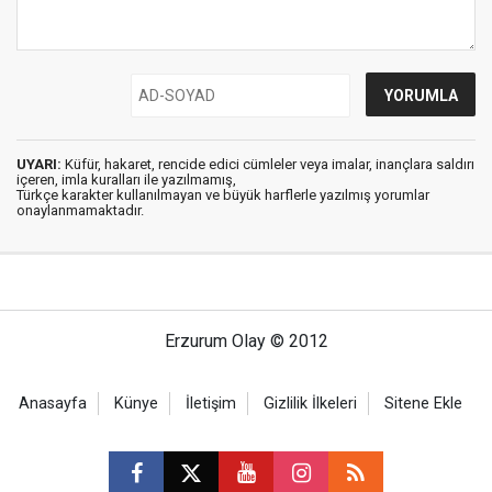
UYARI:
Küfür, hakaret, rencide edici cümleler veya imalar, inançlara saldırı
içeren, imla kuralları ile yazılmamış,
Türkçe karakter kullanılmayan ve büyük harflerle yazılmış yorumlar
onaylanmamaktadır.
Erzurum Olay © 2012
Anasayfa
Künye
İletişim
Gizlilik İlkeleri
Sitene Ekle