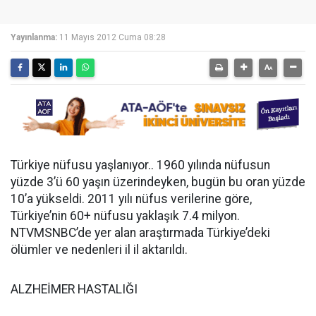
Yayınlanma:
11 Mayıs 2012 Cuma 08:28
Türkiye nüfusu yaşlanıyor.. 1960 yılında nüfusun
yüzde 3’ü 60 yaşın üzerindeyken, bugün bu oran yüzde
10’a yükseldi. 2011 yılı nüfus verilerine göre,
Türkiye’nin 60+ nüfusu yaklaşık 7.4 milyon.
NTVMSNBC’de yer alan araştırmada Türkiye’deki
ölümler ve nedenleri il il aktarıldı.
ALZHEİMER HASTALIĞI