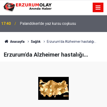
17:40
Palandöken'de yaz kursu coşkusu
Anasayfa
Sağlık
Erzurum'da Alzheimer hastalığı...
Erzurum'da Alzheimer hastalığı...