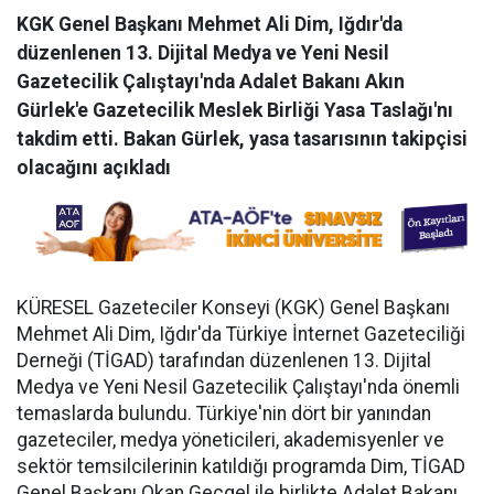
KGK Genel Başkanı Mehmet Ali Dim, Iğdır'da
düzenlenen 13. Dijital Medya ve Yeni Nesil
Gazetecilik Çalıştayı'nda Adalet Bakanı Akın
Gürlek'e Gazetecilik Meslek Birliği Yasa Taslağı'nı
takdim etti. Bakan Gürlek, yasa tasarısının takipçisi
olacağını açıkladı
KÜRESEL Gazeteciler Konseyi (KGK) Genel Başkanı
Mehmet Ali Dim, Iğdır'da Türkiye İnternet Gazeteciliği
Derneği (TİGAD) tarafından düzenlenen 13. Dijital
Medya ve Yeni Nesil Gazetecilik Çalıştayı'nda önemli
temaslarda bulundu. Türkiye'nin dört bir yanından
gazeteciler, medya yöneticileri, akademisyenler ve
sektör temsilcilerinin katıldığı programda Dim, TİGAD
Genel Başkanı Okan Geçgel ile birlikte Adalet Bakanı