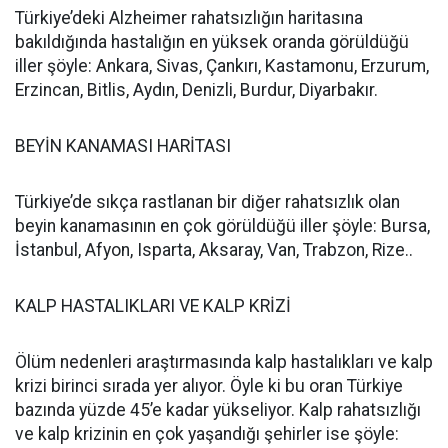
Türkiye’deki Alzheimer rahatsızlığın haritasına
bakıldığında hastalığın en yüksek oranda görüldüğü
iller şöyle: Ankara, Sivas, Çankırı, Kastamonu, Erzurum,
Erzincan, Bitlis, Aydın, Denizli, Burdur, Diyarbakır.
BEYİN KANAMASI HARİTASI
Türkiye’de sıkça rastlanan bir diğer rahatsızlık olan
beyin kanamasının en çok görüldüğü iller şöyle: Bursa,
İstanbul, Afyon, Isparta, Aksaray, Van, Trabzon, Rize..
KALP HASTALIKLARI VE KALP KRİZİ
Ölüm nedenleri araştırmasında kalp hastalıkları ve kalp
krizi birinci sırada yer alıyor. Öyle ki bu oran Türkiye
bazında yüzde 45’e kadar yükseliyor. Kalp rahatsızlığı
ve kalp krizinin en çok yaşandığı şehirler ise şöyle: