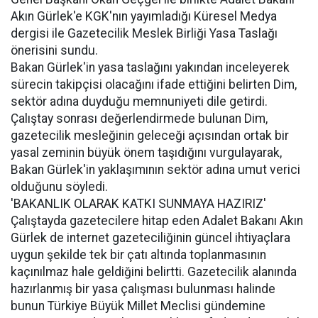
Akın Gürlek'e KGK'nın yayımladığı Küresel Medya
dergisi ile Gazetecilik Meslek Birliği Yasa Taslağı
önerisini sundu.
Bakan Gürlek'in yasa taslağını yakından inceleyerek
sürecin takipçisi olacağını ifade ettiğini belirten Dim,
sektör adına duyduğu memnuniyeti dile getirdi.
Çalıştay sonrası değerlendirmede bulunan Dim,
gazetecilik mesleğinin geleceği açısından ortak bir
yasal zeminin büyük önem taşıdığını vurgulayarak,
Bakan Gürlek'in yaklaşımının sektör adına umut verici
olduğunu söyledi.
'BAKANLIK OLARAK KATKI SUNMAYA HAZIRIZ'
Çalıştayda gazetecilere hitap eden Adalet Bakanı Akın
Gürlek de internet gazeteciliğinin güncel ihtiyaçlara
uygun şekilde tek bir çatı altında toplanmasının
kaçınılmaz hale geldiğini belirtti. Gazetecilik alanında
hazırlanmış bir yasa çalışması bulunması halinde
bunun Türkiye Büyük Millet Meclisi gündemine