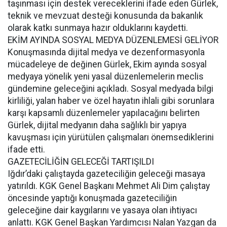
taşınması için destek vereceklerini ifade eden Gürlek,
teknik ve mevzuat desteği konusunda da bakanlık
olarak katkı sunmaya hazır olduklarını kaydetti.
EKİM AYINDA SOSYAL MEDYA DÜZENLEMESİ GELİYOR
Konuşmasında dijital medya ve dezenformasyonla
mücadeleye de değinen Gürlek, Ekim ayında sosyal
medyaya yönelik yeni yasal düzenlemelerin meclis
gündemine geleceğini açıkladı. Sosyal medyada bilgi
kirliliği, yalan haber ve özel hayatın ihlali gibi sorunlara
karşı kapsamlı düzenlemeler yapılacağını belirten
Gürlek, dijital medyanın daha sağlıklı bir yapıya
kavuşması için yürütülen çalışmaları önemsediklerini
ifade etti.
GAZETECİLİĞİN GELECEĞİ TARTIŞILDI
Iğdır’daki çalıştayda gazeteciliğin geleceği masaya
yatırıldı. KGK Genel Başkanı Mehmet Ali Dim çalıştay
öncesinde yaptığı konuşmada gazeteciliğin
geleceğine dair kaygılarını ve yasaya olan ihtiyacı
anlattı. KGK Genel Başkan Yardımcısı Nalan Yazgan da