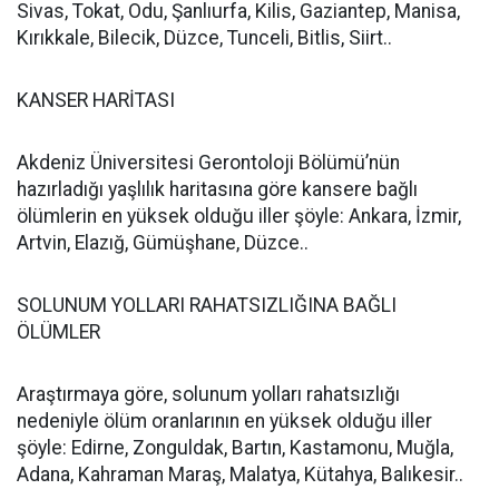
Sivas, Tokat, Odu, Şanlıurfa, Kilis, Gaziantep, Manisa,
Kırıkkale, Bilecik, Düzce, Tunceli, Bitlis, Siirt..
KANSER HARİTASI
Akdeniz Üniversitesi Gerontoloji Bölümü’nün
hazırladığı yaşlılık haritasına göre kansere bağlı
ölümlerin en yüksek olduğu iller şöyle: Ankara, İzmir,
Artvin, Elazığ, Gümüşhane, Düzce..
SOLUNUM YOLLARI RAHATSIZLIĞINA BAĞLI
ÖLÜMLER
Araştırmaya göre, solunum yolları rahatsızlığı
nedeniyle ölüm oranlarının en yüksek olduğu iller
şöyle: Edirne, Zonguldak, Bartın, Kastamonu, Muğla,
Adana, Kahraman Maraş, Malatya, Kütahya, Balıkesir..