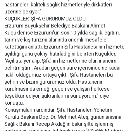
hastaneleri kaliteli sağlık hizmetleriyle dikkatleri
üzerine çekiyor."
KÜÇÜKLER: ŞİFA GURURUMUZ OLDU
Erzurum Büyükşehir Belediye Başkanı Ahmet
Küçükler ise Erzurum'un son 10 yılda sağlık, eğitim,
tarım ve kış turizmi alanında önemli mesafeler
katettiğini anlattı. Erzurum Şifa Hastanesi'nin hizmete
açıldığı günü çok iyi hatırladığını belirten Küçükler,
"Açılışta yer alıp, Şifa'nın hizmetlerine olan inancımı
belirtmiştim. Aradan geçen süre içerisinde ne kadar
haklı olduğumuz ortaya çıktı. Şifa Hastaneleri bu
şehrin ve bizim gururumuz oldu. Hastanenin
kurulmasında emeği geçen ve çalışan herkese
teşekkür ediyor, şükranlarımı sunuyorum." diye
konuştu.
Konuşmaların ardından Şifa Hastaneleri Yönetim
Kurulu Başkanı Doç. Dr. Mehmet Ateş, günün anısına
Sağlık Bakanı Recep Akdağ'ın bakır şilte işlenmiş