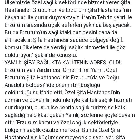
Ülkemizde özel sağlık sektöründe hizmet veren Şifa
Hastaneler Grubu'nun ve Erzurum Şifa Hastanesi'nin
başarıları ile gurur duymaktayız. İran'ın Tebriz şehri ile
Erzurum arasında uçak seferleri yakında başlayacak.
Bu da Erzurum'un sağlıktaki cazibesini daha da
artıracaktır. Şifa Hastanesi sadece bölgeye değil,
komşu ülkelere de verdiği sağlık hizmetleri ile göz
dolduruyor." şeklinde konuştu.
YAMLI: 'ŞİFA' SAĞLIKTA KALİTENİN ADRESİ OLDU
Erzurum Vali Yardımcısı Ömer Hilmi Yamlı, Özel
Erzurum Şifa Hastanesi'nin Erzurum'da ve Doğu
Anadolu Bölgesi'nde önemli bir boşluğu
doldurduğunu ifade etti. Özel Şifa Hastanesi'nin
uzman ve güvenilir hekimleriyle kaliteli sağlık hizmeti
sunduğunu, bunun ise şehrin sağlık turizmine katkı
sağladığına dikkat çeken Yamlı, sözlerine şöyle devam
etti: "Erzurum kamu ve özel sağlık sektörleriyle
bölgenin sağlık cazibe merkezi. Bunda Özel Şifa
Hastanesi'nin küçümsenmeyecek bir yeri var. Şifa