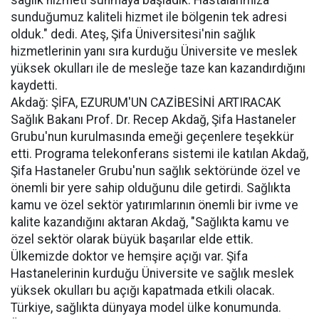
sağlık hizmeti sunmaya başladık. Hastalarımıza
sunduğumuz kaliteli hizmet ile bölgenin tek adresi
olduk." dedi. Ateş, Şifa Üniversitesi'nin sağlık
hizmetlerinin yanı sıra kurduğu Üniversite ve meslek
yüksek okulları ile de mesleğe taze kan kazandırdığını
kaydetti.
Akdağ: ŞİFA, EZURUM'UN CAZİBESİNİ ARTIRACAK
Sağlık Bakanı Prof. Dr. Recep Akdağ, Şifa Hastaneler
Grubu'nun kurulmasında emeği geçenlere teşekkür
etti. Programa telekonferans sistemi ile katılan Akdağ,
Şifa Hastaneler Grubu'nun sağlık sektöründe özel ve
önemli bir yere sahip olduğunu dile getirdi. Sağlıkta
kamu ve özel sektör yatırımlarının önemli bir ivme ve
kalite kazandığını aktaran Akdağ, "Sağlıkta kamu ve
özel sektör olarak büyük başarılar elde ettik.
Ülkemizde doktor ve hemşire açığı var. Şifa
Hastanelerinin kurduğu Üniversite ve sağlık meslek
yüksek okulları bu açığı kapatmada etkili olacak.
Türkiye, sağlıkta dünyaya model ülke konumunda.