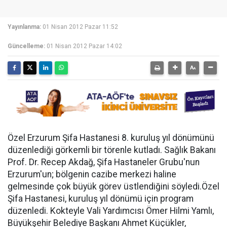
Yayınlanma:
01 Nisan 2012 Pazar 11:52
Güncelleme:
01 Nisan 2012 Pazar 14:02
Özel Erzurum Şifa Hastanesi 8. kuruluş yıl dönümünü
düzenlediği görkemli bir törenle kutladı. Sağlık Bakanı
Prof. Dr. Recep Akdağ, Şifa Hastaneler Grubu'nun
Erzurum'un; bölgenin cazibe merkezi haline
gelmesinde çok büyük görev üstlendiğini söyledi.Özel
Şifa Hastanesi, kuruluş yıl dönümü için program
düzenledi. Kokteyle Vali Yardımcısı Ömer Hilmi Yamlı,
Büyükşehir Belediye Başkanı Ahmet Küçükler,