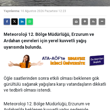
Yayınlanma:
10 Ağustos 2026 Pazartesi 12:23
Meteoroloji 12. Bölge Müdürlüğü, Erzurum ve
Ardahan çevreleri için yerel kuvvetli yağış
uyarısında bulundu.
Öğle saatlerinden sonra etkili olması beklenen gök
gürültülü sağanak yağışlara karşı vatandaşların dikkatli
ve tedbirli olması istendi.
Meteoroloji 12. Bölge Müdürlüğü, Erzurum ve
Ardahan’da beklenen kuvvetli yağış nedeniyle