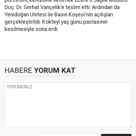
portresini, kendisine iletilmek üzere İl Sağlık Müdürü
Doç. Dr. Serhat Vançelik'e teslim etti. Ardından da
Yenidoğan Ünitesi ile Basın Köşesi'nin açılışları
gerçekleştirildi. Kokteyl yaş günü pastasının
kesilmesiyle sona erdi.
HABERE
YORUM KAT