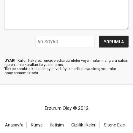
UYARI:
Küfür, hakaret, rencide edici cümleler veya imalar, inançlara saldırı
içeren, imla kuralları ile yazılmamış,
Türkçe karakter kullanılmayan ve büyük harflerle yazılmış yorumlar
onaylanmamaktadır.
Erzurum Olay © 2012
Anasayfa
Künye
İletişim
Gizlilik İlkeleri
Sitene Ekle