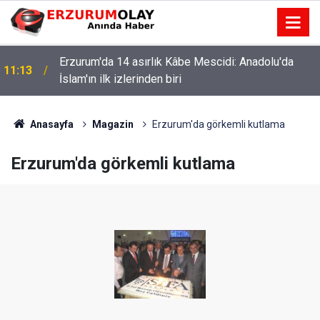
Erzurum'da 14 asırlık Kâbe Mescidi: Anadolu'da
11:13
İslam'ın ilk izlerinden biri
Anasayfa
Magazin
Erzurum'da görkemli kutlama
Erzurum'da görkemli kutlama