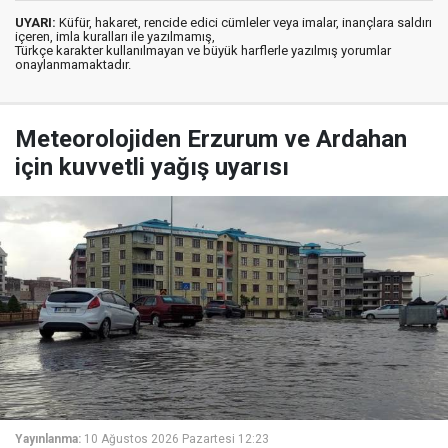
UYARI:
Küfür, hakaret, rencide edici cümleler veya imalar, inançlara saldırı
içeren, imla kuralları ile yazılmamış,
Türkçe karakter kullanılmayan ve büyük harflerle yazılmış yorumlar
onaylanmamaktadır.
Meteorolojiden Erzurum ve Ardahan
için kuvvetli yağış uyarısı
Yayınlanma:
10 Ağustos 2026 Pazartesi 12:23