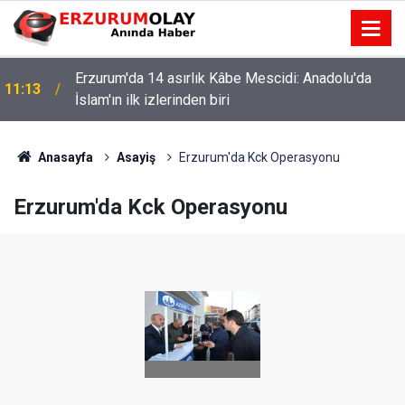
Erzurum'da 14 asırlık Kâbe Mescidi: Anadolu'da
11:13
İslam'ın ilk izlerinden biri
Anasayfa
Asayiş
Erzurum'da Kck Operasyonu
Erzurum'da Kck Operasyonu