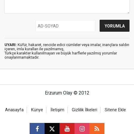
UYARI:
Küfür, hakaret, rencide edici cümleler veya imalar, inançlara saldırı
içeren, imla kuralları ile yazılmamış,
Türkçe karakter kullanılmayan ve büyük harflerle yazılmış yorumlar
onaylanmamaktadır.
Erzurum Olay © 2012
Anasayfa
Künye
İletişim
Gizlilik İlkeleri
Sitene Ekle