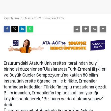
Yayınlanma:
05 Mayıs 2012 Cumartesi 11:32
Erzurum'daki Atatürk Üniversitesi tarafından bu yıl
birincisi düzenlenen 'Uluslararası Türk-Ermeni İlişkileri
ve Büyük Güçler Sempozyumu'na katılan 80 bilim
insanı, üniversite öğrencileri ile birlikte, Ermeniler
tarafından katledilen Türkler'in toplu mezarlarını gezdi.
Bilim insanları, Ermeniler'in topluca katliam yaptığı
köyden seslenerek, "Biz barış ve dostluktan yanayız"
dedi.
Üniversiteye ait otobüslerle Erzurum'un Aşkale