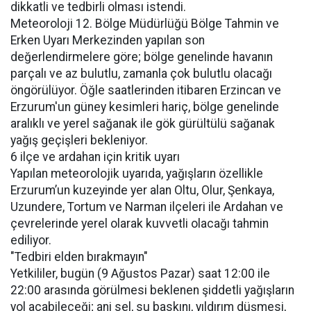
dikkatli ve tedbirli olması istendi.
Meteoroloji 12. Bölge Müdürlüğü Bölge Tahmin ve
Erken Uyarı Merkezinden yapılan son
değerlendirmelere göre; bölge genelinde havanın
parçalı ve az bulutlu, zamanla çok bulutlu olacağı
öngörülüyor. Öğle saatlerinden itibaren Erzincan ve
Erzurum'un güney kesimleri hariç, bölge genelinde
aralıklı ve yerel sağanak ile gök gürültülü sağanak
yağış geçişleri bekleniyor.
6 ilçe ve ardahan için kritik uyarı
Yapılan meteorolojik uyarıda, yağışların özellikle
Erzurum’un kuzeyinde yer alan Oltu, Olur, Şenkaya,
Uzundere, Tortum ve Narman ilçeleri ile Ardahan ve
çevrelerinde yerel olarak kuvvetli olacağı tahmin
ediliyor.
"Tedbiri elden bırakmayın"
Yetkililer, bugün (9 Ağustos Pazar) saat 12:00 ile
22:00 arasında görülmesi beklenen şiddetli yağışların
yol açabileceği; ani sel, su baskını, yıldırım düşmesi,