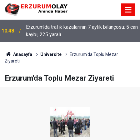
Erzurum’da trafik kazalarının 7 aylık bilançosu: 5 can
10:48
kaybı, 225 yaralı
Anasayfa
Üniversite
Erzurum'da Toplu Mezar
Ziyareti
Erzurum'da Toplu Mezar Ziyareti