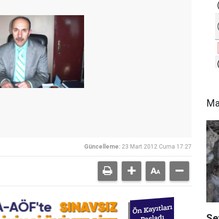
Ma
Güncelleme:
23 Mart 2012 Cuma 17:27
Se