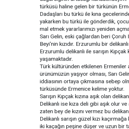
türküsü haline gelen bir türkünün E
Dadaşları bu türkü ile kına gecelerind
yakarken bu türkü ile gönderdik, çocu
mal etmek yararlarımızı yeniden açmak
Sarı Gelin, eski çağlardan beri Çoruh
Beyi'nin kızıdır. Erzurumlu bir delikanl
Erzurumlu delikanlı ile sarışın Kıpçak
yaşamaktadır.
Türk kültüründen etkilenen Ermeniler a
ürünümüzün yaşıyor olması, Sarı Geli
iddiasının ortaya çıkmasına sebep olmu
türküsünde Ermenice kelime yoktur.
Sarışın Kıpçak kızına aşık olan delikanl
Delikanlı ise kıza deli gibi aşık olur ve
zaten bey de kızını vermez bu delikanl
Delikanlı sarışın güzel kızı kaçırmağa 
iki kaçağın peşine düşer ve uzun bir t