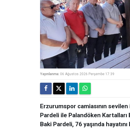
Yayınlanma:
06 Ağustos 2026 Perşembe 17:39
Erzurumspor camiasının sevilen 
Pardeli ile Palandöken Kartalları
Baki Pardeli, 76 yaşında hayatını 