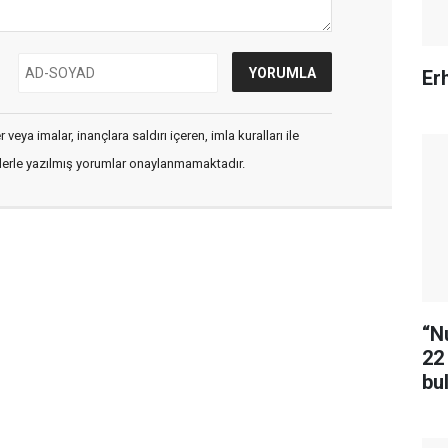
Erh
veya imalar, inançlara saldırı içeren, imla kuralları ile
flerle yazılmış yorumlar onaylanmamaktadır.
“N
22
bu