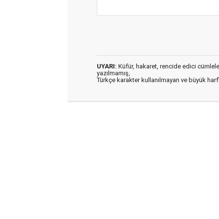
UYARI:
Küfür, hakaret, rencide edici cümleler 
yazılmamış,
Türkçe karakter kullanılmayan ve büyük har