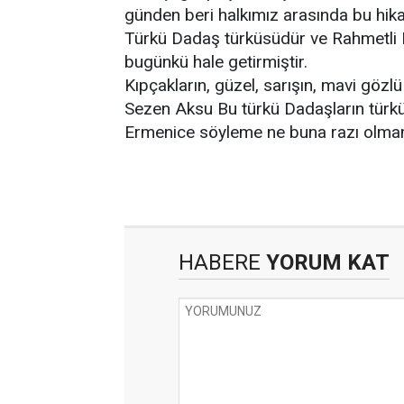
günden beri halkımız arasında bu hikay
Türkü Dadaş türküsüdür ve Rahmetli F
bugünkü hale getirmiştir.
Kıpçakların, güzel, sarışın, mavi gözlü 
Sezen Aksu Bu türkü Dadaşların türk
Ermenice söyleme ne buna razı olmam
HABERE
YORUM KAT