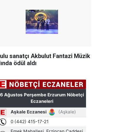
tulu sanatçı Akbulut Fantazi Müzik
lında ödül aldı