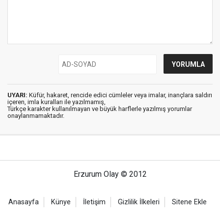
UYARI:
Küfür, hakaret, rencide edici cümleler veya imalar, inançlara saldırı
içeren, imla kuralları ile yazılmamış,
Türkçe karakter kullanılmayan ve büyük harflerle yazılmış yorumlar
onaylanmamaktadır.
Erzurum Olay © 2012
Anasayfa
Künye
İletişim
Gizlilik İlkeleri
Sitene Ekle