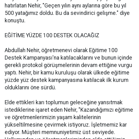
hatırlatan Nehir, "Geçen yılın aynı aylarına göre bu yıl
500 yatağımız doldu. Bu da sevindirici gelişme." diye
konuştu.
EĞİTİME YÜZDE 100 DESTEK OLACAĞIZ
Abdullah Nehir, öğretmenevi olarak Eğitime 100
Destek Kampanyası'na katılacaklarını ve bunun içinde
gerekli protokol görüşmelerinin devam ettiğine vurgu
yaptı. Nehir, bir kamu kuruluşu olarak ülkede eğitime
yüzde yüz destek kampanyasına katılacak ilk kurum
olduklarını öne sürdü.
Elde ettikleri karı toplumun geleceğine yansıtmak
istediklerine işaret eden Nehir, "Kazandığımızı eğitime
ve öğretmenlerimizin yaşam kalitelerinin
yükseltilmesine çevirmek istiyoruz. İşletmemiz kar
ediyor. Müşteri memnuniyetimiz üst seviyede.