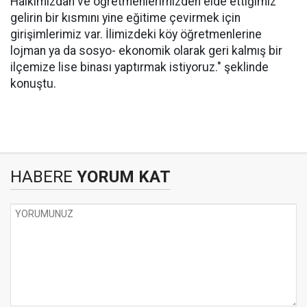
Halkımızdan ve öğretmenlerimizden elde ettiğimiz
gelirin bir kısmını yine eğitime çevirmek için
girişimlerimiz var. İlimizdeki köy öğretmenlerine
lojman ya da sosyo- ekonomik olarak geri kalmış bir
ilçemize lise binası yaptırmak istiyoruz." şeklinde
konuştu.
HABERE
YORUM KAT