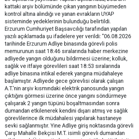
kattaki arşiv bölümünde çıkan yangının büyümeden
kontrol altına alındığı ve yanan evrakların UYAP
sisteminde yedeklerinin bulunduğu belirtildi.
Erzurum Cumhuriyet Başsavcılığı tarafından yapılan
yazılı açıklamada şu ifadelere yer verildi: "06.08.2026
tarihinde Erzurum Adliye binasında görevli polis
memurunun saat 18:46 sıralarında haber merkezine
adliyede yangın olduğunu bildirmesi üzerine; kolluk,
sağlık ve itfaiye görevlileri saat 18:53 sıralarında
adliye binasına intikal ederek yangına müdahaleye
başlamıştır. Adliyede gece görevlisi olarak çalışan
A.T.'nin arşiv kısmındaki elektrik panosunda yangın
çıktığını görmesi üzerine önce yangını söndürmeye
çalışarak 2 yangın tüpünü boşaltmasından sonra
dumandan etkilenerek kendini dışarı atmış ve sağlık
görevlilerince ilk müdahalesi yapılarak hastaneye
sevki sağlanmıştır. Yine Adliye giriş noktasında görevli
Çarşı Mahalle Bekçisi M.T. isimli görevli dumandan