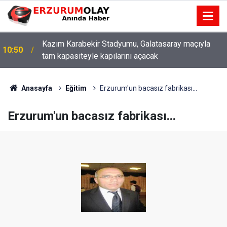
Kazım Karabekir Stadyumu, Galatasaray maçıyla
10:50
tam kapasiteyle kapılarını açacak
Anasayfa
Eğitim
Erzurum'un bacasız fabrikası...
Erzurum'un bacasız fabrikası...