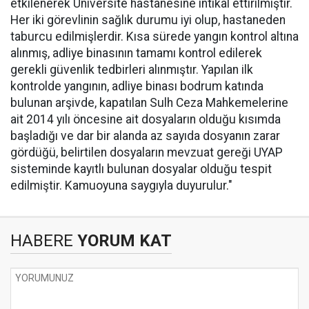
etkilenerek Üniversite hastanesine intikal ettirilmiştir.
Her iki görevlinin sağlık durumu iyi olup, hastaneden
taburcu edilmişlerdir. Kısa sürede yangın kontrol altına
alınmış, adliye binasının tamamı kontrol edilerek
gerekli güvenlik tedbirleri alınmıştır. Yapılan ilk
kontrolde yangının, adliye binası bodrum katında
bulunan arşivde, kapatılan Sulh Ceza Mahkemelerine
ait 2014 yılı öncesine ait dosyaların olduğu kısımda
başladığı ve dar bir alanda az sayıda dosyanın zarar
gördüğü, belirtilen dosyaların mevzuat gereği UYAP
sisteminde kayıtlı bulunan dosyalar olduğu tespit
edilmiştir. Kamuoyuna saygıyla duyurulur."
HABERE
YORUM KAT