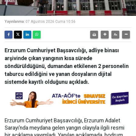
Yayınlanma:
07 Ağustos 2026 Cuma 10:56
Erzurum Cumhuriyet Başsavcılığı, adliye binası
arşivinde çıkan yangının kısa sürede
söndürüldüğünü, dumandan etkilenen 2 personelin
taburcu edildiğini ve yanan dosyaların dijital
sistemde kayıtlı olduğunu açıkladı.
Erzurum Cumhuriyet Başsavcılığı, Erzurum Adalet
Sarayı’nda meydana gelen yangın olayıyla ilgili resmi
bir açıklama yayımladı. Yapılan açıklamada, bodrum