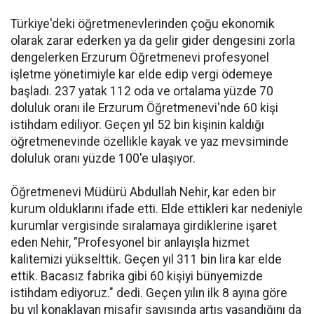
Türkiye'deki öğretmenevlerinden çoğu ekonomik
olarak zarar ederken ya da gelir gider dengesini zorla
dengelerken Erzurum Öğretmenevi profesyonel
işletme yönetimiyle kar elde edip vergi ödemeye
başladı. 237 yatak 112 oda ve ortalama yüzde 70
doluluk oranı ile Erzurum Öğretmenevi'nde 60 kişi
istihdam ediliyor. Geçen yıl 52 bin kişinin kaldığı
öğretmenevinde özellikle kayak ve yaz mevsiminde
doluluk oranı yüzde 100'e ulaşıyor.
Öğretmenevi Müdürü Abdullah Nehir, kar eden bir
kurum olduklarını ifade etti. Elde ettikleri kar nedeniyle
kurumlar vergisinde sıralamaya girdiklerine işaret
eden Nehir, "Profesyonel bir anlayışla hizmet
kalitemizi yükselttik. Geçen yıl 311 bin lira kar elde
ettik. Bacasız fabrika gibi 60 kişiyi bünyemizde
istihdam ediyoruz." dedi. Geçen yılın ilk 8 ayına göre
bu yıl konaklayan misafir sayısında artış yaşandığını da