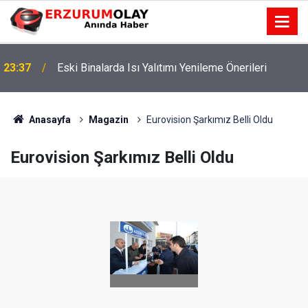
23:37
Eski Binalarda Isı Yalıtımı Yenileme Önerileri
Yeterlik Dosyasında İş Deneyim Güncelleme
23:36
Önerileri
Anasayfa
Magazin
Eurovision Şarkımız Belli Oldu
Eurovision Şarkımız Belli Oldu