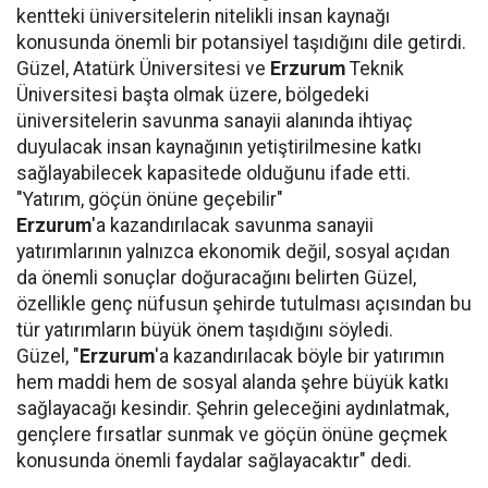
kentteki üniversitelerin nitelikli insan kaynağı
konusunda önemli bir potansiyel taşıdığını dile getirdi.
Güzel, Atatürk Üniversitesi ve
Erzurum
Teknik
Üniversitesi başta olmak üzere, bölgedeki
üniversitelerin savunma sanayii alanında ihtiyaç
duyulacak insan kaynağının yetiştirilmesine katkı
sağlayabilecek kapasitede olduğunu ifade etti.
"Yatırım, göçün önüne geçebilir"
Erzurum
'a kazandırılacak savunma sanayii
yatırımlarının yalnızca ekonomik değil, sosyal açıdan
da önemli sonuçlar doğuracağını belirten Güzel,
özellikle genç nüfusun şehirde tutulması açısından bu
tür yatırımların büyük önem taşıdığını söyledi.
Güzel, "
Erzurum
'a kazandırılacak böyle bir yatırımın
hem maddi hem de sosyal alanda şehre büyük katkı
sağlayacağı kesindir. Şehrin geleceğini aydınlatmak,
gençlere fırsatlar sunmak ve göçün önüne geçmek
konusunda önemli faydalar sağlayacaktır" dedi.