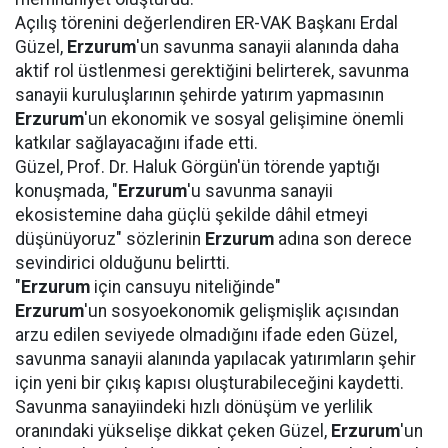
Açılış törenini değerlendiren ER-VAK Başkanı Erdal
Güzel,
Erzurum
'un savunma sanayii alanında daha
aktif rol üstlenmesi gerektiğini belirterek, savunma
sanayii kuruluşlarının şehirde yatırım yapmasının
Erzurum
'un ekonomik ve sosyal gelişimine önemli
katkılar sağlayacağını ifade etti.
Güzel, Prof. Dr. Haluk Görgün'ün törende yaptığı
konuşmada, "
Erzurum
'u savunma sanayii
ekosistemine daha güçlü şekilde dâhil etmeyi
düşünüyoruz" sözlerinin
Erzurum
adına son derece
sevindirici olduğunu belirtti.
"
Erzurum
için cansuyu niteliğinde"
Erzurum
'un sosyoekonomik gelişmişlik açısından
arzu edilen seviyede olmadığını ifade eden Güzel,
savunma sanayii alanında yapılacak yatırımların şehir
için yeni bir çıkış kapısı oluşturabileceğini kaydetti.
Savunma sanayiindeki hızlı dönüşüm ve yerlilik
oranındaki yükselişe dikkat çeken Güzel,
Erzurum
'un