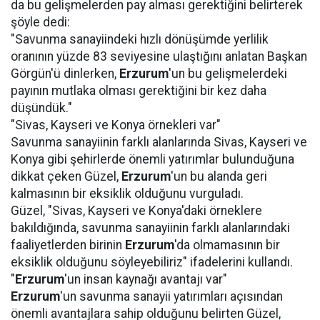
da bu gelişmelerden pay alması gerektiğini belirterek
şöyle dedi:
"Savunma sanayiindeki hızlı dönüşümde yerlilik
oranının yüzde 83 seviyesine ulaştığını anlatan Başkan
Görgün'ü dinlerken,
Erzurum
'un bu gelişmelerdeki
payının mutlaka olması gerektiğini bir kez daha
düşündük."
"Sivas, Kayseri ve Konya örnekleri var"
Savunma sanayiinin farklı alanlarında Sivas, Kayseri ve
Konya gibi şehirlerde önemli yatırımlar bulunduğuna
dikkat çeken Güzel,
Erzurum
'un bu alanda geri
kalmasının bir eksiklik olduğunu vurguladı.
Güzel, "Sivas, Kayseri ve Konya'daki örneklere
bakıldığında, savunma sanayiinin farklı alanlarındaki
faaliyetlerden birinin
Erzurum
'da olmamasının bir
eksiklik olduğunu söyleyebiliriz" ifadelerini kullandı.
"
Erzurum
'un insan kaynağı avantajı var"
Erzurum
'un savunma sanayii yatırımları açısından
önemli avantajlara sahip olduğunu belirten Güzel,