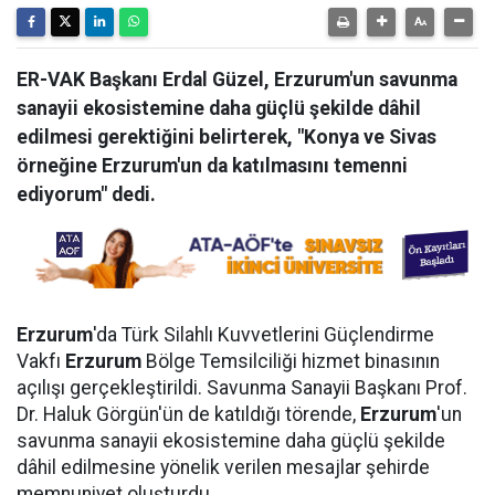
ER-VAK Başkanı Erdal Güzel, Erzurum'un savunma
sanayii ekosistemine daha güçlü şekilde dâhil
edilmesi gerektiğini belirterek, "Konya ve Sivas
örneğine Erzurum'un da katılmasını temenni
ediyorum" dedi.
Erzurum
'da Türk Silahlı Kuvvetlerini Güçlendirme
Vakfı
Erzurum
Bölge Temsilciliği hizmet binasının
açılışı gerçekleştirildi. Savunma Sanayii Başkanı Prof.
Dr. Haluk Görgün'ün de katıldığı törende,
Erzurum
'un
savunma sanayii ekosistemine daha güçlü şekilde
dâhil edilmesine yönelik verilen mesajlar şehirde
memnuniyet oluşturdu.