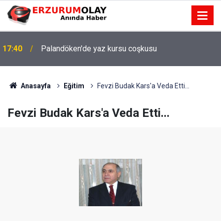
17:40
Palandöken'de yaz kursu coşkusu
Anasayfa
Eğitim
Fevzi Budak Kars'a Veda Etti...
Fevzi Budak Kars'a Veda Etti...