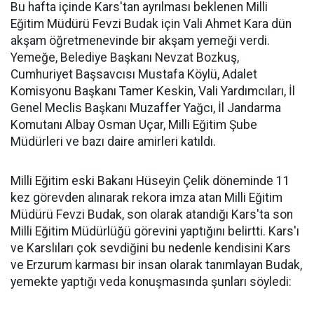
Bu hafta içinde Kars'tan ayrılması beklenen Milli
Eğitim Müdürü Fevzi Budak için Vali Ahmet Kara dün
akşam öğretmenevinde bir akşam yemeği verdi.
Yemeğe, Belediye Başkanı Nevzat Bozkuş,
Cumhuriyet Başsavcısı Mustafa Köylü, Adalet
Komisyonu Başkanı Tamer Keskin, Vali Yardımcıları, İl
Genel Meclis Başkanı Muzaffer Yağcı, İl Jandarma
Komutanı Albay Osman Uçar, Milli Eğitim Şube
Müdürleri ve bazı daire amirleri katıldı.
Milli Eğitim eski Bakanı Hüseyin Çelik döneminde 11
kez görevden alınarak rekora imza atan Milli Eğitim
Müdürü Fevzi Budak, son olarak atandığı Kars'ta son
Milli Eğitim Müdürlüğü görevini yaptığını belirtti. Kars'ı
ve Karslıları çok sevdiğini bu nedenle kendisini Kars
ve Erzurum karması bir insan olarak tanımlayan Budak,
yemekte yaptığı veda konuşmasında şunları söyledi: