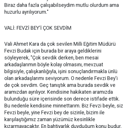
Biraz daha fazla çalışabilseydim mutlu olurdum ama
huzurlu ayrılıyorum."
VALİ: FEVZİ BEY'İ ÇOK SEVDİM
Vali Ahmet Kara da çok sevilen Milli Eğitim Müdürü
Fevzi Budak için burada bir araya geldiklerini
söyleyerek, "Çok sevdik derken, ben mesai
arkadaşlarımın böyle kolay olmasını, mevzuat
bilgisiyle, çalışkanlığıyla, işini sonuçlandırmakla ünlü
olan arkadaşlarımı seviyorum. O nedenle Fevzi Bey'i
de çok sevdim. Geç tanıştık ama burada sevdik ve
aramızdan ayrılıyor. Kendisine hakikaten aramızda
bulunduğu süre içerisinde son derece istifade ettik.
Bu nedenle kendisine minnettarım. Biz Fevzi beyle, siz
Fevzi beyle, yine Fevzi bey de sizinle, bizim ile
karşılaştığımız zaman yüzümüz kesinlikle
kızarmayacaktır. En bahtiyarlık duyduğum konu budur.