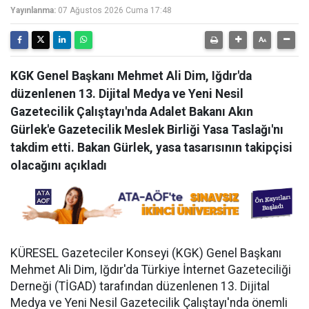
Yayınlanma:
07 Ağustos 2026 Cuma 17:48
KGK Genel Başkanı Mehmet Ali Dim, Iğdır'da
düzenlenen 13. Dijital Medya ve Yeni Nesil
Gazetecilik Çalıştayı'nda Adalet Bakanı Akın
Gürlek'e Gazetecilik Meslek Birliği Yasa Taslağı'nı
takdim etti. Bakan Gürlek, yasa tasarısının takipçisi
olacağını açıkladı
KÜRESEL Gazeteciler Konseyi (KGK) Genel Başkanı
Mehmet Ali Dim, Iğdır'da Türkiye İnternet Gazeteciliği
Derneği (TİGAD) tarafından düzenlenen 13. Dijital
Medya ve Yeni Nesil Gazetecilik Çalıştayı'nda önemli