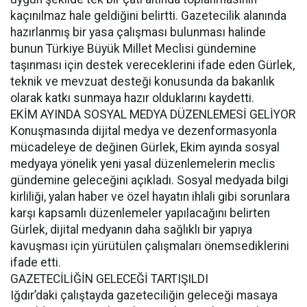
kaçınılmaz hale geldiğini belirtti. Gazetecilik alanında
hazırlanmış bir yasa çalışması bulunması halinde
bunun Türkiye Büyük Millet Meclisi gündemine
taşınması için destek vereceklerini ifade eden Gürlek,
teknik ve mevzuat desteği konusunda da bakanlık
olarak katkı sunmaya hazır olduklarını kaydetti.
EKİM AYINDA SOSYAL MEDYA DÜZENLEMESİ GELİYOR
Konuşmasında dijital medya ve dezenformasyonla
mücadeleye de değinen Gürlek, Ekim ayında sosyal
medyaya yönelik yeni yasal düzenlemelerin meclis
gündemine geleceğini açıkladı. Sosyal medyada bilgi
kirliliği, yalan haber ve özel hayatın ihlali gibi sorunlara
karşı kapsamlı düzenlemeler yapılacağını belirten
Gürlek, dijital medyanın daha sağlıklı bir yapıya
kavuşması için yürütülen çalışmaları önemsediklerini
ifade etti.
GAZETECİLİĞİN GELECEĞİ TARTIŞILDI
Iğdır’daki çalıştayda gazeteciliğin geleceği masaya