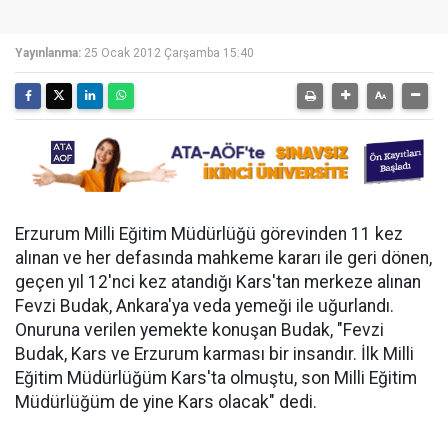
Yayınlanma:
25 Ocak 2012 Çarşamba 15:40
Erzurum Milli Eğitim Müdürlüğü görevinden 11 kez
alınan ve her defasında mahkeme kararı ile geri dönen,
geçen yıl 12'nci kez atandığı Kars'tan merkeze alınan
Fevzi Budak, Ankara'ya veda yemeği ile uğurlandı.
Onuruna verilen yemekte konuşan Budak, "Fevzi
Budak, Kars ve Erzurum karması bir insandır. İlk Milli
Eğitim Müdürlüğüm Kars'ta olmuştu, son Milli Eğitim
Müdürlüğüm de yine Kars olacak" dedi.