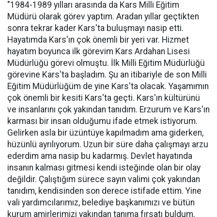
"1984-1989 yılları arasında da Kars Milli Eğitim
Müdürü olarak görev yaptım. Aradan yıllar geçtikten
sonra tekrar kader Kars'ta buluşmayı nasip etti.
Hayatımda Kars'ın çok önemli bir yeri var. Hizmet
hayatım boyunca ilk görevim Kars Ardahan Lisesi
Müdürlüğü görevi olmuştu. İlk Milli Eğitim Müdürlüğü
görevine Kars'ta başladım. Şu an itibariyle de son Milli
Eğitim Müdürlüğüm de yine Kars'ta olacak. Yaşamımın
çok önemli bir kesiti Kars'ta geçti. Kars'ın kültürünü
ve insanlarını çok yakından tanıdım. Erzurum ve Kars'ın
karması bir insan olduğumu ifade etmek istiyorum.
Gelirken asla bir üzüntüye kapılmadım ama giderken,
hüzünlü ayrılıyorum. Uzun bir süre daha çalışmayı arzu
ederdim ama nasip bu kadarmış. Devlet hayatında
insanın kalması gitmesi kendi isteğinde olan bir olay
değildir. Çalıştığım sürece sayın valimi çok yakından
tanıdım, kendisinden son derece istifade ettim. Yine
vali yardımcılarımız, belediye başkanımızı ve bütün
kurum amirlerimizi yakından tanıma fırsatı buldum.