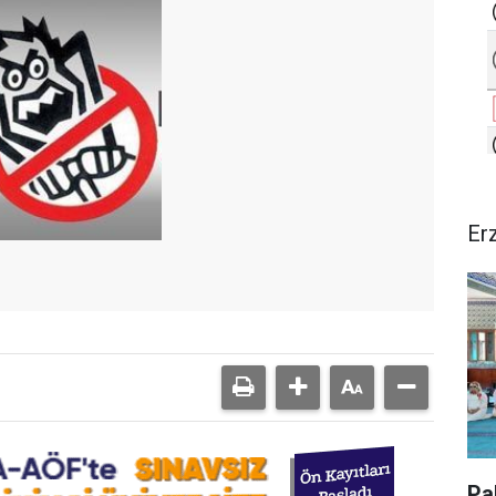
Er
Pa