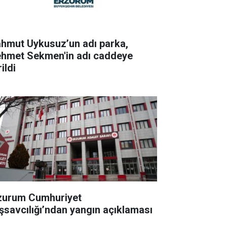
hmut Uykusuz’un adı parka,
hmet Sekmen'in adı caddeye
ildi
zurum Cumhuriyet
şsavcılığı’ndan yangın açıklaması