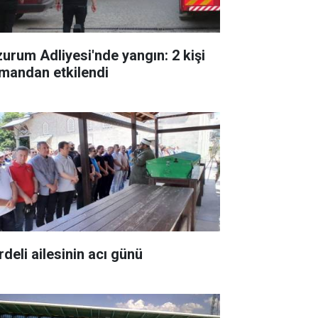
zurum Adliyesi'nde yangın: 2 kişi
mandan etkilendi
rdeli ailesinin acı günü