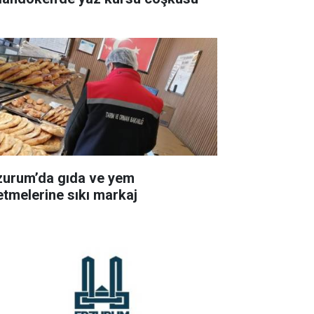
zurum’da gıda ve yem
letmelerine sıkı markaj