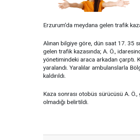
Erzurum’da meydana gelen trafik kaza
Alınan bilgiye göre, dün saat 17. 35
gelen trafik kazasında; A. Ö., idaresin
yönetimindeki araca arkadan çarptı. 
yaralandı. Yaralılar ambulanslarla Bö
kaldırıldı.
Kaza sonrası otobüs sürücüsü A. Ö., gö
olmadığı belirtildi.