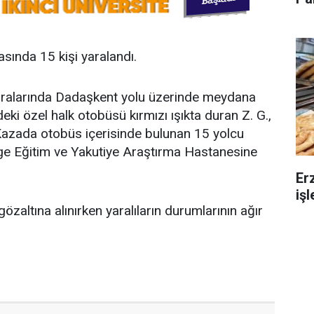
sında 15 kişi yaralandı.
 sıralarında Dadaşkent yolu üzerinde meydana
deki özel halk otobüsü kırmızı ışıkta duran Z. G.,
Kazada otobüs içerisinde bulunan 15 yolcu
lge Eğitim ve Yakutiye Araştırma Hastanesine
Er
iş
zaltına alınırken yaralıların durumlarının ağır