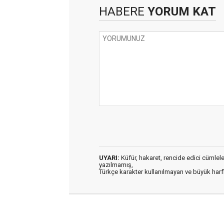
HABERE
YORUM KAT
UYARI:
Küfür, hakaret, rencide edici cümleler 
yazılmamış,
Türkçe karakter kullanılmayan ve büyük har