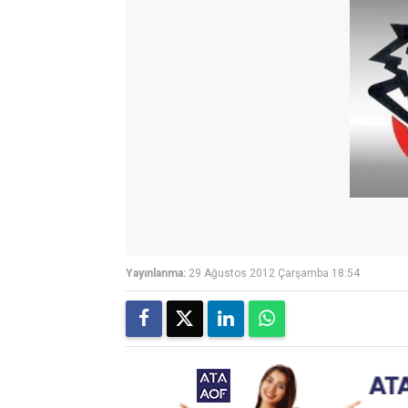
Yayınlanma:
29 Ağustos 2012 Çarşamba 18:54