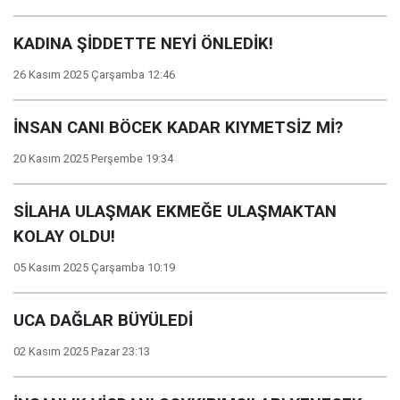
KADINA ŞİDDETTE NEYİ ÖNLEDİK!
26 Kasım 2025 Çarşamba 12:46
İNSAN CANI BÖCEK KADAR KIYMETSİZ Mİ?
20 Kasım 2025 Perşembe 19:34
SİLAHA ULAŞMAK EKMEĞE ULAŞMAKTAN
KOLAY OLDU!
05 Kasım 2025 Çarşamba 10:19
UCA DAĞLAR BÜYÜLEDİ
02 Kasım 2025 Pazar 23:13