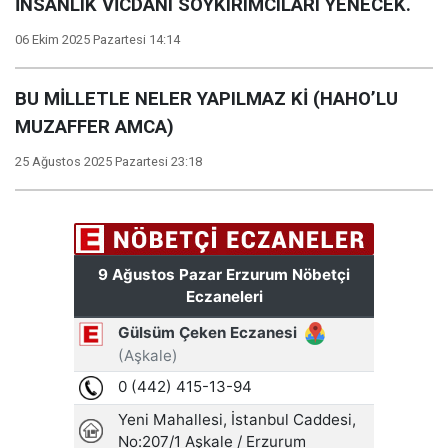
İNSANLIK VİCDANI SOYKIRIMCILARI YENECEK.
06 Ekim 2025 Pazartesi 14:14
BU MİLLETLE NELER YAPILMAZ Kİ (HAHO’LU
MUZAFFER AMCA)
25 Ağustos 2025 Pazartesi 23:18