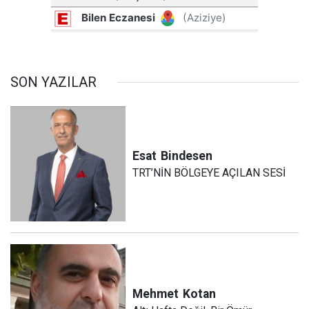
SON YAZILAR
Esat
Bindesen
TRT’NİN BÖLGEYE AÇILAN SESİ
Mehmet
Kotan