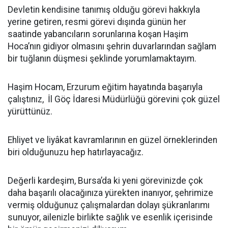
Devletin kendisine tanımış olduğu görevi hakkıyla
yerine getiren, resmi görevi dışında günün her
saatinde yabancıların sorunlarına koşan Haşim
Hoca’nın gidiyor olmasını şehrin duvarlarından sağlam
bir tuğlanın düşmesi şeklinde yorumlamaktayım.
Haşim Hocam, Erzurum eğitim hayatında başarıyla
çalıştınız, İl Göç İdaresi Müdürlüğü görevini çok güzel
yürüttünüz.
Ehliyet ve liyâkat kavramlarının en güzel örneklerinden
biri olduğunuzu hep hatırlayacağız.
Değerli kardeşim, Bursa’da ki yeni görevinizde çok
daha başarılı olacağınıza yürekten inanıyor, şehrimize
vermiş olduğunuz çalışmalardan dolayı şükranlarımı
sunuyor, ailenizle birlikte sağlık ve esenlik içerisinde