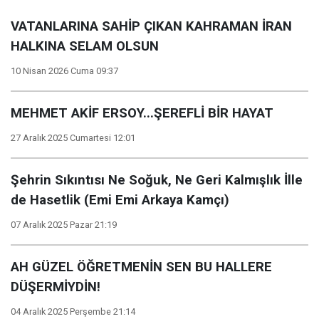
VATANLARINA SAHİP ÇIKAN KAHRAMAN İRAN
HALKINA SELAM OLSUN
10 Nisan 2026 Cuma 09:37
MEHMET AKİF ERSOY...ŞEREFLİ BİR HAYAT
27 Aralık 2025 Cumartesi 12:01
Şehrin Sıkıntısı Ne Soğuk, Ne Geri Kalmışlık İlle
de Hasetlik (Emi Emi Arkaya Kamçı)
07 Aralık 2025 Pazar 21:19
AH GÜZEL ÖĞRETMENİN SEN BU HALLERE
DÜŞERMİYDİN!
04 Aralık 2025 Perşembe 21:14