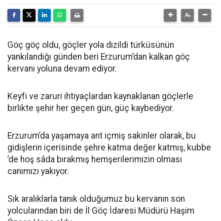
Göç göç oldu, göçler yola dizildi türküsünün
yankılandığı günden beri Erzurum’dan kalkan göç
kervanı yoluna devam ediyor.
Keyfi ve zaruri ihtiyaçlardan kaynaklanan göçlerle
birlikte şehir her geçen gün, güç kaybediyor.
Erzurum’da yaşamaya ant içmiş sakinler olarak, bu
gidişlerin içerisinde şehre katma değer katmış, kubbe
’de hoş sâda bırakmış hemşerilerimizin olması
canımızı yakıyor.
Sık aralıklarla tanık olduğumuz bu kervanın son
yolcularından biri de İl Göç İdaresi Müdürü Haşim