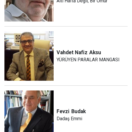
Altı Hafta Değil, Bir Ömür
Vahdet Nafiz
Aksu
YÜRÜYEN PARALAR MANGASI
Fevzi
Budak
Dadaş Emmi