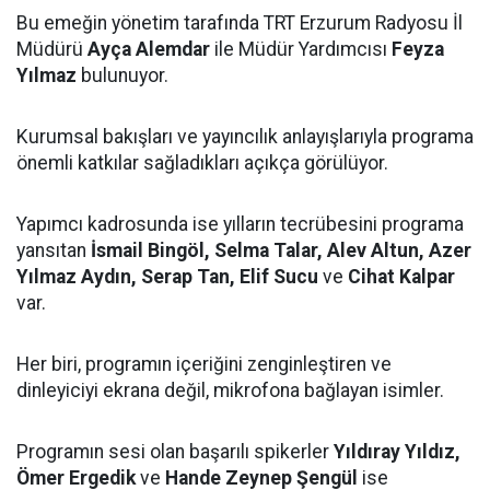
Bu emeğin yönetim tarafında TRT Erzurum Radyosu İl
Müdürü
Ayça Alemdar
ile Müdür Yardımcısı
Feyza
Yılmaz
bulunuyor.
Kurumsal bakışları ve yayıncılık anlayışlarıyla programa
önemli katkılar sağladıkları açıkça görülüyor.
Yapımcı kadrosunda ise yılların tecrübesini programa
yansıtan
İsmail Bingöl, Selma Talar, Alev Altun, Azer
Yılmaz Aydın, Serap Tan, Elif Sucu
ve
Cihat Kalpar
var.
Her biri, programın içeriğini zenginleştiren ve
dinleyiciyi ekrana değil, mikrofona bağlayan isimler.
Programın sesi olan başarılı spikerler
Yıldıray Yıldız,
Ömer Ergedik
ve
Hande Zeynep Şengül
ise