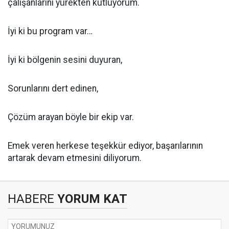
çalışanlarını yürekten kutluyorum.
İyi ki bu program var…
İyi ki bölgenin sesini duyuran,
Sorunlarını dert edinen,
Çözüm arayan böyle bir ekip var.
Emek veren herkese teşekkür ediyor, başarılarının
artarak devam etmesini diliyorum.
HABERE
YORUM KAT