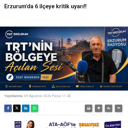
Erzurum'da 6 ilçeye kritik uyarı!!
Yayınlanma:
09 Ağustos 2026 Pazar 11:40