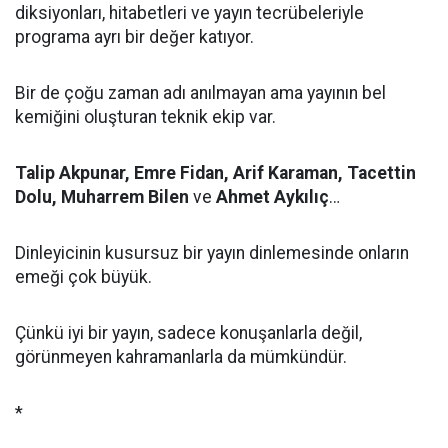
diksiyonları, hitabetleri ve yayın tecrübeleriyle
programa ayrı bir değer katıyor.
Bir de çoğu zaman adı anılmayan ama yayının bel
kemiğini oluşturan teknik ekip var.
Talip Akpunar, Emre Fidan, Arif Karaman, Tacettin
Dolu, Muharrem Bilen
ve
Ahmet Aykılıç
…
Dinleyicinin kusursuz bir yayın dinlemesinde onların
emeği çok büyük.
Çünkü iyi bir yayın, sadece konuşanlarla değil,
görünmeyen kahramanlarla da mümkündür.
*