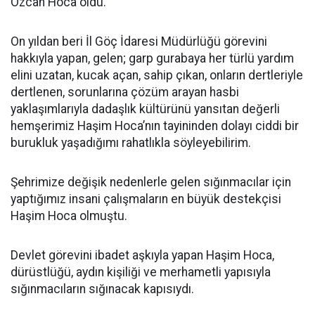
Özcan Hoca oldu.
On yıldan beri İl Göç İdaresi Müdürlüğü görevini
hakkıyla yapan, gelen; garp gurabaya her türlü yardım
elini uzatan, kucak açan, sahip çıkan, onların dertleriyle
dertlenen, sorunlarına çözüm arayan hasbi
yaklaşımlarıyla dadaşlık kültürünü yansıtan değerli
hemşerimiz Haşim Hoca’nın tayininden dolayı ciddi bir
burukluk yaşadığımı rahatlıkla söyleyebilirim.
Şehrimize değişik nedenlerle gelen sığınmacılar için
yaptığımız insani çalışmaların en büyük destekçisi
Haşim Hoca olmuştu.
Devlet görevini ibadet aşkıyla yapan Haşim Hoca,
dürüstlüğü, aydın kişiliği ve merhametli yapısıyla
sığınmacıların sığınacak kapısıydı.