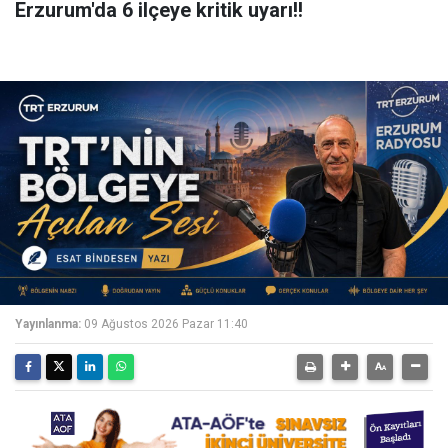
Erzurum'da 6 ilçeye kritik uyarı!!
Yayınlanma:
09 Ağustos 2026 Pazar 11:40