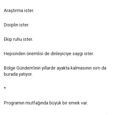
Araştırma ister.
Disiplin ister.
Ekip ruhu ister.
Hepsinden önemlisi de dinleyiciye saygı ister.
Bölge Gündem’inin yıllardır ayakta kalmasının sırrı da
burada yatıyor.
*
Programın mutfağında büyük bir emek var.