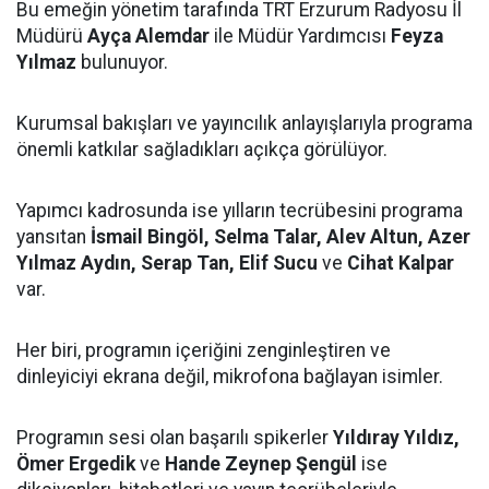
Bu emeğin yönetim tarafında TRT Erzurum Radyosu İl
Müdürü
Ayça Alemdar
ile Müdür Yardımcısı
Feyza
Yılmaz
bulunuyor.
Kurumsal bakışları ve yayıncılık anlayışlarıyla programa
önemli katkılar sağladıkları açıkça görülüyor.
Yapımcı kadrosunda ise yılların tecrübesini programa
yansıtan
İsmail Bingöl, Selma Talar, Alev Altun, Azer
Yılmaz Aydın, Serap Tan, Elif Sucu
ve
Cihat Kalpar
var.
Her biri, programın içeriğini zenginleştiren ve
dinleyiciyi ekrana değil, mikrofona bağlayan isimler.
Programın sesi olan başarılı spikerler
Yıldıray Yıldız,
Ömer Ergedik
ve
Hande Zeynep Şengül
ise