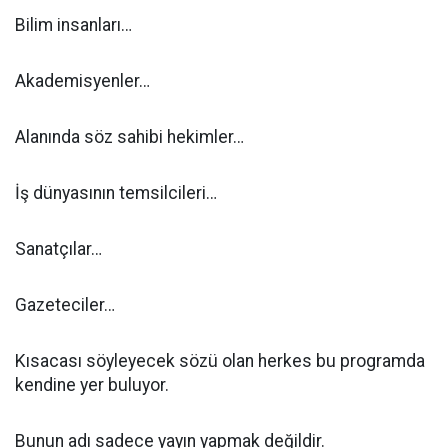
Bilim insanları…
Akademisyenler…
Alanında söz sahibi hekimler…
İş dünyasının temsilcileri…
Sanatçılar…
Gazeteciler…
Kısacası söyleyecek sözü olan herkes bu programda
kendine yer buluyor.
Bunun adı sadece yayın yapmak değildir.