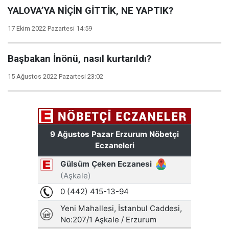
YALOVA’YA NİÇİN GİTTİK, NE YAPTIK?
17 Ekim 2022 Pazartesi 14:59
Başbakan İnönü, nasıl kurtarıldı?
15 Ağustos 2022 Pazartesi 23:02