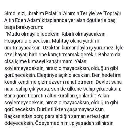
Şimdi sizi, İbrahim Polat’ın ‘Alnımın Teriyle’ ve ‘Toprağı
Altın Eden Adam’ kitaplarında yer alan öğütlerle baş
başa bırakıyorum:
“Mutlu olmayı bileceksin. Kibirli olmayacaksın.
Hoşgörülü olacaksın. Muhtaç olana yardımı
unutmayacaksın. Uzaktan kumandayla iş yürümez. İşle
özel hayatı birbirine karıştırmamak gerekir. Babam da
olsa işime kimseyi karıştırmam. Yalan
söylemeyeceksin, hırsız olmayacaksın, olduğun gibi
görüneceksin. Eleştiriye açık olacaksın. Ben hedefimi
kendi kendime çizmezsem rahat etmem. Devlet sana
nasıl sahip çıkıyorsa, sen de ülkene sahip çıkacaksın.
Bana göre ticaretin altın kuralları şunlardır: Yalan
söylemeyeceksin, hırsız olmayacaksın, olduğun gibi
görüneceksin. Dürüstlükten şaşamayacaksın.
Başkasından borç para aldığın zaman ertesi gün
ödeyeceksin. Ödeyemedin mi, piyasadan silinirsin.