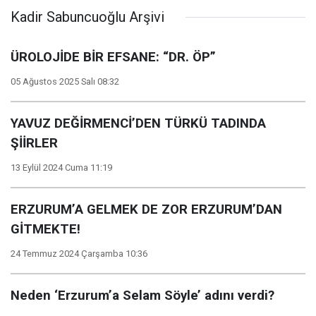
Kadir Sabuncuoğlu Arşivi
ÜROLOJİDE BİR EFSANE: “DR. ÖP”
05 Ağustos 2025 Salı 08:32
YAVUZ DEĞİRMENCİ’DEN TÜRKÜ TADINDA
ŞİİRLER
13 Eylül 2024 Cuma 11:19
ERZURUM’A GELMEK DE ZOR ERZURUM’DAN
GİTMEKTE!
24 Temmuz 2024 Çarşamba 10:36
Neden ‘Erzurum’a Selam Söyle’ adını verdi?