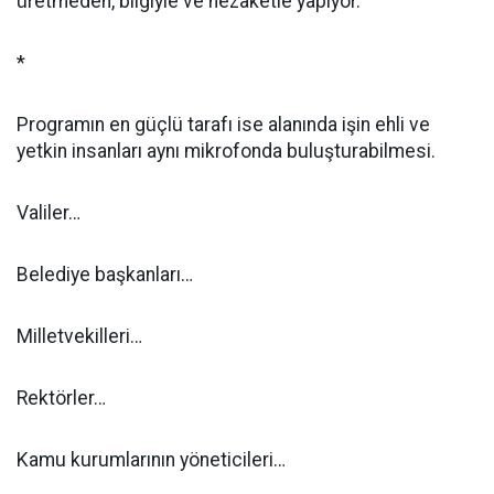
üretmeden, bilgiyle ve nezaketle yapıyor.
*
Programın en güçlü tarafı ise alanında işin ehli ve
yetkin insanları aynı mikrofonda buluşturabilmesi.
Valiler…
Belediye başkanları…
Milletvekilleri…
Rektörler…
Kamu kurumlarının yöneticileri…