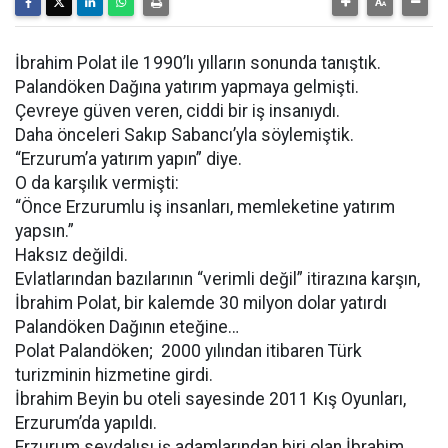
İbrahim Polat ile 1990’lı yılların sonunda tanıştık.
Palandöken Dağına yatırım yapmaya gelmişti.
Çevreye güven veren, ciddi bir iş insanıydı.
Daha önceleri Sakıp Sabancı’yla söylemiştik.
“Erzurum’a yatırım yapın” diye.
O da karşılık vermişti:
“Önce Erzurumlu iş insanları, memleketine yatırım
yapsın.”
Haksız değildi.
Evlatlarından bazılarının “verimli değil” itirazına karşın,
İbrahim Polat, bir kalemde 30 milyon dolar yatırdı
Palandöken Dağının eteğine…
Polat Palandöken; 2000 yılından itibaren Türk
turizminin hizmetine girdi.
İbrahim Beyin bu oteli sayesinde 2011 Kış Oyunları,
Erzurum’da yapıldı.
Erzurum sevdalısı iş adamlarından biri olan İbrahim