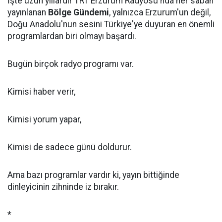
İşte uzun yıllardır TRT Erzurum Radyosu'nda her sabah
yayınlanan
Bölge Gündemi
, yalnızca Erzurum'un değil,
Doğu Anadolu'nun sesini Türkiye'ye duyuran en önemli
programlardan biri olmayı başardı.
Bugün birçok radyo programı var.
Kimisi haber verir,
Kimisi yorum yapar,
Kimisi de sadece günü doldurur.
Ama bazı programlar vardır ki, yayın bittiğinde
dinleyicinin zihninde iz bırakır.
*