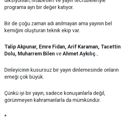
diksiyonları, hitabetleri ve yayın tecrübeleriyle
programa ayrı bir değer katıyor.
Bir de çoğu zaman adı anılmayan ama yayının bel
kemiğini oluşturan teknik ekip var.
Talip Akpunar, Emre Fidan, Arif Karaman, Tacettin
Dolu, Muharrem Bilen
ve
Ahmet Aykılıç
…
Dinleyicinin kusursuz bir yayın dinlemesinde onların
emeği çok büyük.
Çünkü iyi bir yayın, sadece konuşanlarla değil,
görünmeyen kahramanlarla da mümkündür.
*