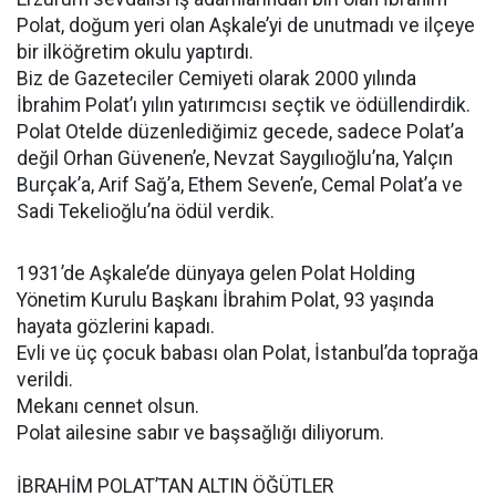
Polat, doğum yeri olan Aşkale’yi de unutmadı ve ilçeye
bir ilköğretim okulu yaptırdı.
Biz de Gazeteciler Cemiyeti olarak 2000 yılında
İbrahim Polat’ı yılın yatırımcısı seçtik ve ödüllendirdik.
Polat Otelde düzenlediğimiz gecede, sadece Polat’a
değil Orhan Güvenen’e, Nevzat Saygılıoğlu’na, Yalçın
Burçak’a, Arif Sağ’a, Ethem Seven’e, Cemal Polat’a ve
Sadi Tekelioğlu’na ödül verdik.
1931’de Aşkale’de dünyaya gelen Polat Holding
Yönetim Kurulu Başkanı İbrahim Polat, 93 yaşında
hayata gözlerini kapadı.
Evli ve üç çocuk babası olan Polat, İstanbul’da toprağa
verildi.
Mekanı cennet olsun.
Polat ailesine sabır ve başsağlığı diliyorum.
İBRAHİM POLAT’TAN ALTIN ÖĞÜTLER