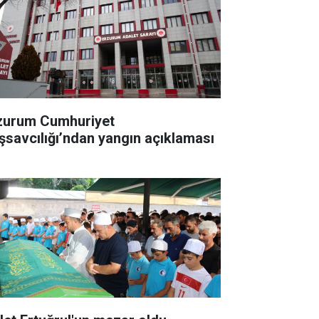
zurum Cumhuriyet
şsavcılığı’ndan yangın açıklaması