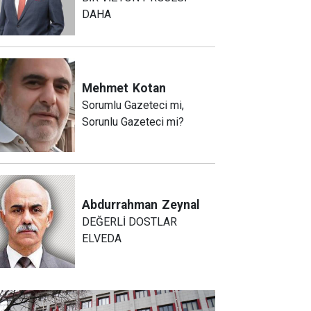
DAHA
Mehmet
Kotan
Sorumlu Gazeteci mi,
Sorunlu Gazeteci mi?
Abdurrahman
Zeynal
DEĞERLİ DOSTLAR
ELVEDA