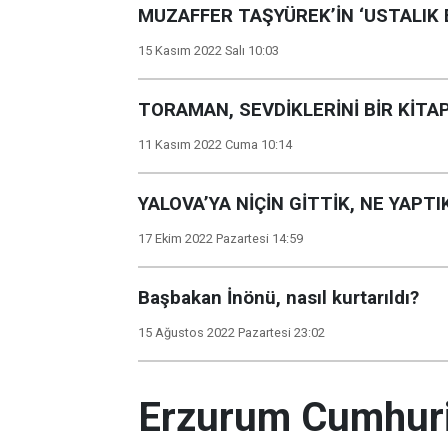
MUZAFFER TAŞYÜREK’İN ‘USTALIK 
15 Kasım 2022 Salı 10:03
TORAMAN, SEVDİKLERİNİ BİR KİTA
11 Kasım 2022 Cuma 10:14
YALOVA’YA NİÇİN GİTTİK, NE YAPTI
17 Ekim 2022 Pazartesi 14:59
Başbakan İnönü, nasıl kurtarıldı?
15 Ağustos 2022 Pazartesi 23:02
Erzurum Cumhuriy