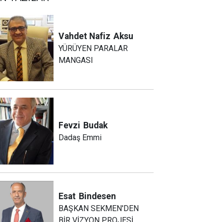
Vahdet Nafiz
Aksu
YÜRÜYEN PARALAR
MANGASI
Fevzi
Budak
Dadaş Emmi
Esat
Bindesen
BAŞKAN SEKMEN'DEN
BİR VİZYON PROJESİ