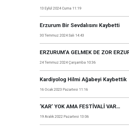
13 Eylül 2024 Cuma 11:19
Erzurum Bir Sevdalısını Kaybetti
30 Temmuz 2024 Salı 14:43
ERZURUM’A GELMEK DE ZOR ERZU
24 Temmuz 2024 Çarşamba 10:36
Kardiyolog Hilmi Ağabeyi Kaybettik
16 Ocak 2023 Pazartesi 11:16
‘KAR’ YOK AMA FESTİVALİ VAR…
19 Aralık 2022 Pazartesi 13:06