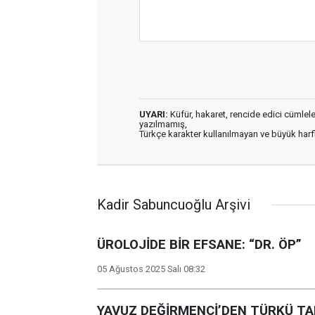
UYARI:
Küfür, hakaret, rencide edici cümleler 
yazılmamış,
Türkçe karakter kullanılmayan ve büyük har
Kadir Sabuncuoğlu Arşivi
ÜROLOJİDE BİR EFSANE: “DR. ÖP”
05 Ağustos 2025 Salı 08:32
YAVUZ DEĞİRMENCİ’DEN TÜRKÜ TAD