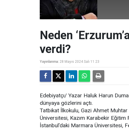
Neden ‘Erzurum’a
verdi?
Yayınlanma:
28 Mayıs 2024 Salı 11:23
Edebiyatçı/ Yazar Haluk Harun Duman
dünyaya gözlerini açtı.
Tatbikat İlkokulu, Gazi Ahmet Muhtar
Üniversitesi, Kazım Karabekir Eğitim Fa
İstanbul’daki Marmara Üniversitesi, Fe