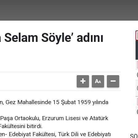
 Selam Söyle’ adını
, Gez Mahallesinde 15 Şubat 1959 yılında
 Paşa Ortaokulu, Erzurum Lisesi ve Atatürk
kültesini bitirdi.
n- Edebiyat Fakültesi, Türk Dili ve Edebiyatı
SO