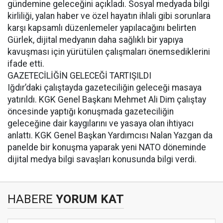
gündemine geleceğini açıkladı. Sosyal medyada bilgi
kirliliği, yalan haber ve özel hayatın ihlali gibi sorunlara
karşı kapsamlı düzenlemeler yapılacağını belirten
Gürlek, dijital medyanın daha sağlıklı bir yapıya
kavuşması için yürütülen çalışmaları önemsediklerini
ifade etti.
GAZETECİLİĞİN GELECEĞİ TARTIŞILDI
Iğdır’daki çalıştayda gazeteciliğin geleceği masaya
yatırıldı. KGK Genel Başkanı Mehmet Ali Dim çalıştay
öncesinde yaptığı konuşmada gazeteciliğin
geleceğine dair kaygılarını ve yasaya olan ihtiyacı
anlattı. KGK Genel Başkan Yardımcısı Nalan Yazgan da
panelde bir konuşma yaparak yeni NATO döneminde
dijital medya bilgi savaşları konusunda bilgi verdi.
HABERE
YORUM KAT