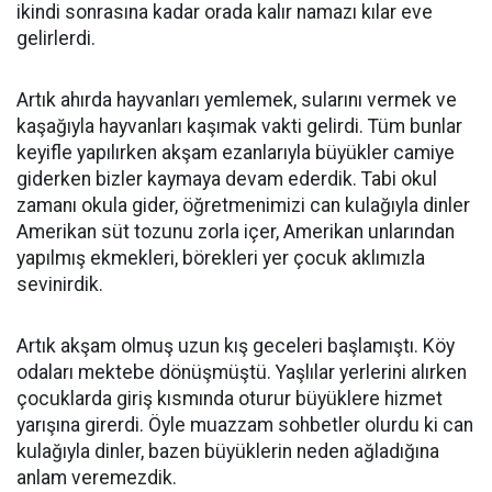
ikindi sonrasına kadar orada kalır namazı kılar eve
gelirlerdi.
Artık ahırda hayvanları yemlemek, sularını vermek ve
kaşağıyla hayvanları kaşımak vakti gelirdi. Tüm bunlar
keyifle yapılırken akşam ezanlarıyla büyükler camiye
giderken bizler kaymaya devam ederdik. Tabi okul
zamanı okula gider, öğretmenimizi can kulağıyla dinler
Amerikan süt tozunu zorla içer, Amerikan unlarından
yapılmış ekmekleri, börekleri yer çocuk aklımızla
sevinirdik.
Artık akşam olmuş uzun kış geceleri başlamıştı. Köy
odaları mektebe dönüşmüştü. Yaşlılar yerlerini alırken
çocuklarda giriş kısmında oturur büyüklere hizmet
yarışına girerdi. Öyle muazzam sohbetler olurdu ki can
kulağıyla dinler, bazen büyüklerin neden ağladığına
anlam veremezdik.