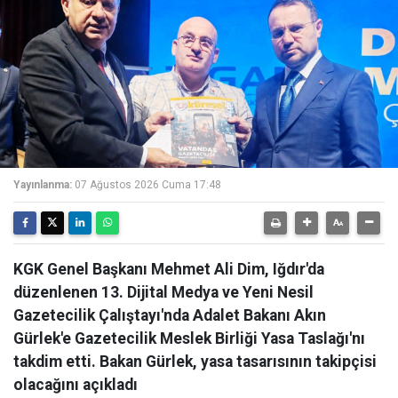
Yayınlanma:
07 Ağustos 2026 Cuma 17:48
KGK Genel Başkanı Mehmet Ali Dim, Iğdır'da
düzenlenen 13. Dijital Medya ve Yeni Nesil
Gazetecilik Çalıştayı'nda Adalet Bakanı Akın
Gürlek'e Gazetecilik Meslek Birliği Yasa Taslağı'nı
takdim etti. Bakan Gürlek, yasa tasarısının takipçisi
olacağını açıkladı