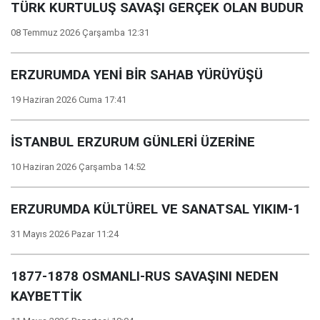
TÜRK KURTULUŞ SAVAŞI GERÇEK OLAN BUDUR
08 Temmuz 2026 Çarşamba 12:31
ERZURUMDA YENİ BİR SAHAB YÜRÜYÜŞÜ
19 Haziran 2026 Cuma 17:41
İSTANBUL ERZURUM GÜNLERİ ÜZERİNE
10 Haziran 2026 Çarşamba 14:52
ERZURUMDA KÜLTÜREL VE SANATSAL YIKIM-1
31 Mayıs 2026 Pazar 11:24
1877-1878 OSMANLI-RUS SAVAŞINI NEDEN
KAYBETTİK