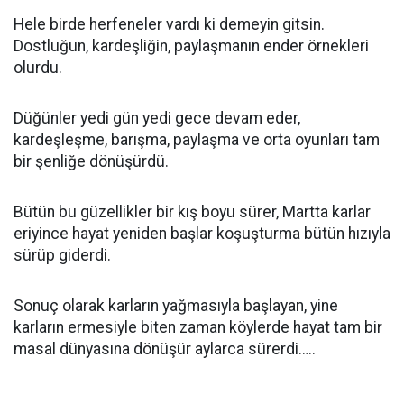
Hele birde herfeneler vardı ki demeyin gitsin.
Dostluğun, kardeşliğin, paylaşmanın ender örnekleri
olurdu.
Düğünler yedi gün yedi gece devam eder,
kardeşleşme, barışma, paylaşma ve orta oyunları tam
bir şenliğe dönüşürdü.
Bütün bu güzellikler bir kış boyu sürer, Martta karlar
eriyince hayat yeniden başlar koşuşturma bütün hızıyla
sürüp giderdi.
Sonuç olarak karların yağmasıyla başlayan, yine
karların ermesiyle biten zaman köylerde hayat tam bir
masal dünyasına dönüşür aylarca sürerdi…..