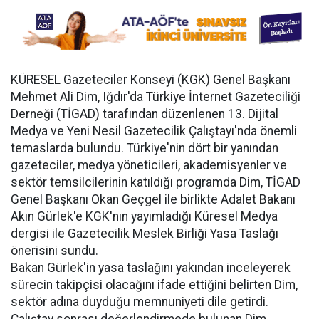
KÜRESEL Gazeteciler Konseyi (KGK) Genel Başkanı
Mehmet Ali Dim, Iğdır'da Türkiye İnternet Gazeteciliği
Derneği (TİGAD) tarafından düzenlenen 13. Dijital
Medya ve Yeni Nesil Gazetecilik Çalıştayı'nda önemli
temaslarda bulundu. Türkiye'nin dört bir yanından
gazeteciler, medya yöneticileri, akademisyenler ve
sektör temsilcilerinin katıldığı programda Dim, TİGAD
Genel Başkanı Okan Geçgel ile birlikte Adalet Bakanı
Akın Gürlek'e KGK'nın yayımladığı Küresel Medya
dergisi ile Gazetecilik Meslek Birliği Yasa Taslağı
önerisini sundu.
Bakan Gürlek'in yasa taslağını yakından inceleyerek
sürecin takipçisi olacağını ifade ettiğini belirten Dim,
sektör adına duyduğu memnuniyeti dile getirdi.
Çalıştay sonrası değerlendirmede bulunan Dim,