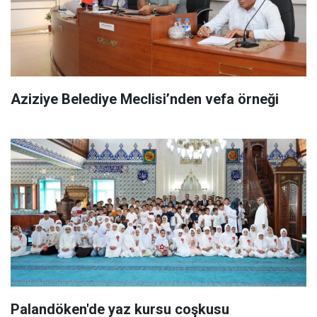
Aziziye Belediye Meclisi’nden vefa örneği
Palandöken'de yaz kursu coşkusu