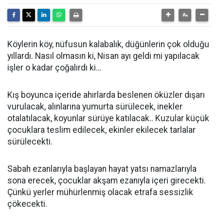
Köylerin köy, nüfusun kalabalık, düğünlerin çok olduğu
yıllardı. Nasıl olmasın ki, Nisan ayı geldi mi yapılacak
işler o kadar çoğalırdı ki…
Kış boyunca içeride ahırlarda beslenen öküzler dışarı
vurulacak, alınlarına yumurta sürülecek, inekler
otalatılacak, koyunlar sürüye katılacak.. Kuzular küçük
çocuklara teslim edilecek, ekinler ekilecek tarlalar
sürülecekti.
Sabah ezanlarıyla başlayan hayat yatsı namazlarıyla
sona erecek, çocuklar akşam ezanıyla içeri girecekti.
Çünkü yerler mühürlenmiş olacak etrafa sessizlik
çökecekti.