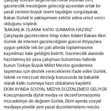
gazetecilik mesleğinin geleceği açısından ortak bir
yasal zeminin büyük önem taşıdığını vurgulayarak,
Bakan Gürlek'in yaklaşımının sektör adına umut verici
olduğunu söyledi.
'BAKANLIK OLARAK KATKI SUNMAYA HAZIRIZ'
Çalıştayda gazetecilere hitap eden Adalet Bakanı Akın
Gürlek de internet gazeteciliğinin güncel ihtiyaçlara
uygun şekilde tek bir çatı altında toplanmasının
kaçınılmaz hale geldiğini belirtti. Gazetecilik alanında
hazırlanmış bir yasa çalışması bulunması halinde
bunun Türkiye Büyük Millet Meclisi gündemine
taşınması için destek vereceklerini ifade eden Gürlek,
teknik ve mevzuat desteği konusunda da bakanlık
olarak katkı sunmaya hazır olduklarını kaydetti.
EKİM AYINDA SOSYAL MEDYA DÜZENLEMESİ GELİYOR
Konuşmasında dijital medya ve dezenformasyonla
mücadeleye de değinen Gürlek, Ekim ayında sosyal
medyaya yönelik yeni yasal düzenlemelerin meclis