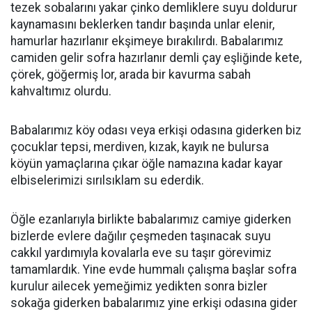
tezek sobalarını yakar çinko demliklere suyu doldurur
kaynamasını beklerken tandır başında unlar elenir,
hamurlar hazırlanır ekşimeye bırakılırdı. Babalarımız
camiden gelir sofra hazırlanır demli çay eşliğinde kete,
çörek, göğermiş lor, arada bir kavurma sabah
kahvaltımız olurdu.
Babalarımız köy odası veya erkişi odasına giderken biz
çocuklar tepsi, merdiven, kızak, kayık ne bulursa
köyün yamaçlarına çıkar öğle namazına kadar kayar
elbiselerimizi sırılsıklam su ederdik.
Öğle ezanlarıyla birlikte babalarımız camiye giderken
bizlerde evlere dağılır çeşmeden taşınacak suyu
cakkıl yardımıyla kovalarla eve su taşır görevimiz
tamamlardık. Yine evde hummalı çalışma başlar sofra
kurulur ailecek yemeğimiz yedikten sonra bizler
sokağa giderken babalarımız yine erkişi odasına gider