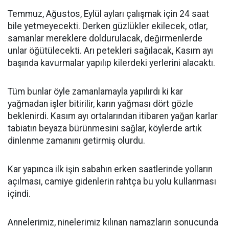
Temmuz, Ağustos, Eylül ayları çalışmak için 24 saat
bile yetmeyecekti. Derken güzlükler ekilecek, otlar,
samanlar mereklere doldurulacak, değirmenlerde
unlar öğütülecekti. Arı petekleri sağılacak, Kasım ayı
başında kavurmalar yapılıp kilerdeki yerlerini alacaktı.
Tüm bunlar öyle zamanlamayla yapılırdı ki kar
yağmadan işler bitirilir, karın yağması dört gözle
beklenirdi. Kasım ayı ortalarından itibaren yağan karlar
tabiatın beyaza bürünmesini sağlar, köylerde artık
dinlenme zamanını getirmiş olurdu.
Kar yapınca ilk işin sabahın erken saatlerinde yolların
açılması, camiye gidenlerin rahtça bu yolu kullanması
içindi.
Annelerimiz, ninelerimiz kılınan namazların sonucunda