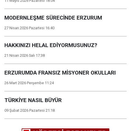
11 Mayıs 2026 Pazartesi 18:04
MODERNLEŞME SÜRECİNDE ERZURUM
27 Nisan 2026 Pazartesi 16:40
HAKKINIZI HELAL EDİYORMUSUNUZ?
21 Nisan 2026 Salı 17:38
ERZURUMDA FRANSIZ MİSYONER OKULLARI
26 Mart 2026 Perşembe 11:24
TÜRKİYE NASIL BÜYÜR
09 Şubat 2026 Pazartesi 21:18