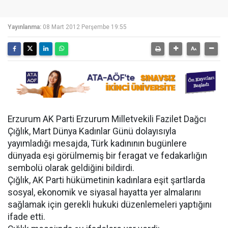
Yayınlanma:
08 Mart 2012 Perşembe 19:55
Erzurum AK Parti Erzurum Milletvekili Fazilet Dağcı
Çığlık, Mart Dünya Kadınlar Günü dolayısıyla
yayımladığı mesajda, Türk kadınının bugünlere
dünyada eşi görülmemiş bir feragat ve fedakarlığın
sembolü olarak geldiğini bildirdi.
Çığlık, AK Parti hükümetinin kadınlara eşit şartlarda
sosyal, ekonomik ve siyasal hayatta yer almalarını
sağlamak için gerekli hukuki düzenlemeleri yaptığını
ifade etti.