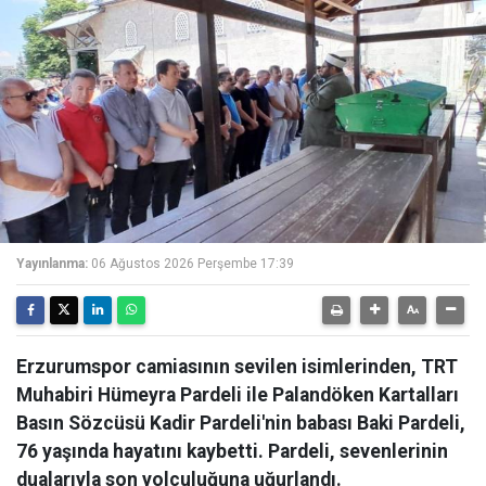
Yayınlanma:
06 Ağustos 2026 Perşembe 17:39
Erzurumspor camiasının sevilen isimlerinden, TRT
Muhabiri Hümeyra Pardeli ile Palandöken Kartalları
Basın Sözcüsü Kadir Pardeli'nin babası Baki Pardeli,
76 yaşında hayatını kaybetti. Pardeli, sevenlerinin
dualarıyla son yolculuğuna uğurlandı.