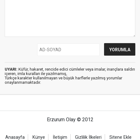
UYARI:
Küfür, hakaret, rencide edici cümleler veya imalar, inançlara saldırı
içeren, imla kuralları ile yazılmamış,
Türkçe karakter kullanılmayan ve büyük harflerle yazılmış yorumlar
onaylanmamaktadır.
Erzurum Olay © 2012
Anasayfa
Künye
İletişim
Gizlilik İlkeleri
Sitene Ekle