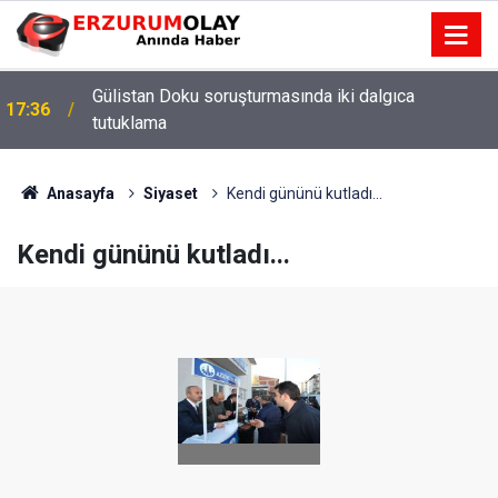
Gülistan Doku soruşturmasında iki dalgıca
17:36
tutuklama
Anasayfa
Siyaset
Kendi gününü kutladı...
Kendi gününü kutladı...