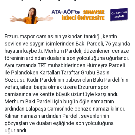
Erzurumspor camiasının yakından tanıdığı, kentin
sevilen ve saygın isimlerinden Baki Pardeli, 76 yaşında
hayatını kaybetti. Merhum Pardeli, düzenlenen cenaze
töreninin ardından dualarla son yolculuğuna uğurlandı.
Aynı zamanda TRT muhabirlerinden Hümeyra Pardeli
ile Palandöken Kartalları Taraftar Grubu Basın
Sözcüsü Kadir Pardeli'nin babası olan Baki Pardeli'nin
vefatı, ailesi başta olmak üzere Erzurumspor
camiasında ve kentte büyük üzüntüyle karşılandı.
Merhum Baki Pardeli için bugün öğle namazının
ardından Lalapaşa Camisi'nde cenaze namazı kılındı.
Kılınan namazın ardından Pardeli, sevenlerinin
gözyaşları ve duaları eşliğinde son yolculuğuna
uğurlandı.