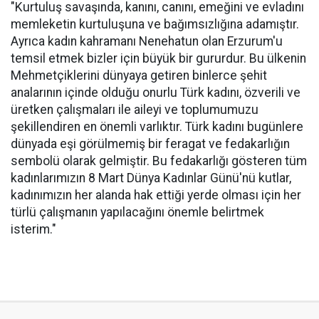
"Kurtuluş savaşında, kanını, canını, emeğini ve evladını
memleketin kurtuluşuna ve bağımsızlığına adamıştır.
Ayrıca kadın kahramanı Nenehatun olan Erzurum'u
temsil etmek bizler için büyük bir gururdur. Bu ülkenin
Mehmetçiklerini dünyaya getiren binlerce şehit
analarının içinde olduğu onurlu Türk kadını, özverili ve
üretken çalışmaları ile aileyi ve toplumumuzu
şekillendiren en önemli varlıktır. Türk kadını bugünlere
dünyada eşi görülmemiş bir feragat ve fedakarlığın
sembolü olarak gelmiştir. Bu fedakarlığı gösteren tüm
kadınlarımızın 8 Mart Dünya Kadınlar Günü'nü kutlar,
kadınımızın her alanda hak ettiği yerde olması için her
türlü çalışmanın yapılacağını önemle belirtmek
isterim."