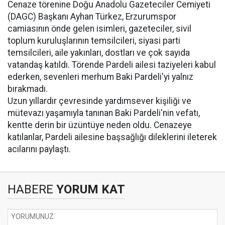
Cenaze törenine Doğu Anadolu Gazeteciler Cemiyeti
(DAGC) Başkanı Ayhan Türkez, Erzurumspor
camiasının önde gelen isimleri, gazeteciler, sivil
toplum kuruluşlarının temsilcileri, siyasi parti
temsilcileri, aile yakınları, dostları ve çok sayıda
vatandaş katıldı. Törende Pardeli ailesi taziyeleri kabul
ederken, sevenleri merhum Baki Pardeli'yi yalnız
bırakmadı.
Uzun yıllardır çevresinde yardımsever kişiliği ve
mütevazı yaşamıyla tanınan Baki Pardeli'nin vefatı,
kentte derin bir üzüntüye neden oldu. Cenazeye
katılanlar, Pardeli ailesine başsağlığı dileklerini ileterek
acılarını paylaştı.
HABERE
YORUM KAT