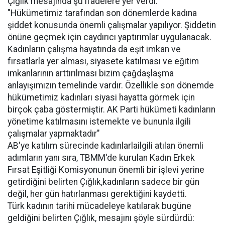
Çığlık mesajında şu ifadelere yer verdi:
"Hükümetimiz tarafından son dönemlerde kadına
şiddet konusunda önemli çalışmalar yapılıyor. Şiddetin
önüne geçmek için caydırıcı yaptırımlar uygulanacak.
Kadınların çalışma hayatında da eşit imkan ve
fırsatlarla yer alması, siyasete katılması ve eğitim
imkanlarının arttırılması bizim çağdaşlaşma
anlayışımızın temelinde vardır. Özellikle son dönemde
hükümetimiz kadınları siyasi hayatta görmek için
birçok çaba göstermiştir. AK Parti hükümeti kadınların
yönetime katılmasını istemekte ve bununla ilgili
çalışmalar yapmaktadır"
AB'ye katılım sürecinde kadınlarlailgili atılan önemli
adımların yanı sıra, TBMM'de kurulan Kadın Erkek
Fırsat Eşitliği Komisyonunun önemli bir işlevi yerine
getirdiğini belirten Çığlık,kadınların sadece bir gün
değil, her gün hatırlanması gerektiğini kaydetti.
Türk kadının tarihi mücadeleye katılarak bugüne
geldiğini belirten Çığlık, mesajını şöyle sürdürdü: