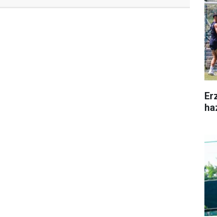
Er
ha