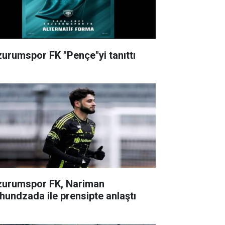
zurumspor FK "Pençe"yi tanıttı
zurumspor FK, Nariman
hundzada ile prensipte anlaştı