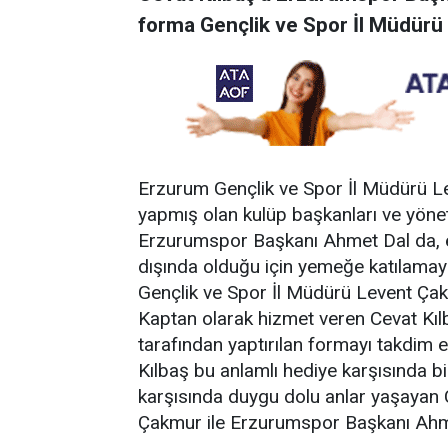
forma Gençlik ve Spor İl Müdürü 
Erzurum Gençlik ve Spor İl Müdürü 
yapmış olan kulüp başkanları ve yöne
Erzurumspor Başkanı Ahmet Dal da, ef
dışında olduğu için yemeğe katılamay
Gençlik ve Spor İl Müdürü Levent Çak
Kaptan olarak hizmet veren Cevat Kı
tarafından yaptırılan formayı takdim et
Kılbaş bu anlamlı hediye karşısında bi
karşısında duygu dolu anlar yaşayan 
Çakmur ile Erzurumspor Başkanı Ahmet