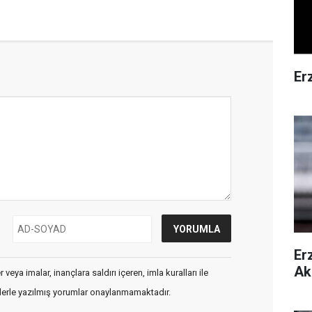
Er
Er
Ak
veya imalar, inançlara saldırı içeren, imla kuralları ile
flerle yazılmış yorumlar onaylanmamaktadır.