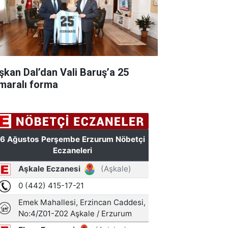
şkan Dal’dan Vali Baruş’a 25
maralı forma