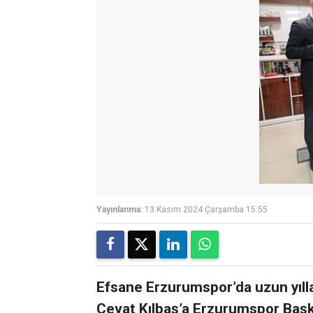
Yayınlanma:
13 Kasım 2024 Çarşamba 15:55
Efsane Erzurumspor’da uzun yıll
Cevat Kılbaş’a Erzurumspor Başk