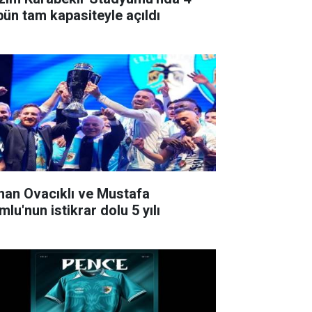
ibün tam kapasiteyle açıldı
han Ovacıklı ve Mustafa
lu'nun istikrar dolu 5 yılı