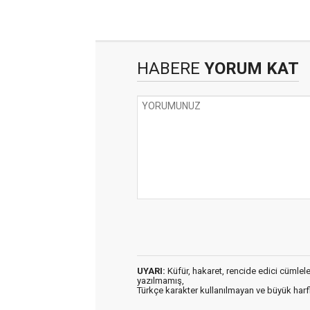
HABERE
YORUM KAT
UYARI:
Küfür, hakaret, rencide edici cümleler 
yazılmamış,
Türkçe karakter kullanılmayan ve büyük har