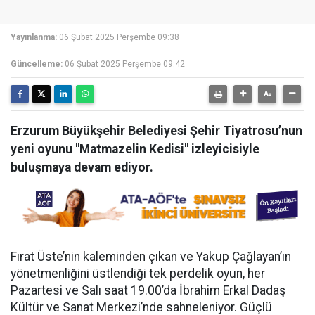
Yayınlanma:
06 Şubat 2025 Perşembe 09:38
Güncelleme:
06 Şubat 2025 Perşembe 09:42
Erzurum Büyükşehir Belediyesi Şehir Tiyatrosu’nun
yeni oyunu "Matmazelin Kedisi" izleyicisiyle
buluşmaya devam ediyor.
Fırat Üste’nin kaleminden çıkan ve Yakup Çağlayan’ın
yönetmenliğini üstlendiği tek perdelik oyun, her
Pazartesi ve Salı saat 19.00’da İbrahim Erkal Dadaş
Kültür ve Sanat Merkezi’nde sahneleniyor. Güçlü