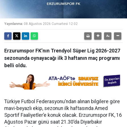
Yayınlanma:
08 Ağustos 2026 Cumartesi 12:02
Erzurumspor FK’nın Trendyol Süper Lig 2026-2027
sezonunda oynayacağı ilk 3 haftanın maç programı
belli oldu.
Türkiye Futbol Federasyonu’ndan alınan bilgilere göre
mavi-beyazlı ekip, sezonun ilk haftasında Amed
Sportif Faaliyetler’e konuk olacak. Erzurumspor FK, 16
Ağustos Pazar günü saat 21.30’da Diyarbakır