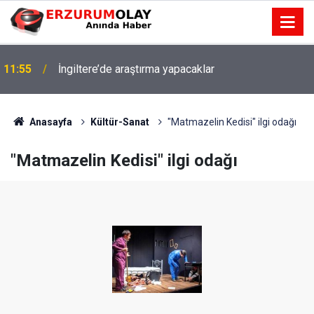
11:55
İngiltere’de araştırma yapacaklar
Anasayfa
Kültür-Sanat
"Matmazelin Kedisi" ilgi odağı
"Matmazelin Kedisi" ilgi odağı