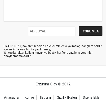
UYARI:
Küfür, hakaret, rencide edici cümleler veya imalar, inançlara saldırı
içeren, imla kuralları ile yazılmamış,
Türkçe karakter kullanılmayan ve büyük harflerle yazılmış yorumlar
onaylanmamaktadır.
Erzurum Olay © 2012
Anasayfa
Künye
İletişim
Gizlilik İlkeleri
Sitene Ekle