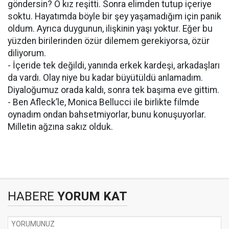
göndersin? O kız reşitti. Sonra elimden tutup içeriye
soktu. Hayatımda böyle bir şey yaşamadığım için panik
oldum. Ayrıca duygunun, ilişkinin yaşı yoktur. Eğer bu
yüzden birilerinden özür dilemem gerekiyorsa, özür
diliyorum.
- İçeride tek değildi, yanında erkek kardeşi, arkadaşları
da vardı. Olay niye bu kadar büyütüldü anlamadım.
Diyaloğumuz orada kaldı, sonra tek başıma eve gittim.
- Ben Afleck’le, Monica Bellucci ile birlikte filmde
oynadım ondan bahsetmiyorlar, bunu konuşuyorlar.
Milletin ağzına sakız olduk.
HABERE
YORUM KAT