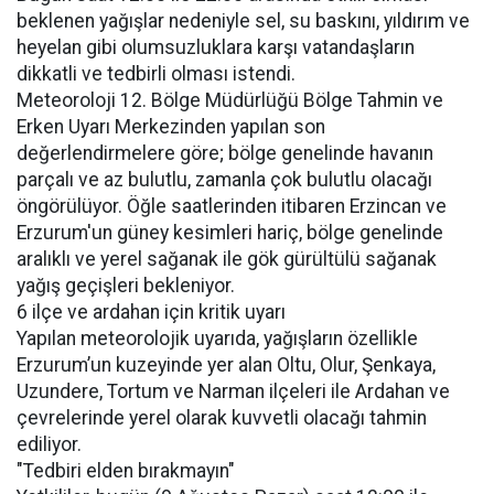
beklenen yağışlar nedeniyle sel, su baskını, yıldırım ve
heyelan gibi olumsuzluklara karşı vatandaşların
dikkatli ve tedbirli olması istendi.
Meteoroloji 12. Bölge Müdürlüğü Bölge Tahmin ve
Erken Uyarı Merkezinden yapılan son
değerlendirmelere göre; bölge genelinde havanın
parçalı ve az bulutlu, zamanla çok bulutlu olacağı
öngörülüyor. Öğle saatlerinden itibaren Erzincan ve
Erzurum'un güney kesimleri hariç, bölge genelinde
aralıklı ve yerel sağanak ile gök gürültülü sağanak
yağış geçişleri bekleniyor.
6 ilçe ve ardahan için kritik uyarı
Yapılan meteorolojik uyarıda, yağışların özellikle
Erzurum’un kuzeyinde yer alan Oltu, Olur, Şenkaya,
Uzundere, Tortum ve Narman ilçeleri ile Ardahan ve
çevrelerinde yerel olarak kuvvetli olacağı tahmin
ediliyor.
"Tedbiri elden bırakmayın"