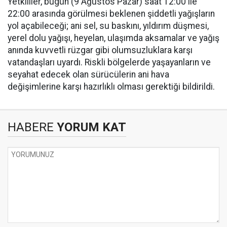
Yetkililer, bugün (9 Ağustos Pazar) saat 12:00 ile
22:00 arasında görülmesi beklenen şiddetli yağışların
yol açabileceği; ani sel, su baskını, yıldırım düşmesi,
yerel dolu yağışı, heyelan, ulaşımda aksamalar ve yağış
anında kuvvetli rüzgar gibi olumsuzluklara karşı
vatandaşları uyardı. Riskli bölgelerde yaşayanların ve
seyahat edecek olan sürücülerin ani hava
değişimlerine karşı hazırlıklı olması gerektiği bildirildi.
HABERE
YORUM KAT