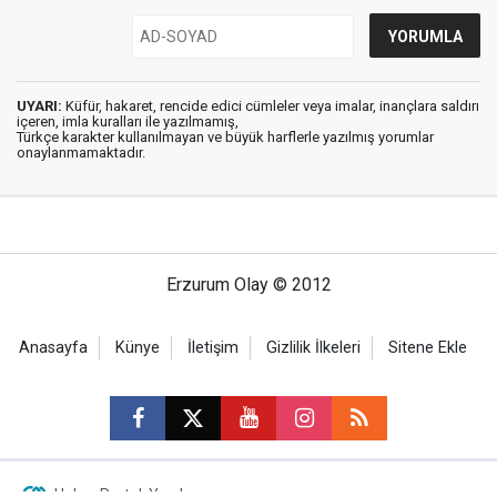
UYARI:
Küfür, hakaret, rencide edici cümleler veya imalar, inançlara saldırı
içeren, imla kuralları ile yazılmamış,
Türkçe karakter kullanılmayan ve büyük harflerle yazılmış yorumlar
onaylanmamaktadır.
Erzurum Olay © 2012
Anasayfa
Künye
İletişim
Gizlilik İlkeleri
Sitene Ekle
Haber Portalı Yazılımı