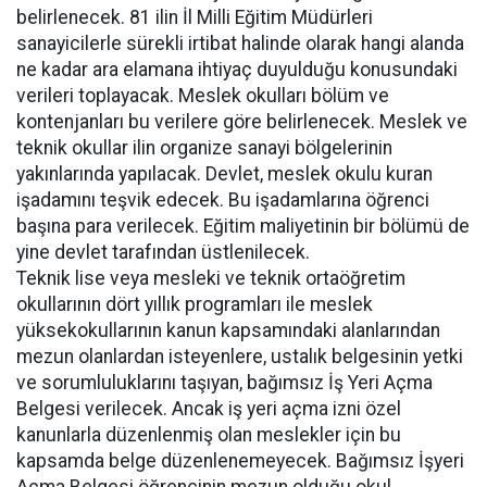
belirlenecek. 81 ilin İl Milli Eğitim Müdürleri
sanayicilerle sürekli irtibat halinde olarak hangi alanda
ne kadar ara elamana ihtiyaç duyulduğu konusundaki
verileri toplayacak. Meslek okulları bölüm ve
kontenjanları bu verilere göre belirlenecek. Meslek ve
teknik okullar ilin organize sanayi bölgelerinin
yakınlarında yapılacak. Devlet, meslek okulu kuran
işadamını teşvik edecek. Bu işadamlarına öğrenci
başına para verilecek. Eğitim maliyetinin bir bölümü de
yine devlet tarafından üstlenilecek.
Teknik lise veya mesleki ve teknik ortaöğretim
okullarının dört yıllık programları ile meslek
yüksekokullarının kanun kapsamındaki alanlarından
mezun olanlardan isteyenlere, ustalık belgesinin yetki
ve sorumluluklarını taşıyan, bağımsız İş Yeri Açma
Belgesi verilecek. Ancak iş yeri açma izni özel
kanunlarla düzenlenmiş olan meslekler için bu
kapsamda belge düzenlenemeyecek. Bağımsız İşyeri