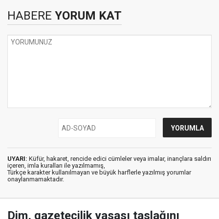
HABERE
YORUM KAT
UYARI:
Küfür, hakaret, rencide edici cümleler veya imalar, inançlara saldırı
içeren, imla kuralları ile yazılmamış,
Türkçe karakter kullanılmayan ve büyük harflerle yazılmış yorumlar
onaylanmamaktadır.
Dim, gazetecilik yasası taslağını