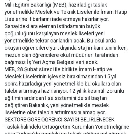
Milli Eğitim Bakanlığı (MEB), hazırladığı taslak
yönetmelikle Meslek ve Teknik Liseler ile İmam Hatip
Liselerine itibarlarını iade etmeye hazırlanıyor.
Sanayideki ara eleman istihdamının büyük
çoğunluğunu karşılayan meslek liseleri yeni
yönetmelikle tekrar canlandırılacak. Bu okullarda
okuyan öğrencilere yurt dışında staj imkanı tanınırken,
mezun olan öğrencilere okul müdürleri tarafından
bağımsız İş Yeri Açma Belgesi verilecek.
MEB, 28 Şubat süreci ile birlikte İmam Hatip ve
Meslek Liselerinin işlevsiz bırakılmasından 15 yıl
sonra hazırladığı yeni yönetmelikle bu okullara olan
talebi artırmaya hazırlanıyor. 12 yıllık kesintili zorunlu
eğitimin ardından lise sistemini de sil baştan
değiştiren Bakanlık, yeni yönetmelikle meslek
liselerine olan talebin artırılmasını amaçlıyor.
SEKTÖRE GÖRE ÖĞRENCİ SAYISI BELİRLENECEK
Taslak halindeki Ortaöğretim Kurumları Yönetmeliği'ne