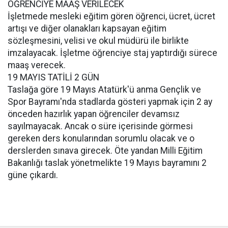
ÖĞRENCİYE MAAŞ VERİLECEK
İşletmede mesleki eğitim gören öğrenci, ücret, ücret
artışı ve diğer olanakları kapsayan eğitim
sözleşmesini, velisi ve okul müdürü ile birlikte
imzalayacak. İşletme öğrenciye staj yaptırdığı sürece
maaş verecek.
19 MAYIS TATİLİ 2 GÜN
Taslağa göre 19 Mayıs Atatürk'ü anma Gençlik ve
Spor Bayramı'nda stadlarda gösteri yapmak için 2 ay
önceden hazırlık yapan öğrenciler devamsız
sayılmayacak. Ancak o süre içerisinde görmesi
gereken ders konularından sorumlu olacak ve o
derslerden sınava girecek. Öte yandan Milli Eğitim
Bakanlığı taslak yönetmelikte 19 Mayıs bayramını 2
güne çıkardı.