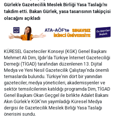
Gürlek'e Gazetecilik Meslek Birliği Yasa Taslağı'nı
takdim etti. Bakan Gürlek, yasa tasarısının takipçisi
olacağını açıkladı
KÜRESEL Gazeteciler Konseyi (KGK) Genel Başkanı
Mehmet Ali Dim, Iğdır'da Türkiye İnternet Gazeteciliği
Derneği (TİGAD) tarafından düzenlenen 13. Dijital
Medya ve Yeni Nesil Gazetecilik Çalıştayı'nda önemli
temaslarda bulundu. Türkiye'nin dört bir yanından
gazeteciler, medya yöneticileri, akademisyenler ve
sektör temsilcilerinin katıldığı programda Dim, TİGAD
Genel Başkanı Okan Geçgel ile birlikte Adalet Bakanı
Akın Gürlek'e KGK'nın yayımladığı Küresel Medya
dergisi ile Gazetecilik Meslek Birliği Yasa Taslağı
önerisini sundu.