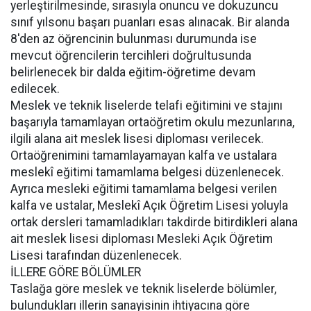
yerleştirilmesinde, sırasıyla onuncu ve dokuzuncu
sınıf yılsonu başarı puanları esas alınacak. Bir alanda
8'den az öğrencinin bulunması durumunda ise
mevcut öğrencilerin tercihleri doğrultusunda
belirlenecek bir dalda eğitim-öğretime devam
edilecek.
Meslek ve teknik liselerde telafi eğitimini ve stajını
başarıyla tamamlayan ortaöğretim okulu mezunlarına,
ilgili alana ait meslek lisesi diploması verilecek.
Ortaöğrenimini tamamlayamayan kalfa ve ustalara
meslekî eğitimi tamamlama belgesi düzenlenecek.
Ayrıca mesleki eğitimi tamamlama belgesi verilen
kalfa ve ustalar, Meslekî Açık Öğretim Lisesi yoluyla
ortak dersleri tamamladıkları takdirde bitirdikleri alana
ait meslek lisesi diploması Mesleki Açık Öğretim
Lisesi tarafından düzenlenecek.
İLLERE GÖRE BÖLÜMLER
Taslağa göre meslek ve teknik liselerde bölümler,
bulundukları illerin sanayisinin ihtiyacına göre