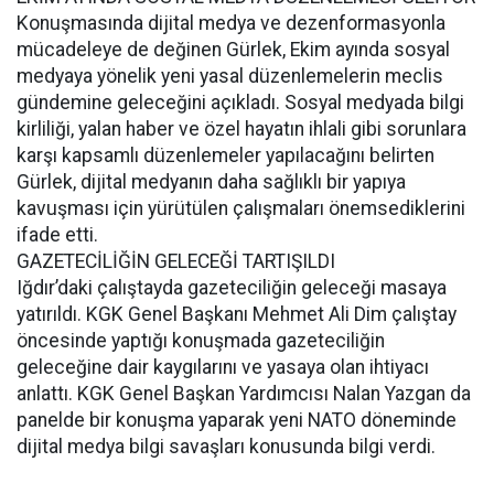
Konuşmasında dijital medya ve dezenformasyonla
mücadeleye de değinen Gürlek, Ekim ayında sosyal
medyaya yönelik yeni yasal düzenlemelerin meclis
gündemine geleceğini açıkladı. Sosyal medyada bilgi
kirliliği, yalan haber ve özel hayatın ihlali gibi sorunlara
karşı kapsamlı düzenlemeler yapılacağını belirten
Gürlek, dijital medyanın daha sağlıklı bir yapıya
kavuşması için yürütülen çalışmaları önemsediklerini
ifade etti.
GAZETECİLİĞİN GELECEĞİ TARTIŞILDI
Iğdır’daki çalıştayda gazeteciliğin geleceği masaya
yatırıldı. KGK Genel Başkanı Mehmet Ali Dim çalıştay
öncesinde yaptığı konuşmada gazeteciliğin
geleceğine dair kaygılarını ve yasaya olan ihtiyacı
anlattı. KGK Genel Başkan Yardımcısı Nalan Yazgan da
panelde bir konuşma yaparak yeni NATO döneminde
dijital medya bilgi savaşları konusunda bilgi verdi.