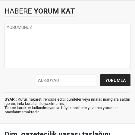
HABERE
YORUM KAT
UYARI:
Küfür, hakaret, rencide edici cümleler veya imalar, inançlara saldırı
içeren, imla kuralları ile yazılmamış,
Türkçe karakter kullanılmayan ve büyük harflerle yazılmış yorumlar
onaylanmamaktadır.
Dim, gazetecilik yasası taslağını