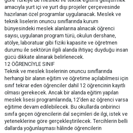
göre Türkiye'de mesleki ve teknik eğitimi geliştirmek
amacıyla yurt içi ve yurt dışı projeler çerçevesinde
hazırlanan özel programlar uygulanacak. Meslek ve
teknik liselerin onuncu sınıflarında kurum
bünyesindeki meslek alanlarına alınacak öğrenci
sayısı, uygulanan program türü, okulun dershane,
atölye, laboratuar gibi fiziki kapasite ve öğretmen
durumu ile sektörün ilgili alanda ihtiyaç duyduğu insan
gücü dikkate alınarak belirlenecek.
12 ÖĞRENCİYLE SINIF
Teknik ve meslek liselerinin onuncu sınıflarında
herhangi bir alanın eğitim ve öğretime açılabilmesi için
sınıf tekrar eden öğrenciler dahil 12 öğrencinin kayıtlı
olması gerekecek. Ancak bir alanda eğitim yapılan
meslek lisesi programlarında, 12'den az öğrenci varsa
eğitime devam edilebilecek. Bu okullarda onbirinci
sınıfa geçen öğrencilerin dal seçimleri de ilgi, istek ve
yeteneklerine göre gerçekleştirilecek. Tercihlerin belli
dallarda yoğunlaşması hâlinde öğrencilerin