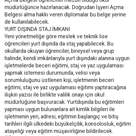
Açma Belgesi öğrencinin mezun olduğu okul
müdürlüğünce hazırlanacak. Doğrudan İşyeri Açma
Belgesi alma hakkı veren diplomalar bu belge yerine
de kullanılabilecek.
YURT DIŞINDA STAJ İMKANI
Yeni yönetmeliğe göre meslek ve teknik lise
öğrencileri yurt dışında da staj yapabilecek. Bu
okullarda okuyan öğrenciler, bireysel veya grup
halinde, kendi imkânlarıyla yurt dışındaki alanına uygun
işletmelerde beceri eğitimi, staj ve yaz uygulaması
yapmak istemesi durumunda, velisi veya
sorumluluğunu üstlenen kişi, işletmenin beceri
eğitimi, staj ve yaz uygulaması eğitimi yaptıracağına
ilişkin yazısı ile birlikte valilik onayı için okul
müdürlüğüne başvuracak. Yurtdışında bu eğitimleri
yapması uygun bulunanlara ait kimlik bilgileri ile
işletmenin yeri, adresi, eğitimin başlangıç ve bitiş
tarihleri ilgili ülkedeki büyükelçilik, konsolosluk, eğitim
ataşeliği veya eğitim müşavirliğine bildirilecek.