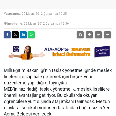
Yayınlanma:
02 Mayıs 2012 Çarşamba 10:25
Güncelleme:
02 Mayıs 2012 Çarşamba 12:36
Milli Eğitim Bakanlığı’nın taslak yönetmeliğinde meslek
liselerini cazip hale getirmek için birçok yeni
düzenleme yapıldığı ortaya çıktı.
MEB'in hazırladığı taslak yönetmelik, meslek liselilere
önemli avantajlar getiriyor. Bu okullarda okuyan
öğrencilere yurt dışında staj imkanı tanınacak. Mezun
olanlara ise okul müdürleri tarafından bağımsız İş Yeri
Açma Belgesi verilecek