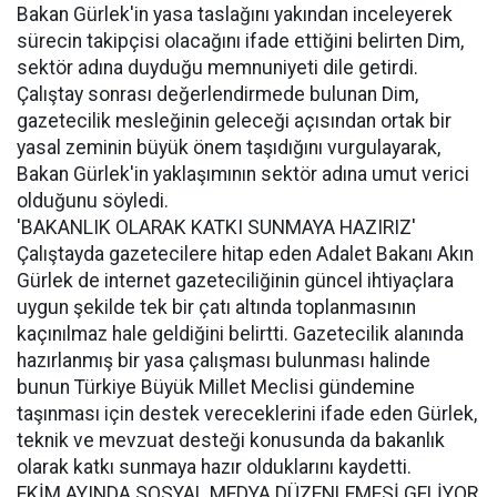
Bakan Gürlek'in yasa taslağını yakından inceleyerek
sürecin takipçisi olacağını ifade ettiğini belirten Dim,
sektör adına duyduğu memnuniyeti dile getirdi.
Çalıştay sonrası değerlendirmede bulunan Dim,
gazetecilik mesleğinin geleceği açısından ortak bir
yasal zeminin büyük önem taşıdığını vurgulayarak,
Bakan Gürlek'in yaklaşımının sektör adına umut verici
olduğunu söyledi.
'BAKANLIK OLARAK KATKI SUNMAYA HAZIRIZ'
Çalıştayda gazetecilere hitap eden Adalet Bakanı Akın
Gürlek de internet gazeteciliğinin güncel ihtiyaçlara
uygun şekilde tek bir çatı altında toplanmasının
kaçınılmaz hale geldiğini belirtti. Gazetecilik alanında
hazırlanmış bir yasa çalışması bulunması halinde
bunun Türkiye Büyük Millet Meclisi gündemine
taşınması için destek vereceklerini ifade eden Gürlek,
teknik ve mevzuat desteği konusunda da bakanlık
olarak katkı sunmaya hazır olduklarını kaydetti.
EKİM AYINDA SOSYAL MEDYA DÜZENLEMESİ GELİYOR