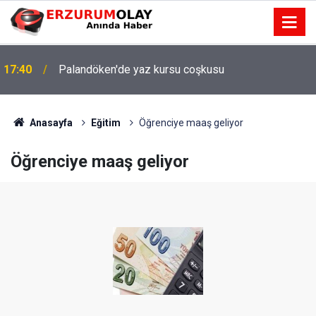
17:40
Palandöken'de yaz kursu coşkusu
Anasayfa
Eğitim
Öğrenciye maaş geliyor
Öğrenciye maaş geliyor