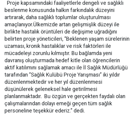
Proje kapsamındaki faaliyetlerle dengeli ve sağlıklı
beslenme konusunda halkın farkındalık düzeyini
artırarak, daha sağlıklı toplumlar oluşturulması
amaçlanıyor.Ülkemizde artan gelişmişlik düzeyi ile
birlikte hastalık örüntüleri de değişime uğradığını
belirten proje yöneticileri, “Beklenen yaşam sürelerinin
uzaması, kronik hastalıklar ve risk faktörleri ile
mücadeleyi zorunlu kılmıştır. Bu bağlamda yeni
davranış oluşturmada hedef kitle olan öğrencilerin
aktif katılımını sağlamak amacı ile İl Sağlık Müdürlüğü
tarafından “Sağlık Kulübü Proje Yarışması” iki yıldır
düzenlenmektedir ve her yıl düzenlenmesi
düşünülerek geleneksel hale getirilmesi
planlanmaktadır. Bu özgün ve gerçekten faydalı olan
çalışmalarından dolayı emeği geçen tüm sağlık
personeline teşekkür ederiz.” dedi.