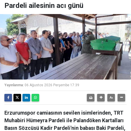
Pardeli ailesinin acı günü
Yayınlanma:
06 Ağustos 2026 Perşembe 17:39
Erzurumspor camiasının sevilen isimlerinden, TRT
Muhabiri Hümeyra Pardeli ile Palandöken Kartalları
Basın Sözcüsü Kadir Pardeli'nin babası Baki Pardeli,