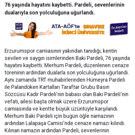
76 yaşında hayatını kaybetti. Pardeli, sevenlerinin
dualarıyla son yolculuğuna uğurlandı.
Erzurumspor camiasının yakından tanıdığı, kentin
sevilen ve saygın isimlerinden Baki Pardeli, 76 yaşında
hayatını kaybetti. Merhum Pardeli, düzenlenen cenaze
töreninin ardından dualarla son yolculuğuna uğurlandı.
Aynı zamanda TRT muhabirlerinden Hümeyra Pardeli
ile Palandöken Kartalları Taraftar Grubu Basın
Sözcüsü Kadir Pardeli'nin babası olan Baki Pardeli'nin
vefatı, ailesi başta olmak üzere Erzurumspor
camiasında ve kentte büyük üzüntüyle karşılandı.
Merhum Baki Pardeli için bugün öğle namazının
ardından Lalapaşa Camisi'nde cenaze namazı kılındı.
Kılınan namazın ardından Pardeli, sevenlerinin