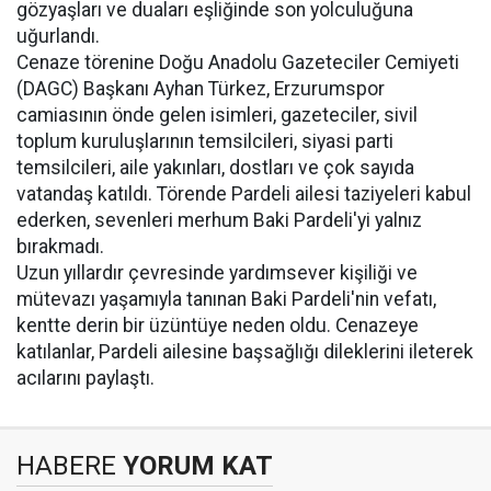
gözyaşları ve duaları eşliğinde son yolculuğuna
uğurlandı.
Cenaze törenine Doğu Anadolu Gazeteciler Cemiyeti
(DAGC) Başkanı Ayhan Türkez, Erzurumspor
camiasının önde gelen isimleri, gazeteciler, sivil
toplum kuruluşlarının temsilcileri, siyasi parti
temsilcileri, aile yakınları, dostları ve çok sayıda
vatandaş katıldı. Törende Pardeli ailesi taziyeleri kabul
ederken, sevenleri merhum Baki Pardeli'yi yalnız
bırakmadı.
Uzun yıllardır çevresinde yardımsever kişiliği ve
mütevazı yaşamıyla tanınan Baki Pardeli'nin vefatı,
kentte derin bir üzüntüye neden oldu. Cenazeye
katılanlar, Pardeli ailesine başsağlığı dileklerini ileterek
acılarını paylaştı.
HABERE
YORUM KAT