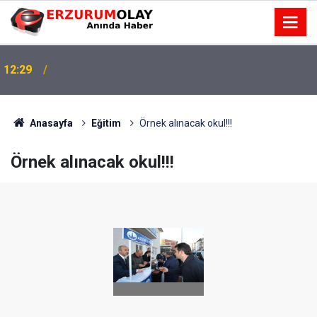
12:29
Anasayfa
Eğitim
Örnek alınacak okul!!!
Örnek alınacak okul!!!