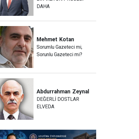
DAHA
Mehmet
Kotan
Sorumlu Gazeteci mi,
Sorunlu Gazeteci mi?
Abdurrahman
Zeynal
DEĞERLİ DOSTLAR
ELVEDA