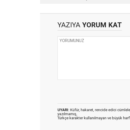
DAVETİNE UYALIM...
YAZIYA
YORUM KAT
UYARI:
Küfür, hakaret, rencide edici cümleler 
yazılmamış,
Türkçe karakter kullanılmayan ve büyük har