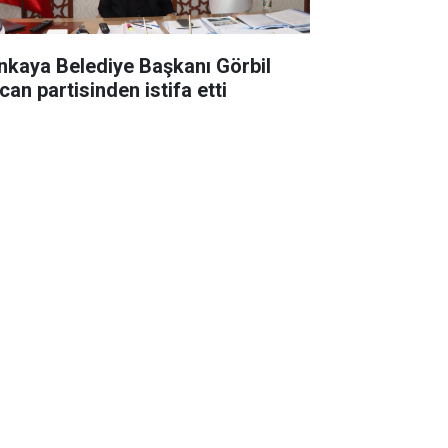
nkaya Belediye Başkanı Görbil
can partisinden istifa etti