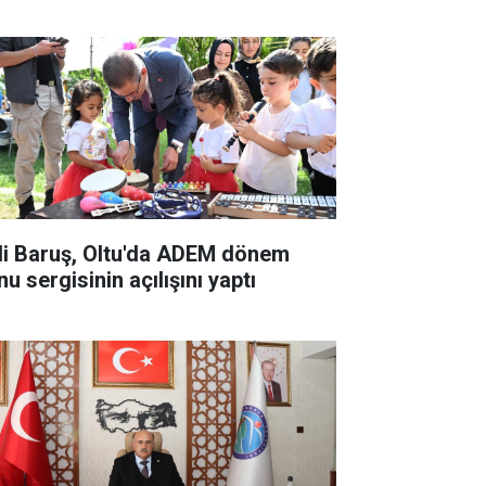
li Baruş, Oltu'da ADEM dönem
u sergisinin açılışını yaptı