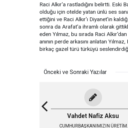
Raci Alkır'a rastladığını belirtti. Esk
olduğu için otelde yatan ünlü ses s
ettiğini ve Raci Alkır'ı Diyanet'in kaldı
sonra da Arafat'a ihramlı olarak gitti
eden Yılmaz, bu sırada Raci Alkır'dan g
anının perde arkasını anlatan Yılmaz, R
birkaç gazel türü türküyü seslendirdiğin
Önceki ve Sonraki Yazılar
Vahdet Nafiz Aksu
CUMHURBAŞKANIMIZIN ÜRETİM