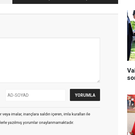
Va
son
veya imalar, inançlara saldırı içeren, imla kuralları ile
flerle yazılmış yorumlar onaylanmamaktadır.