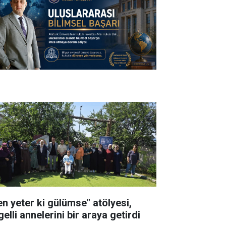
en yeter ki gülümse" atölyesi,
elli annelerini bir araya getirdi