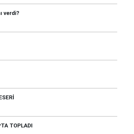
ı verdi?
ESERİ
PTA TOPLADI