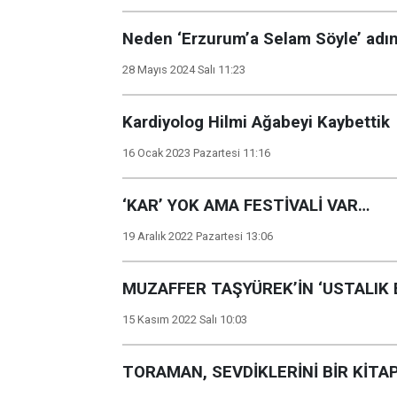
Neden ‘Erzurum’a Selam Söyle’ adın
28 Mayıs 2024 Salı 11:23
Kardiyolog Hilmi Ağabeyi Kaybettik
16 Ocak 2023 Pazartesi 11:16
‘KAR’ YOK AMA FESTİVALİ VAR…
19 Aralık 2022 Pazartesi 13:06
MUZAFFER TAŞYÜREK’İN ‘USTALIK 
15 Kasım 2022 Salı 10:03
TORAMAN, SEVDİKLERİNİ BİR KİTA