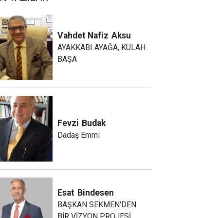
Vahdet Nafiz
Aksu
AYAKKABI AYAĞA, KÜLAH
BAŞA
Fevzi
Budak
Dadaş Emmi
Esat
Bindesen
BAŞKAN SEKMEN'DEN
BİR VİZYON PROJESİ