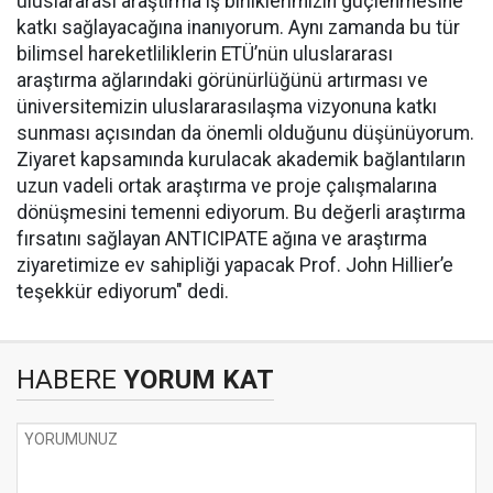
uluslararası araştırma iş birliklerimizin güçlenmesine
katkı sağlayacağına inanıyorum. Aynı zamanda bu tür
bilimsel hareketliliklerin ETÜ’nün uluslararası
araştırma ağlarındaki görünürlüğünü artırması ve
üniversitemizin uluslararasılaşma vizyonuna katkı
sunması açısından da önemli olduğunu düşünüyorum.
Ziyaret kapsamında kurulacak akademik bağlantıların
uzun vadeli ortak araştırma ve proje çalışmalarına
dönüşmesini temenni ediyorum. Bu değerli araştırma
fırsatını sağlayan ANTICIPATE ağına ve araştırma
ziyaretimize ev sahipliği yapacak Prof. John Hillier’e
teşekkür ediyorum" dedi.
HABERE
YORUM KAT