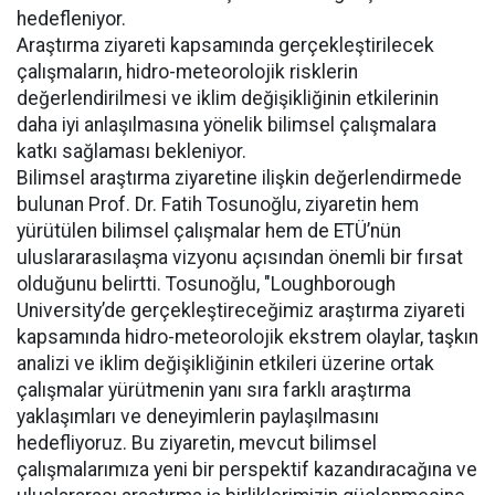
hedefleniyor.
Araştırma ziyareti kapsamında gerçekleştirilecek
çalışmaların, hidro-meteorolojik risklerin
değerlendirilmesi ve iklim değişikliğinin etkilerinin
daha iyi anlaşılmasına yönelik bilimsel çalışmalara
katkı sağlaması bekleniyor.
Bilimsel araştırma ziyaretine ilişkin değerlendirmede
bulunan Prof. Dr. Fatih Tosunoğlu, ziyaretin hem
yürütülen bilimsel çalışmalar hem de ETÜ’nün
uluslararasılaşma vizyonu açısından önemli bir fırsat
olduğunu belirtti. Tosunoğlu, "Loughborough
University’de gerçekleştireceğimiz araştırma ziyareti
kapsamında hidro-meteorolojik ekstrem olaylar, taşkın
analizi ve iklim değişikliğinin etkileri üzerine ortak
çalışmalar yürütmenin yanı sıra farklı araştırma
yaklaşımları ve deneyimlerin paylaşılmasını
hedefliyoruz. Bu ziyaretin, mevcut bilimsel
çalışmalarımıza yeni bir perspektif kazandıracağına ve