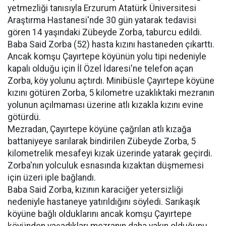
yetmezliği tanısıyla Erzurum Atatürk Üniversitesi
Araştırma Hastanesi'nde 30 gün yatarak tedavisi
gören 14 yaşındaki Zübeyde Zorba, taburcu edildi.
Baba Said Zorba (52) hasta kızını hastaneden çıkarttı.
Ancak komşu Çayırtepe köyünün yolu tipi nedeniyle
kapalı olduğu için İl Özel İdaresi'ne telefon açan
Zorba, köy yolunu açtırdı. Minibüsle Çayırtepe köyüne
kızını götüren Zorba, 5 kilometre uzaklıktaki mezranın
yolunun açılmaması üzerine atlı kızakla kızını evine
götürdü.
Mezradan, Çayırtepe köyüne çağrılan atlı kızağa
battaniyeye sarılarak bindirilen Zübeyde Zorba, 5
kilometrelik mesafeyi kızak üzerinde yatarak geçirdi.
Zorba'nın yolculuk esnasında kızaktan düşmemesi
için üzeri iple bağlandı.
Baba Said Zorba, kızının karaciğer yetersizliği
nedeniyle hastaneye yatırıldığını söyledi. Sarıkaşık
köyüne bağlı olduklarını ancak komşu Çayırtepe