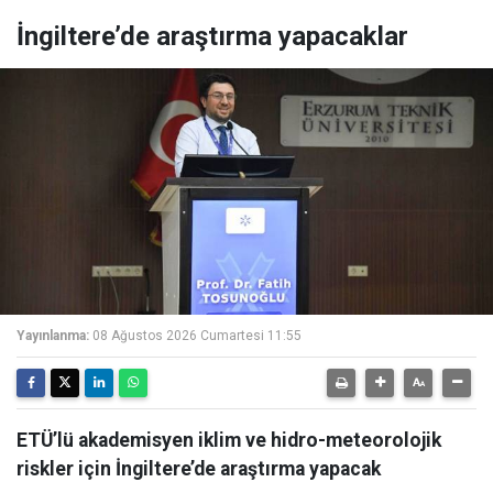
İngiltere’de araştırma yapacaklar
Yayınlanma:
08 Ağustos 2026 Cumartesi 11:55
ETÜ’lü akademisyen iklim ve hidro-meteorolojik
riskler için İngiltere’de araştırma yapacak