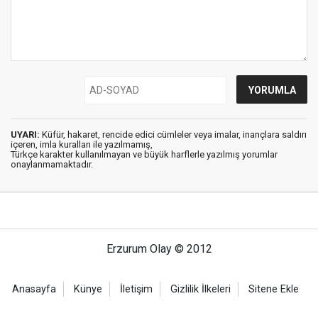
UYARI:
Küfür, hakaret, rencide edici cümleler veya imalar, inançlara saldırı
içeren, imla kuralları ile yazılmamış,
Türkçe karakter kullanılmayan ve büyük harflerle yazılmış yorumlar
onaylanmamaktadır.
Erzurum Olay © 2012
Anasayfa
Künye
İletişim
Gizlilik İlkeleri
Sitene Ekle