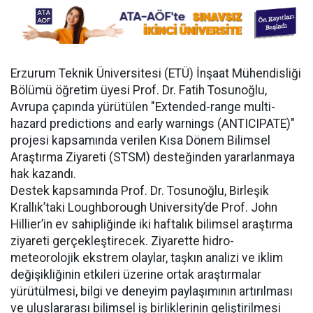
Erzurum Teknik Üniversitesi (ETÜ) İnşaat Mühendisliği
Bölümü öğretim üyesi Prof. Dr. Fatih Tosunoğlu,
Avrupa çapında yürütülen "Extended-range multi-
hazard predictions and early warnings (ANTICIPATE)"
projesi kapsamında verilen Kısa Dönem Bilimsel
Araştırma Ziyareti (STSM) desteğinden yararlanmaya
hak kazandı.
Destek kapsamında Prof. Dr. Tosunoğlu, Birleşik
Krallık’taki Loughborough University’de Prof. John
Hillier’in ev sahipliğinde iki haftalık bilimsel araştırma
ziyareti gerçekleştirecek. Ziyarette hidro-
meteorolojik ekstrem olaylar, taşkın analizi ve iklim
değişikliğinin etkileri üzerine ortak araştırmalar
yürütülmesi, bilgi ve deneyim paylaşımının artırılması
ve uluslararası bilimsel iş birliklerinin geliştirilmesi