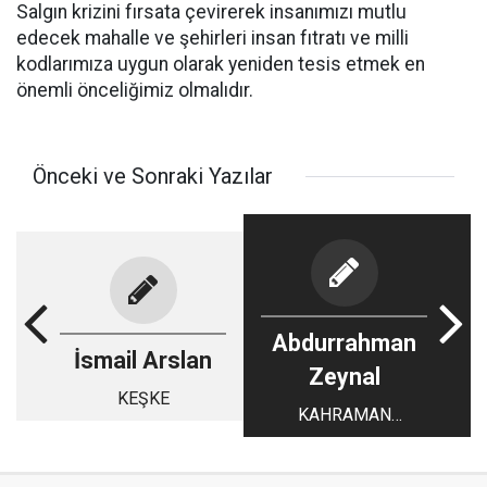
Salgın krizini fırsata çevirerek insanımızı mutlu
edecek mahalle ve şehirleri insan fıtratı ve milli
kodlarımıza uygun olarak yeniden tesis etmek en
önemli önceliğimiz olmalıdır.
Önceki ve Sonraki Yazılar
Abdurrahman
İsmail Arslan
Zeynal
KEŞKE
KAHRAMAN
DOKTORLAR VE
KOVİT -19 ÜZERİNE