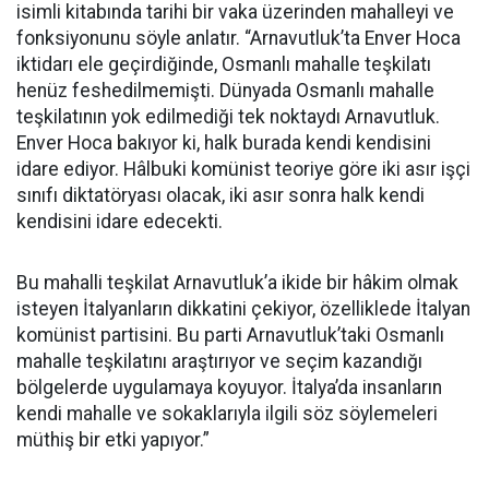
isimli kitabında tarihi bir vaka üzerinden mahalleyi ve
fonksiyonunu söyle anlatır. “Arnavutluk’ta Enver Hoca
iktidarı ele geçirdiğinde, Osmanlı mahalle teşkilatı
henüz feshedilmemişti. Dünyada Osmanlı mahalle
teşkilatının yok edilmediği tek noktaydı Arnavutluk.
Enver Hoca bakıyor ki, halk burada kendi kendisini
idare ediyor. Hâlbuki komünist teoriye göre iki asır işçi
sınıfı diktatöryası olacak, iki asır sonra halk kendi
kendisini idare edecekti.
Bu mahalli teşkilat Arnavutluk’a ikide bir hâkim olmak
isteyen İtalyanların dikkatini çekiyor, özelliklede İtalyan
komünist partisini. Bu parti Arnavutluk’taki Osmanlı
mahalle teşkilatını araştırıyor ve seçim kazandığı
bölgelerde uygulamaya koyuyor. İtalya’da insanların
kendi mahalle ve sokaklarıyla ilgili söz söylemeleri
müthiş bir etki yapıyor.”