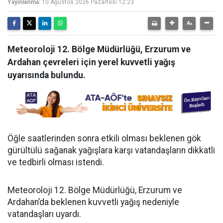
Yayınlanma:
10 Ağustos 2026 Pazartesi 12:23
Meteoroloji 12. Bölge Müdürlüğü, Erzurum ve
Ardahan çevreleri için yerel kuvvetli yağış
uyarısında bulundu.
Öğle saatlerinden sonra etkili olması beklenen gök
gürültülü sağanak yağışlara karşı vatandaşların dikkatli
ve tedbirli olması istendi.
Meteoroloji 12. Bölge Müdürlüğü, Erzurum ve
Ardahan’da beklenen kuvvetli yağış nedeniyle
vatandaşları uyardı.