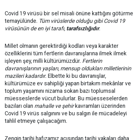
Covid 19 virüsü bir sel misali önüne kattığını götürme
temayülünde.
Tüm virüslerde olduğu gibi Covid 19
virüsünün de en iyi tarafı,
tarafsızlığıdır
.
Millet olmanın gerektirdiği kodları veya karakter
özelliklerini tüm fertlerin davranışlarına ilmek ilmek
işleyen şey, milli kültürümüzdür.
Fertlerin
davranışlarının yaşları, mensup oldukları milletlerinin
mazileri kadardır.
Elbette ki bu davranışlar,
kültürümüze ev sahipliği yapan birtakım mekânlar ve
toplum yaşamını nizama sokan bazı toplumsal
müesseslerde vücut bulurlar. Bu müesseselerden
bazıları olan
mahalle ve şehir
kavramları üzerinden
Covid 19 virüs salgınını ve bu salgın ile mücadeleyi
tahlil etmeye çalışacağım.
Zengin tarihi hafızamız açısından tarihi vakaları daha