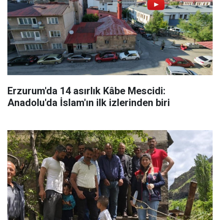
Erzurum'da 14 asırlık Kâbe Mescidi:
Anadolu'da İslam'ın ilk izlerinden biri