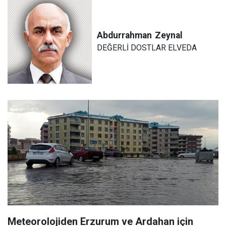
Abdurrahman
Zeynal
DEĞERLİ DOSTLAR ELVEDA
Meteorolojiden Erzurum ve Ardahan için