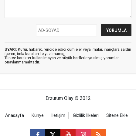
UYARI:
Küfür, hakaret, rencide edici cümleler veya imalar, inançlara saldırı
içeren, imla kuralları ile yazılmamış,
Türkçe karakter kullanılmayan ve büyük harflerle yazılmış yorumlar
onaylanmamaktadır.
Erzurum Olay © 2012
Anasayfa
Künye
İletişim
Gizlilik İlkeleri
Sitene Ekle