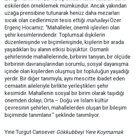
eskilerden örneklemek mümkündür. Ancak yakından
uzağa prensibine tutunarak henüz daha mezarları
sıcak olan cedlerimizin tesis ettiği
mahalleyi
Özer
Ergenç Hocamız: “Mahalleler, önemli işlevleri olan
şehir kesimlerindendir. Toplumsal ilişkilerin
düzenlenişinde ve biçimlenişinde, kişilerin bir arada
yaşadıkları bu alanın etkisi büyüktür. Osmanlı
şehirlerinde mahallelerinde, birbirini tanıyan, bir ölçüde
birbirinin davranışlarından sorumlu, sosyal dayanışma
içinde olan kişilerden oluşmuş bir topluluğun yaşadığı
yerdir. Bir diğer tanımıyla, aynı mescitte ibadet eden
cemaatin aileleriyle birlikte yerleştikleri şehir
kesimidir. Mahallenin sosyal bir birim olarak taşıdığı
önemden dolayı, Orta – Doğu ve İslam kültür
çevresinin şehirleri, mahallelerden oluşan bir bileşim
biçiminde tanımlanır.” şeklinde tanımlıyor.
Yine Turgut Cansever
Gökkubbeyi Yere Koymamak