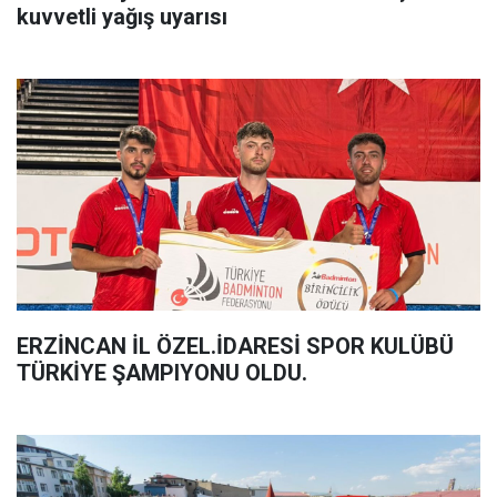
kuvvetli yağış uyarısı
ERZİNCAN İL ÖZEL.İDARESİ SPOR KULÜBÜ
TÜRKİYE ŞAMPIYONU OLDU.