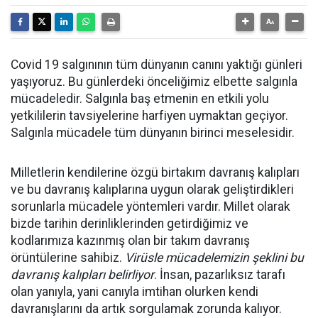
Covid 19 salgınının tüm dünyanın canını yaktığı günleri
yaşıyoruz. Bu günlerdeki önceliğimiz elbette salgınla
mücadeledir. Salgınla baş etmenin en etkili yolu
yetkililerin tavsiyelerine harfiyen uymaktan geçiyor.
Salgınla mücadele tüm dünyanın birinci meselesidir.
Milletlerin kendilerine özgü birtakım davranış kalıpları
ve bu davranış kalıplarına uygun olarak geliştirdikleri
sorunlarla mücadele yöntemleri vardır. Millet olarak
bizde tarihin derinliklerinden getirdiğimiz ve
kodlarımıza kazınmış olan bir takım davranış
örüntülerine sahibiz.
Virüsle mücadelemizin şeklini bu
davranış kalıpları belirliyor
. İnsan, pazarlıksız tarafı
olan yanıyla, yani canıyla imtihan olurken kendi
davranışlarını da artık sorgulamak zorunda kalıyor.