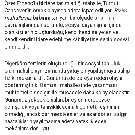
Özer Ergenç’in bizlere tanımladığı mahalle, Turgut
Cansever’in örnek olayında adeta ispat ediliyor.
Bizim
mahallemiz
birbirini tanıyan, bir ölçüde birbirinin
davranışlarından sorumlu, sosyal dayanışma içinde
olan kişilerin oluşturduğu, kendi kendine yeten ve
kendi kendini idare edebilme kabiliyetine sahip sosyal
birimlerdir.
Diğerkâm fertlerin oluşturduğu bir sosyal topluluk
olan mahalle aynı zamanda yatay bir yapılaşmaya sahip
fiziki mekânlardır. Günümüzde cereyan eden olaylar
göstermiştir ki Osmanlı mahallesinde yaşanması
muhtemel bir salgın ile mücadele daha kolay olacaktır.
Günümüz yüksek binaları, bireyleri neredeyse
komşuluk veya tanışıklık adına hiçbir etkileşiminin
olmadığı, ancak dar merdivenler ve asansörleri salgın
hastalıkların yayılmasına adeta yataklık eden
mekânlara dönüştü.