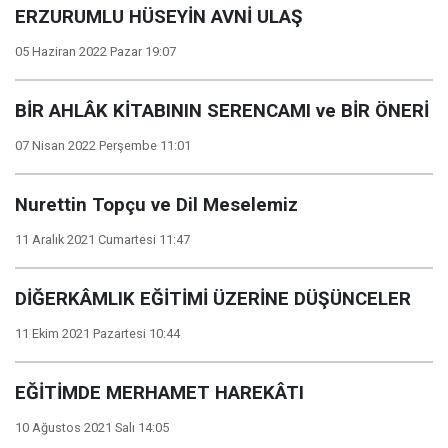
ERZURUMLU HÜSEYİN AVNİ ULAŞ
05 Haziran 2022 Pazar 19:07
BİR AHLÂK KİTABININ SERENCAMI ve BİR ÖNERİ
07 Nisan 2022 Perşembe 11:01
Nurettin Topçu ve Dil Meselemiz
11 Aralık 2021 Cumartesi 11:47
DİĞERKÂMLIK EĞİTİMİ ÜZERİNE DÜŞÜNCELER
11 Ekim 2021 Pazartesi 10:44
EĞİTİMDE MERHAMET HAREKÂTI
10 Ağustos 2021 Salı 14:05