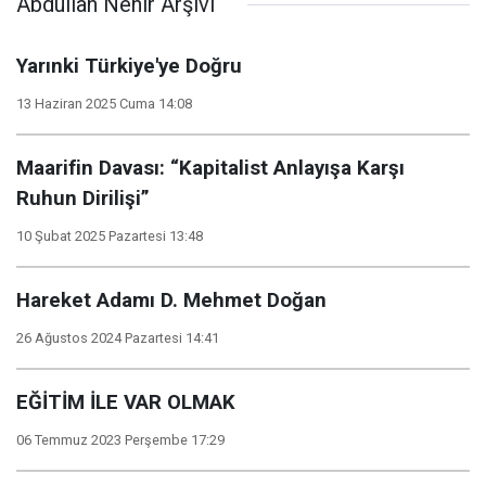
Abdullah Nehir Arşivi
Yarınki Türkiye'ye Doğru
13 Haziran 2025 Cuma 14:08
Maarifin Davası: “Kapitalist Anlayışa Karşı
Ruhun Dirilişi”
10 Şubat 2025 Pazartesi 13:48
Hareket Adamı D. Mehmet Doğan
26 Ağustos 2024 Pazartesi 14:41
EĞİTİM İLE VAR OLMAK
06 Temmuz 2023 Perşembe 17:29