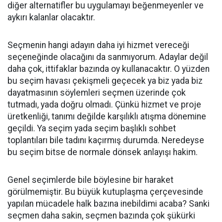
diğer alternatifler bu uygulamayı beğenmeyenler ve
aykırı kalanlar olacaktır.
Seçmenin hangi adayın daha iyi hizmet vereceği
seçeneğinde olacağını da sanmıyorum. Adaylar değil
daha çok, ittifaklar bazında oy kullanacaktır. O yüzden
bu seçim havası çekişmeli geçecek ya biz yada biz
dayatmasının söylemleri seçmen üzerinde çok
tutmadı, yada doğru olmadı. Çünkü hizmet ve proje
üretkenliği, tanımı değilde karşılıklı atışma dönemine
geçildi. Ya seçim yada seçim başlıklı sohbet
toplantıları bile tadını kaçırmış durumda. Neredeyse
bu seçim bitse de normale dönsek anlayışı hakim.
Genel seçimlerde bile böylesine bir haraket
görülmemiştir. Bu büyük kutuplaşma çerçevesinde
yapılan mücadele halk bazına inebildimi acaba? Sanki
seçmen daha sakin, seçmen bazında çok şükürki