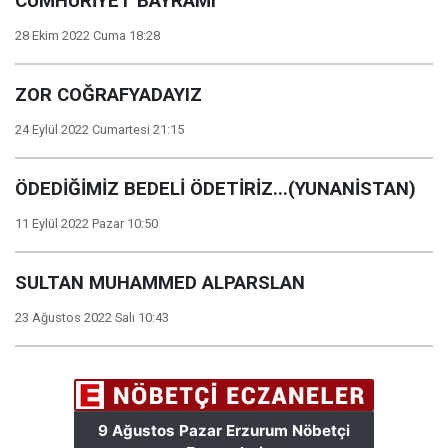
CUMHURİYET BAYRAMI
28 Ekim 2022 Cuma 18:28
ZOR COĞRAFYADAYIZ
24 Eylül 2022 Cumartesi 21:15
ÖDEDİĞİMİZ BEDELİ ÖDETİRİZ...(YUNANİSTAN)
11 Eylül 2022 Pazar 10:50
SULTAN MUHAMMED ALPARSLAN
23 Ağustos 2022 Salı 10:43