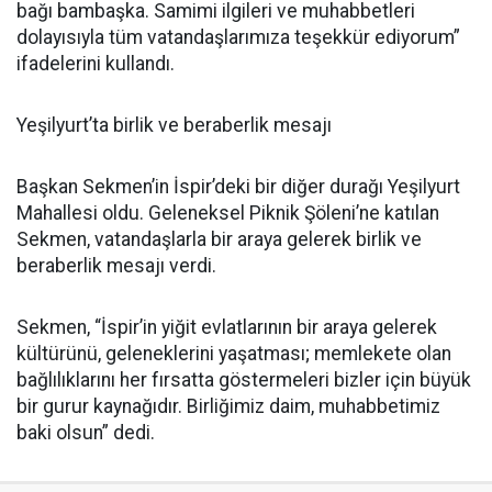
bağı bambaşka. Samimi ilgileri ve muhabbetleri
dolayısıyla tüm vatandaşlarımıza teşekkür ediyorum”
ifadelerini kullandı.
Yeşilyurt’ta birlik ve beraberlik mesajı
Başkan Sekmen’in İspir’deki bir diğer durağı Yeşilyurt
Mahallesi oldu. Geleneksel Piknik Şöleni’ne katılan
Sekmen, vatandaşlarla bir araya gelerek birlik ve
beraberlik mesajı verdi.
Sekmen, “İspir’in yiğit evlatlarının bir araya gelerek
kültürünü, geleneklerini yaşatması; memlekete olan
bağlılıklarını her fırsatta göstermeleri bizler için büyük
bir gurur kaynağıdır. Birliğimiz daim, muhabbetimiz
baki olsun” dedi.