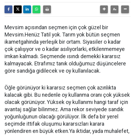
Mevsim açısından seçmen için çok güzel bir
Mevsim.Henüz Tatil yok. Tarım yok bütün seçmen
ikametgahinda yerleşik bir ortam. Siyasiler o kadar
çok çalışıyor ve o kadar asıliyorlarki, etkilenmemeye
imkan kalmadı. Seçmende ısındı demekki kararsız
kalmayacak. Etrafımız tanık olduğumuz düşüncelere
göre sandığa gidilecek ve oy kullanılacak.
Öğle görünüyor ki kararsız seçmen çok azınlıkta
kalacak gibi. Bu nedenle oy kullanma oranı çok yüksek
olacak görünüyor. Yüksek oy kullanımı hangi taraf için
avantaj sağlar bilinmez. Ama rekor seviyede sandık
yoğunluğunun olacağı görülüyor. İlk defa bir yerel
seçimde ittifak oluşumu kararsızları karara
yönlendiren en büyük etken.Ya iktidar, yada muhalefet,