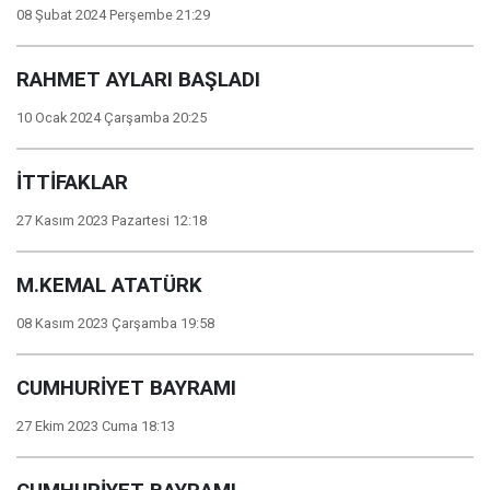
08 Şubat 2024 Perşembe 21:29
RAHMET AYLARI BAŞLADI
10 Ocak 2024 Çarşamba 20:25
İTTİFAKLAR
27 Kasım 2023 Pazartesi 12:18
M.KEMAL ATATÜRK
08 Kasım 2023 Çarşamba 19:58
CUMHURİYET BAYRAMI
27 Ekim 2023 Cuma 18:13