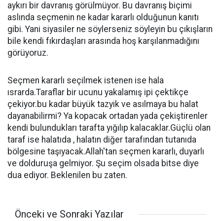
aykırı bir davranış görülmüyor. Bu davranış biçimi
aslında seçmenin ne kadar kararlı olduğunun kanıtı
gibi. Yani siyasiler ne söylerseniz söyleyin bu çıkışların
bile kendi fıkırdaşları arasında hoş karşılanmadığını
görüyoruz.
Seçmen kararlı seçilmek istenen ise hala
ısrarda.Taraflar bir ucunu yakalamış ipi çektikçe
çekiyor.bu kadar büyük tazyik ve asılmaya bu halat
dayanabilirmi? Ya kopacak ortadan yada çekiştirenler
kendi bulundukları tarafta yığılıp kalacaklar.Güçlü olan
taraf ise halatıda , halatın diğer tarafından tutanıda
bölgesine taşıyacak.Allah'tan seçmen kararlı, duyarlı
ve dolduruşa gelmiyor. Şu seçim olsada bitse diye
dua ediyor. Beklenilen bu zaten.
Önceki ve Sonraki Yazılar