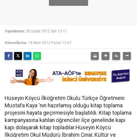
Yayınlanma:
28 Şubat 2012 Salı 13:11
Güncelleme:
18 Mart 2012 Pazar 12:07
Hüseyin Köycü İlköğretim Okulu Türkçe Öğretmeni
Mustafa Kaya 'nın hazırlamış olduğu kitap toplama
projesini hayata geçirmesiyle başlatıldı. Kitap toplama
kampanyasına katılan öğrenciler ilçe genelinde kapı
kapı dolaşarak kitap topladılar.Hüseyin Köycü
İlköğretim Okul Müdürü İbrahim Çınar, Kültür ve