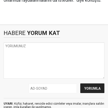
onlarında faydalanmalarını da istediler.” diye konuştu.
HABERE
YORUM KAT
UYARI:
Küfür, hakaret, rencide edici cümleler veya imalar, inançlara saldırı
içeren, imla kuralları ile yazılmamış,