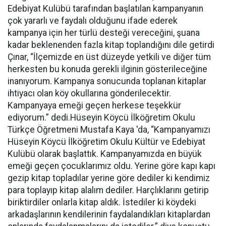
Edebiyat Kulübü tarafından başlatılan kampanyanın
çok yararlı ve faydalı olduğunu ifade ederek
kampanya için her türlü desteği vereceğini, şuana
kadar beklenenden fazla kitap toplandığını dile getirdi
Çınar, “İlçemizde en üst düzeyde yetkili ve diğer tüm
herkesten bu konuda gerekli ilginin gösterileceğine
inanıyorum. Kampanya sonucunda toplanan kitaplar
ihtiyacı olan köy okullarına gönderilecektir.
Kampanyaya emeği geçen herkese teşekkür
ediyorum.” dedi.Hüseyin Köycü İlköğretim Okulu
Türkçe Öğretmeni Mustafa Kaya 'da, “Kampanyamızı
Hüseyin Köycü İlköğretim Okulu Kültür ve Edebiyat
Kulübü olarak başlattık. Kampanyamızda en büyük
emeği geçen çocuklarımız oldu. Yerine göre kapı kapı
gezip kitap topladılar yerine göre dediler ki kendimiz
para toplayıp kitap alalım dediler. Harçlıklarını getirip
biriktirdiler onlarla kitap aldık. İstediler ki köydeki
arkadaşlarının kendilerinin faydalandıkları kitaplardan