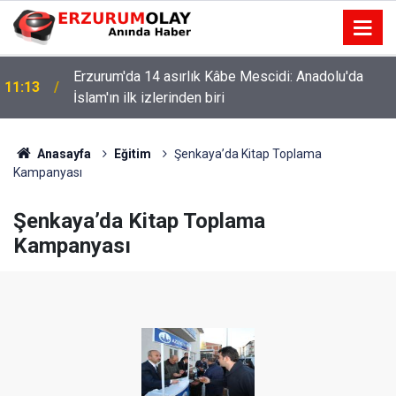
Erzurum'da 14 asırlık Kâbe Mescidi: Anadolu'da
11:13
İslam'ın ilk izlerinden biri
Anasayfa
Eğitim
Şenkaya’da Kitap Toplama
Kampanyası
Şenkaya’da Kitap Toplama
Kampanyası