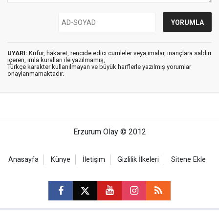
UYARI:
Küfür, hakaret, rencide edici cümleler veya imalar, inançlara saldırı
içeren, imla kuralları ile yazılmamış,
Türkçe karakter kullanılmayan ve büyük harflerle yazılmış yorumlar
onaylanmamaktadır.
Erzurum Olay © 2012
Anasayfa
Künye
İletişim
Gizlilik İlkeleri
Sitene Ekle