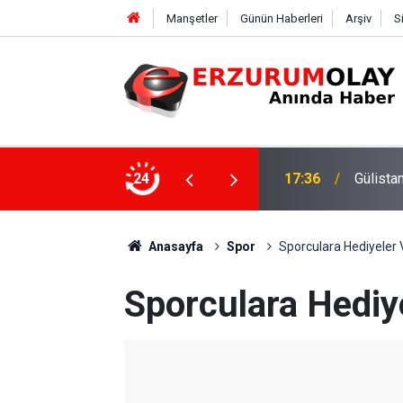
Manşetler
Günün Haberleri
Arşiv
S
24
17:36
Gülista
Anasayfa
Spor
Sporculara Hediyeler Ve
Sporculara Hediyel