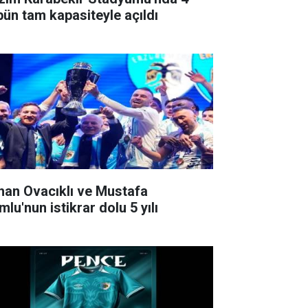
ibün tam kapasiteyle açıldı
han Ovacıklı ve Mustafa
lu'nun istikrar dolu 5 yılı