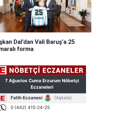
şkan Dal’dan Vali Baruş’a 25
maralı forma