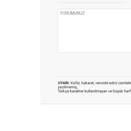
UYARI:
Küfür, hakaret, rencide edici cümleler 
yazılmamış,
Türkçe karakter kullanılmayan ve büyük har