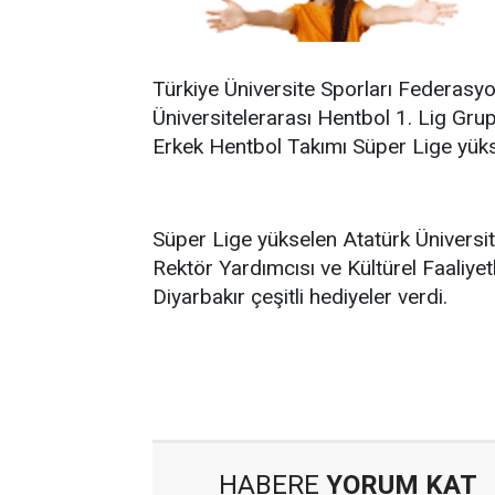
Türkiye Üniversite Sporları Federasy
Üniversitelerarası Hentbol 1. Lig Gru
Erkek Hentbol Takımı Süper Lige yüks
Süper Lige yükselen Atatürk Üniversi
Rektör Yardımcısı ve Kültürel Faaliye
Diyarbakır çeşitli hediyeler verdi.
HABERE
YORUM KAT