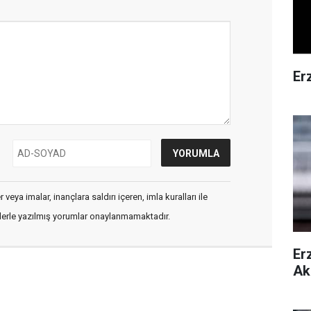
Er
veya imalar, inançlara saldırı içeren, imla kuralları ile
flerle yazılmış yorumlar onaylanmamaktadır.
Er
Ak