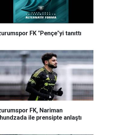
zurumspor FK "Pençe"yi tanıttı
zurumspor FK, Nariman
hundzada ile prensipte anlaştı