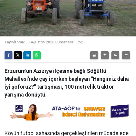
Yayınlanma:
08 Ağustos 2026 Cumartesi 11:52
Erzurum'un Aziziye ilçesine bağlı Söğütlü
Mahallesi'nde çay içerken başlayan "Hangimiz daha
iyi şoförüz?" tartışması, 100 metrelik traktör
yarışına dönüştü.
Köyün futbol sahasında gerçekleştirilen mücadelede