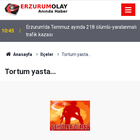
Erzurum'da Temmuz ayında 218 ölümlü-yaralanmalı
10:45
trafik kazası
Anasayfa
İlçeler
Tortum yasta...
Tortum yasta...