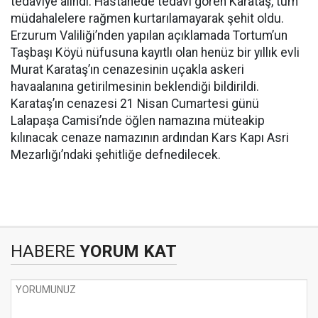
tedaviye alındı. Hastanede tedavi gören Karataş, tüm
müdahalelere rağmen kurtarılamayarak şehit oldu.
Erzurum Valiliği’nden yapılan açıklamada Tortum’un
Taşbaşı Köyü nüfusuna kayıtlı olan henüz bir yıllık evli
Murat Karataş’ın cenazesinin uçakla askeri
havaalanına getirilmesinin beklendiği bildirildi.
Karataş’ın cenazesi 21 Nisan Cumartesi günü
Lalapaşa Camisi’nde öğlen namazına müteakip
kılınacak cenaze namazının ardından Kars Kapı Asri
Mezarlığı’ndaki şehitliğe defnedilecek.
HABERE
YORUM KAT