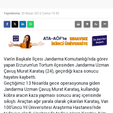
Yayınlanma:
20 Nisan 2012 Cuma 19:39
Van’ın Başkale İlçesi Jandarma Komutanlığı’nda görev
yapan Erzurum’un Tortum ilçesinden Jandarma Uzman
Çavuş Murat Karataş (24), geçirdiği kaza sonucu
hayatını kaybetti.
Geçtiğimiz 13 Nisan’da gece operasyonuna giden
Jandarma Uzman Çavuş Murat Karataş, kullandığı
kobra aracın kaza yapması sonucu araç içerisinde
sıkıştı. Araçtan ağır yarala olarak çıkarılan Karataş, Van
100’üncü Yıl Üniversitesi Araştırma Hastanesi’nde