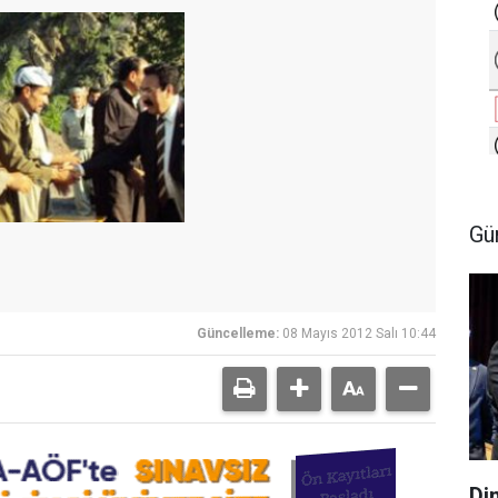
Gü
Güncelleme:
08 Mayıs 2012 Salı 10:44
Di