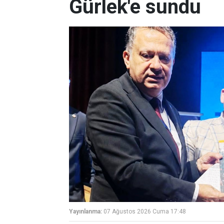
Gürlek'e sundu
Yayınlanma:
07 Ağustos 2026 Cuma 17:48