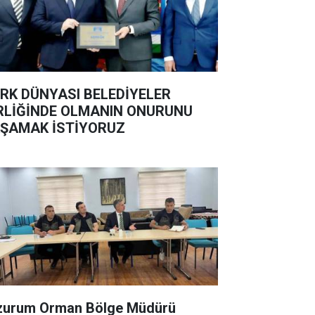
RK DÜNYASI BELEDİYELER
RLİĞİNDE OLMANIN ONURUNU
ŞAMAK İSTİYORUZ
zurum Orman Bölge Müdürü