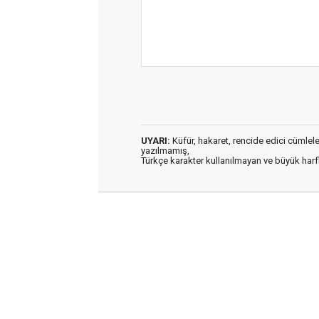
UYARI:
Küfür, hakaret, rencide edici cümleler 
yazılmamış,
Türkçe karakter kullanılmayan ve büyük har