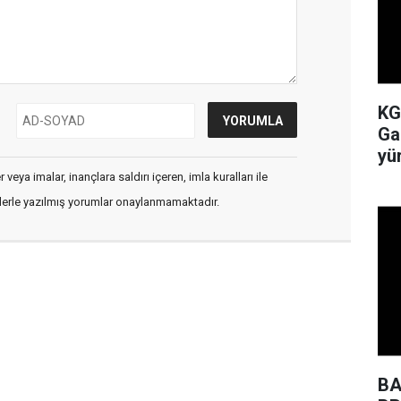
KG
Ga
yü
veya imalar, inançlara saldırı içeren, imla kuralları ile
flerle yazılmış yorumlar onaylanmamaktadır.
BA