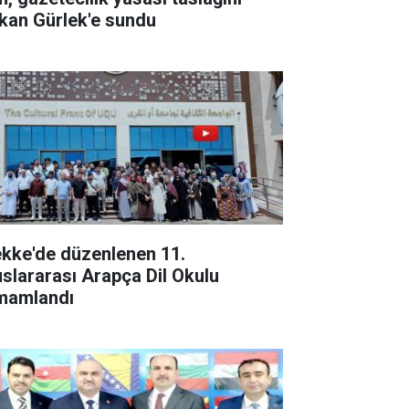
kan Gürlek'e sundu
kke'de düzenlenen 11.
uslararası Arapça Dil Okulu
mamlandı