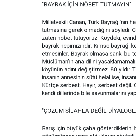
"BAYRAK İÇİN NÖBET TUTMAYIN"
Milletvekili Canan, Türk Bayrağı'nın 
tutmasına gerek olmadığını söyledi. C
zaten nöbet tutuyoruz. Köydeki, evind
bayrak hepimizindir. Kimse bayrağı 
etmesinler. Bayrak olmasa sanki bu 
Müslüman'ın ana dilini yasaklamamalı
köyünün adını değiştirmez. 80 yıldır Tür
insanın annesinin sütü helal ise, insanı
Kürtçe serbest. Hayır, serbest değil.
kendi dillerinde bile savunmalarını ya
"ÇÖZÜM SİLAHLA DEĞİL DİYALOGL
Barış için büyük çaba gösterdiklerini 