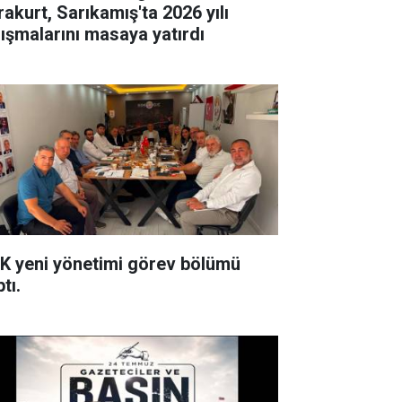
rakurt, Sarıkamış'ta 2026 yılı
lışmalarını masaya yatırdı
K yeni yönetimi görev bölümü
tı.