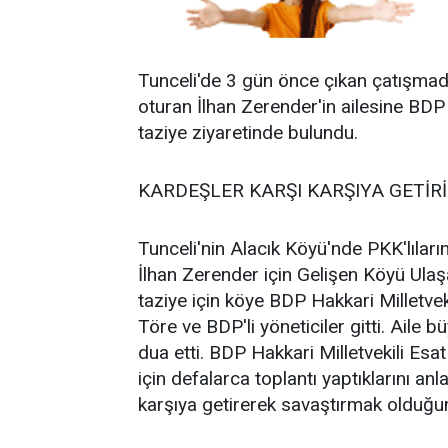
Tunceli'de 3 gün önce çıkan çatışmada
oturan İlhan Zerender'in ailesine BDP 
taziye ziyaretinde bulundu.
KARDEŞLER KARŞI KARŞIYA GETİR
Tunceli'nin Alacık Köyü'nde PKK'lıları
İlhan Zerender için Gelişen Köyü Ulaş
taziye için köye BDP Hakkari Milletve
Töre ve BDP'li yöneticiler gitti. Aile b
dua etti. BDP Hakkari Milletvekili E
için defalarca toplantı yaptıklarını anla
karşıya getirerek savaştırmak olduğunu