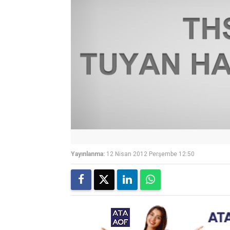
Yayınlanma:
12 Nisan 2012 Perşembe 12:50