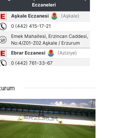
zurum