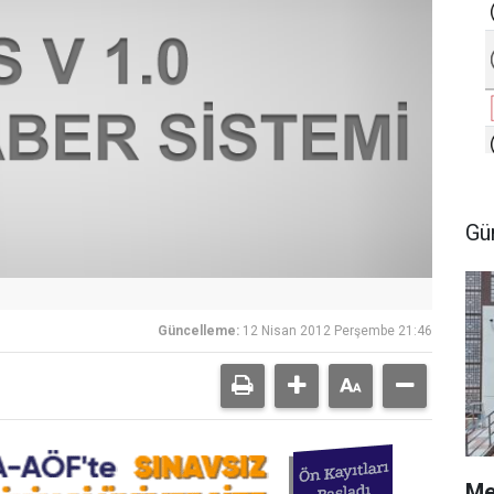
Gü
Güncelleme:
12 Nisan 2012 Perşembe 21:46
Me