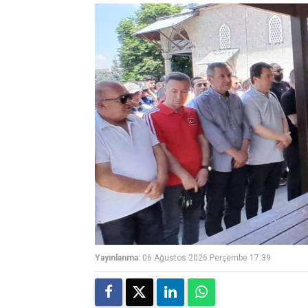
Yayınlanma:
06 Ağustos 2026 Perşembe 17:39