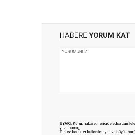
HABERE
YORUM KAT
UYARI:
Küfür, hakaret, rencide edici cümleler 
yazılmamış,
Türkçe karakter kullanılmayan ve büyük har