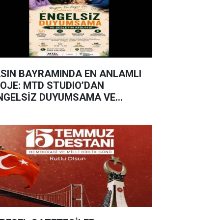
SIN BAYRAMINDA EN ANLAMLI
OJE: MTD STUDIO’DAN
NGELSİZ DUYUMSAMA VE
SLETİM ATÖLYESİ”