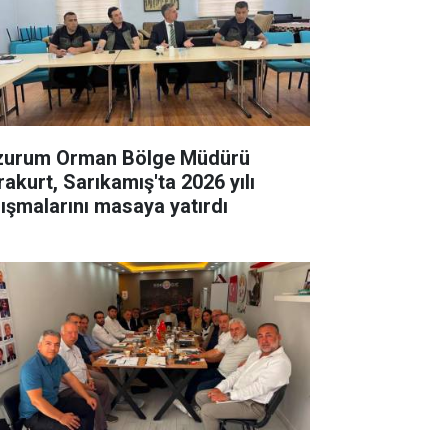
zurum Orman Bölge Müdürü
rakurt, Sarıkamış'ta 2026 yılı
lışmalarını masaya yatırdı