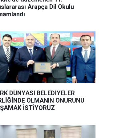
uslararası Arapça Dil Okulu
mamlandı
RK DÜNYASI BELEDİYELER
RLİĞİNDE OLMANIN ONURUNU
ŞAMAK İSTİYORUZ