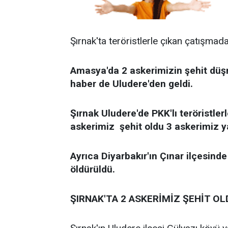
Şırnak'ta teröristlerle çıkan çatışmad
Amasya'da 2 askerimizin şehit düş
haber de Uludere'den geldi.
Şırnak Uludere'de PKK'lı teröristle
askerimiz şehit oldu 3 askerimiz y
Ayrıca Diyarbakır'ın Çınar ilçesinde
öldürüldü.
ŞIRNAK'TA 2 ASKERİMİZ ŞEHİT O