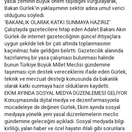
yasal zeminin büyük önem taşıdığını vurgulayarak,
Bakan Gürlek'in yaklaşımının sektör adına umut verici
olduğunu söyledi.
'BAKANLIK OLARAK KATKI SUNMAYA HAZIRIZ'
Çalıştayda gazetecilere hitap eden Adalet Bakanı Akın
Gürlek de internet gazeteciliğinin güncel ihtiyaçlara
uygun şekilde tek bir çatı altında toplanmasının
kaçınılmaz hale geldiğini belirtti. Gazetecilik alanında
hazırlanmış bir yasa çalışması bulunması halinde
bunun Türkiye Büyük Millet Meclisi gündemine
taşınması için destek vereceklerini ifade eden Gürlek,
teknik ve mevzuat desteği konusunda da bakanlık
olarak katkı sunmaya hazır olduklarını kaydetti.
EKİM AYINDA SOSYAL MEDYA DÜZENLEMESİ GELİYOR
Konuşmasında dijital medya ve dezenformasyonla
mücadeleye de değinen Gürlek, Ekim ayında sosyal
medyaya yönelik yeni yasal düzenlemelerin meclis
gündemine geleceğini açıkladı. Sosyal medyada bilgi
kirliliği, yalan haber ve özel hayatın ihlali gibi sorunlara