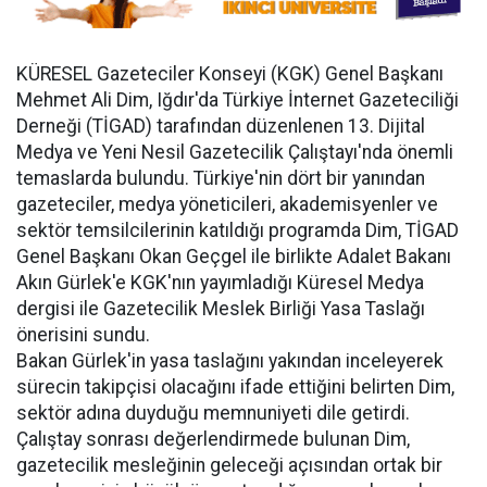
KÜRESEL Gazeteciler Konseyi (KGK) Genel Başkanı
Mehmet Ali Dim, Iğdır'da Türkiye İnternet Gazeteciliği
Derneği (TİGAD) tarafından düzenlenen 13. Dijital
Medya ve Yeni Nesil Gazetecilik Çalıştayı'nda önemli
temaslarda bulundu. Türkiye'nin dört bir yanından
gazeteciler, medya yöneticileri, akademisyenler ve
sektör temsilcilerinin katıldığı programda Dim, TİGAD
Genel Başkanı Okan Geçgel ile birlikte Adalet Bakanı
Akın Gürlek'e KGK'nın yayımladığı Küresel Medya
dergisi ile Gazetecilik Meslek Birliği Yasa Taslağı
önerisini sundu.
Bakan Gürlek'in yasa taslağını yakından inceleyerek
sürecin takipçisi olacağını ifade ettiğini belirten Dim,
sektör adına duyduğu memnuniyeti dile getirdi.
Çalıştay sonrası değerlendirmede bulunan Dim,
gazetecilik mesleğinin geleceği açısından ortak bir