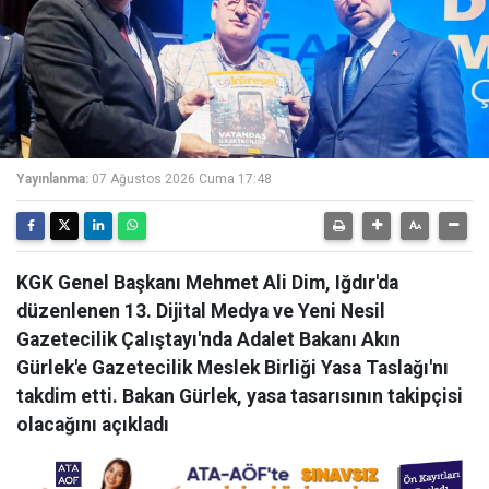
Yayınlanma:
07 Ağustos 2026 Cuma 17:48
KGK Genel Başkanı Mehmet Ali Dim, Iğdır'da
düzenlenen 13. Dijital Medya ve Yeni Nesil
Gazetecilik Çalıştayı'nda Adalet Bakanı Akın
Gürlek'e Gazetecilik Meslek Birliği Yasa Taslağı'nı
takdim etti. Bakan Gürlek, yasa tasarısının takipçisi
olacağını açıkladı