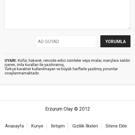
UYARI:
Küfür, hakaret, rencide edici cümleler veya imalar, inançlara saldırı
içeren, imla kuralları ile yazılmamış,
Türkçe karakter kullanılmayan ve büyük harflerle yazılmış yorumlar
onaylanmamaktadır.
Erzurum Olay © 2012
Anasayfa
Künye
İletişim
Gizlilik İlkeleri
Sitene Ekle