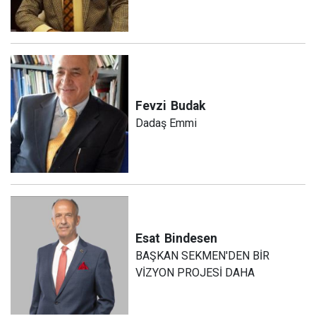
Fevzi
Budak
Dadaş Emmi
Esat
Bindesen
BAŞKAN SEKMEN'DEN BİR
VİZYON PROJESİ DAHA