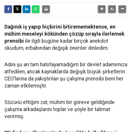
Dağınık iş yapıp hiçbirini bitirememektense, en
mühim meseleyi kökünden çözüp sırayla ilerlemek
prensibi
ile ilgili bugüne kadar birçok anekdot
okudum, erbabından değişik öneriler dinledim.
​Adını şu an tam hatırlayamadığım bir devlet adamımıza
atfedilen, ancak kaynaklarda değişik büyük şirketlerin
CEO’larına da yakıştırılan şu çalışma prensibi beni her
zaman etkilemiştir.
​Sözünü ettiğim zat, mühim bir göreve geldiğinde
çalışma arkadaşlarını toplar ve şöyle bir talimat
verirmiş: