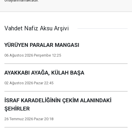
onaylanmamaktadır.
Vahdet Nafiz Aksu Arşivi
YÜRÜYEN PARALAR MANGASI
06 Ağustos 2026 Perşembe 12:25
AYAKKABI AYAĞA, KÜLAH BAŞA
02 Ağustos 2026 Pazar 22:45
İSRAF KARADELİĞİNİN ÇEKİM ALANINDAKİ
ŞEHİRLER
26 Temmuz 2026 Pazar 20:18