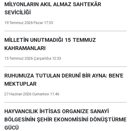
MİLYONLARIN AKIL ALMAZ SAHTEKÂR
SEVİCİLİĞİ
19 Temmuz 2026 Pazar 17:35
MİLLETİN UNUTMADIĞI 15 TEMMUZ
KAHRAMANLARI
15 Temmuz 2026 Çarşamba 12:33
RUHUMUZA TUTULAN DERUNÎ BİR AYNA: BEN'E
MEKTUPLAR
27 Haziran 2026 Cumartesi 11:46
HAYVANCILIK İHTİSAS ORGANIZE SANAYİ
BÖLGESİNİN ŞEHİR EKONOMİSİNİ DÖNÜŞTÜRME
GÜCÜ