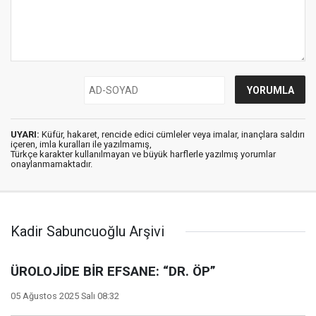
UYARI:
Küfür, hakaret, rencide edici cümleler veya imalar, inançlara saldırı
içeren, imla kuralları ile yazılmamış,
Türkçe karakter kullanılmayan ve büyük harflerle yazılmış yorumlar
onaylanmamaktadır.
Kadir Sabuncuoğlu Arşivi
ÜROLOJİDE BİR EFSANE: “DR. ÖP”
05 Ağustos 2025 Salı 08:32