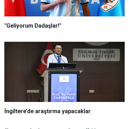
"Geliyorum Dadaşlar!"
İngiltere’de araştırma yapacaklar