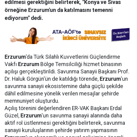
edilmesi gerektiğini belirterek, "Konya ve Sivas
örneğine Erzurum'un da katılmasını temenni
ediyorum" dedi.
Erzurum
'da Türk Silahlı Kuvvetlerini Güçlendirme
Vakfı
Erzurum
Bölge Temsilciliği hizmet binasının
açılışı gerçekleştirildi. Savunma Sanayii Başkanı Prof.
Dr. Haluk Görgün'ün de katıldığı törende,
Erzurum
'un
savunma sanayii ekosistemine daha güçlü şekilde
dâhil edilmesine yönelik verilen mesajlar şehirde
memnuniyet oluşturdu.
Açılış törenini değerlendiren ER-VAK Başkanı Erdal
Güzel,
Erzurum
'un savunma sanayii alanında daha
aktif rol üstlenmesi gerektiğini belirterek, savunma
sanayii kuruluşlarının şehirde yatırım yapmasının