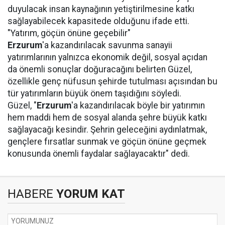
duyulacak insan kaynağının yetiştirilmesine katkı
sağlayabilecek kapasitede olduğunu ifade etti.
"Yatırım, göçün önüne geçebilir"
Erzurum
'a kazandırılacak savunma sanayii
yatırımlarının yalnızca ekonomik değil, sosyal açıdan
da önemli sonuçlar doğuracağını belirten Güzel,
özellikle genç nüfusun şehirde tutulması açısından bu
tür yatırımların büyük önem taşıdığını söyledi.
Güzel, "
Erzurum
'a kazandırılacak böyle bir yatırımın
hem maddi hem de sosyal alanda şehre büyük katkı
sağlayacağı kesindir. Şehrin geleceğini aydınlatmak,
gençlere fırsatlar sunmak ve göçün önüne geçmek
konusunda önemli faydalar sağlayacaktır" dedi.
HABERE
YORUM KAT