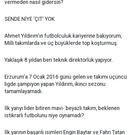
vermeden nasıl gidersin?
SENDE NİYE 'ÇIT' YOK
Ahmet Yıldırım'ın futbolculuk kariyerine bakıyorum,
Milli takımlarda ve üç büyüklerde top koşturmuş.
Yaklaşık 8 yıldan beri teknik direktörlük yapıyor.
Erzurum'a 7 Ocak 2016 günü gelen ve takımı üçüncü
ligde şampiyon yapan Yıldırım, ikinci sezonu
tamamlayamadı.
İlk yarıyı lider bitiren mavi- beyazlı takım, beklenen
istikrarlı futbolunu niye oynamadı?
İlk yarının başarılı isimleri Engin Baytar ve Fahri Tatan