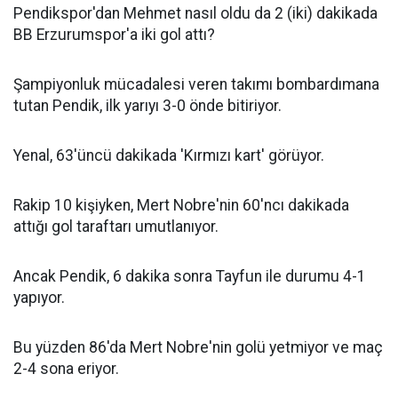
Pendikspor'dan Mehmet nasıl oldu da 2 (iki) dakikada
BB Erzurumspor'a iki gol attı?
Şampiyonluk mücadalesi veren takımı bombardımana
tutan Pendik, ilk yarıyı 3-0 önde bitiriyor.
Yenal, 63'üncü dakikada 'Kırmızı kart' görüyor.
Rakip 10 kişiyken, Mert Nobre'nin 60'ncı dakikada
attığı gol taraftarı umutlanıyor.
Ancak Pendik, 6 dakika sonra Tayfun ile durumu 4-1
yapıyor.
Bu yüzden 86'da Mert Nobre'nin golü yetmiyor ve maç
2-4 sona eriyor.