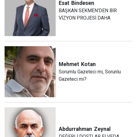
Esat
Bindesen
BAŞKAN SEKMEN'DEN BİR
VİZYON PROJESİ DAHA
Mehmet
Kotan
Sorumlu Gazeteci mi, Sorunlu
Gazeteci mi?
Abdurrahman
Zeynal
DEĞERLİ DOSTLAR ELVEDA