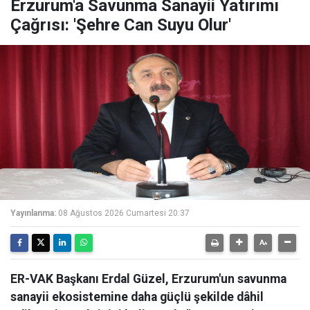
Erzurum'a Savunma Sanayii Yatırımı
Çağrısı: 'Şehre Can Suyu Olur'
Yayınlanma:
08 Ağustos 2026 Cumartesi 20:37
ER-VAK Başkanı Erdal Güzel, Erzurum'un savunma
sanayii ekosistemine daha güçlü şekilde dâhil