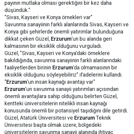
payının mutlaka olması gerektiğini bir kez daha
düşündük."
"Sivas, Kayseri ve Konya örnekleri var"
Savunma sanayiinin farklı alanlarında Sivas, Kayseri ve
Konya gibi şehirlerde önemli yatırımlar bulunduğuna
dikkat çeken Güzel,
Erzurum
'un bu alanda geri
kalmasının bir eksiklik olduğunu vurguladı.
Güzel, "Sivas, Kayseri ve Konya'daki örneklere
bakıldığında, savunma sanayiinin farklı alanlarındaki
faaliyetlerden birinin
Erzurum
'da olmamasının bir
eksiklik olduğunu söyleyebiliriz" ifadelerini kullandı.
"
Erzurum
'un insan kaynağı avantajı var"
Erzurum
'un savunma sanayii yatırımları açısından
önemli avantajlara sahip olduğunu belirten Güzel,
kentteki üniversitelerin nitelikli insan kaynağı
konusunda önemli bir potansiyel taşıdığını dile getirdi.
Güzel, Atatürk Üniversitesi ve
Erzurum
Teknik
Üniversitesi başta olmak üzere, bölgedeki
üniversitelerin savunma sanayii alanında ihtiyaç