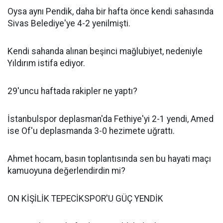
Oysa aynı Pendik, daha bir hafta önce kendi sahasında
Sivas Belediye'ye 4-2 yenilmişti.
Kendi sahanda alınan beşinci mağlubiyet, nedeniyle
Yıldırım istifa ediyor.
29'uncu haftada rakipler ne yaptı?
İstanbulspor deplasman'da Fethiye'yi 2-1 yendi, Amed
ise Of'u deplasmanda 3-0 hezimete uğrattı.
Ahmet hocam, basın toplantısında sen bu hayati maçı
kamuoyuna değerlendirdin mi?
ON KİŞİLİK TEPECİKSPOR'U GÜÇ YENDİK