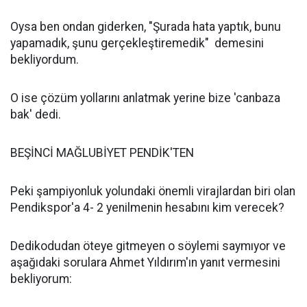
Oysa ben ondan giderken, "Şurada hata yaptık, bunu
yapamadık, şunu gerçekleştiremedik" demesini
bekliyordum.
O ise çözüm yollarını anlatmak yerine bize 'canbaza
bak' dedi.
BEŞİNCİ MAĞLUBİYET PENDİK'TEN
Peki şampiyonluk yolundaki önemli virajlardan biri olan
Pendikspor'a 4- 2 yenilmenin hesabını kim verecek?
Dedikodudan öteye gitmeyen o söylemi saymıyor ve
aşağıdaki sorulara Ahmet Yıldırım'ın yanıt vermesini
bekliyorum: