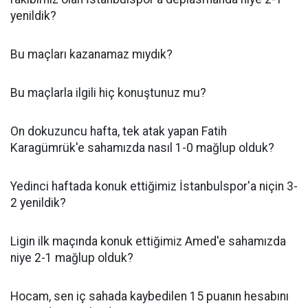
yenildik?
Bu maçları kazanamaz mıydık?
Bu maçlarla ilgili hiç konuştunuz mu?
On dokuzuncu hafta, tek atak yapan Fatih
Karagümrük'e sahamızda nasıl 1-0 mağlup olduk?
Yedinci haftada konuk ettiğimiz İstanbulspor'a niçin 3-
2 yenildik?
Ligin ilk maçında konuk ettiğimiz Amed'e sahamızda
niye 2-1 mağlup olduk?
Hocam, sen iç sahada kaybedilen 15 puanın hesabını