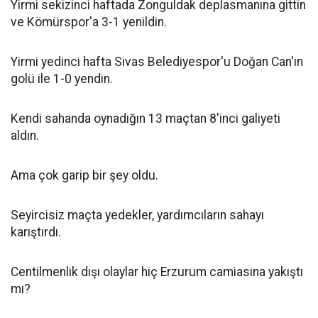
Yirmi sekizinci haftada Zonguldak deplasmanına gittin
ve Kömürspor'a 3-1 yenildin.
Yirmi yedinci hafta Sivas Belediyespor'u Doğan Can'ın
golü ile 1-0 yendin.
Kendi sahanda oynadığın 13 maçtan 8'inci galiyeti
aldın.
Ama çok garip bir şey oldu.
Seyircisiz maçta yedekler, yardımcıların sahayı
karıştırdı.
Centilmenlik dışı olaylar hiç Erzurum camiasına yakıştı
mı?