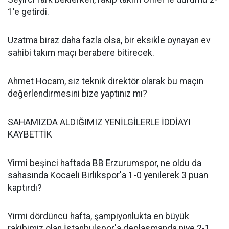
1'e getirdi.
Uzatma biraz daha fazla olsa, bir eksikle oynayan ev
sahibi takım maçı berabere bitirecek.
Ahmet Hocam, siz teknik direktör olarak bu maçın
değerlendirmesini bize yaptınız mı?
SAHAMIZDA ALDIĞIMIZ YENİLGİLERLE İDDİAYI
KAYBETTİK
Yirmi beşinci haftada BB Erzurumspor, ne oldu da
sahasında Kocaeli Birlikspor'a 1-0 yenilerek 3 puan
kaptırdı?
Yirmi dördüncü hafta, şampiyonlukta en büyük
rakibimiz olan İstanbulspor'a deplasmanda niye 2-1