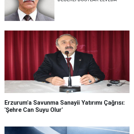
Erzurum'a Savunma Sanayii Yatırımı Çağrısı:
'Şehre Can Suyu Olur'