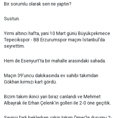
Bir sorumlu olarak sen ne yaptın?
Sustun.
Yirmi altıncı hafta, yani 10 Mart günü Büyükçekmece
Tepecikspor - BB Erzurumspor maçını İstanbul'da
seyrettim.
Hem de Esenyurt'ta bir mahalle arasındaki sahada.
Maçın 39'uncu dakikasında ev sahibi takımdan
Gökhan kırmızı kart gördü.
Bizim takım ikinci yarı biraz canlandı ve Mehmet
Albayrak ile Erhan Çelenk'in golleri ile 2-0 öne geçitik.
Seyirci fark beklerken, rakip takım Ömer'le durumu 2-