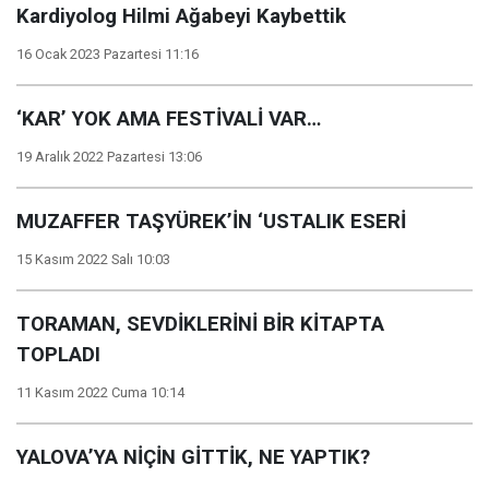
Kardiyolog Hilmi Ağabeyi Kaybettik
16 Ocak 2023 Pazartesi 11:16
‘KAR’ YOK AMA FESTİVALİ VAR…
19 Aralık 2022 Pazartesi 13:06
MUZAFFER TAŞYÜREK’İN ‘USTALIK ESERİ
15 Kasım 2022 Salı 10:03
TORAMAN, SEVDİKLERİNİ BİR KİTAPTA
TOPLADI
11 Kasım 2022 Cuma 10:14
YALOVA’YA NİÇİN GİTTİK, NE YAPTIK?