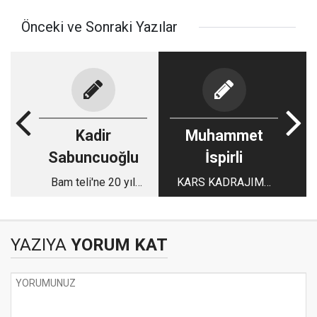
Önceki ve Sonraki Yazılar
Kadir
Muhammet
Sabuncuoğlu
İspirli
Bam teli'ne 20 yıl
KARS KADRAJIM…
önce ödül verdik
YAZIYA
YORUM KAT