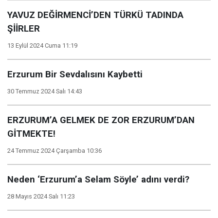
YAVUZ DEĞİRMENCİ’DEN TÜRKÜ TADINDA
ŞİİRLER
13 Eylül 2024 Cuma 11:19
Erzurum Bir Sevdalısını Kaybetti
30 Temmuz 2024 Salı 14:43
ERZURUM’A GELMEK DE ZOR ERZURUM’DAN
GİTMEKTE!
24 Temmuz 2024 Çarşamba 10:36
Neden ‘Erzurum’a Selam Söyle’ adını verdi?
28 Mayıs 2024 Salı 11:23