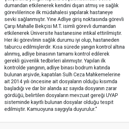
dumandan etkilenerek kendini dışarı atmış ve sağlık
görevlilerince ilk müdahalesi yapılarak hastaneye
sevki sağlanmıştır. Yine Adliye giriş noktasında görevli
Çarşı Mahalle Bekçisi M.T. isimli görevli dumandan
etkilenerek Üniversite hastanesine intikal ettirilmiştir.
Her iki görevlinin sağlık durumu iyi olup, hastaneden
taburcu edilmişlerdir. Kısa sürede yangın kontrol altına
alınmış, adliye binasının tamamı kontrol edilerek
gerekli güvenlik tedbirleri alınmıştır. Yapılan ilk
kontrolde yangının, adliye binası bodrum katında
bulunan arşivde, kapatılan Sulh Ceza Mahkemelerine
ait 2014 yılı öncesine ait dosyaların olduğu kısımda
başladığı ve dar bir alanda az sayıda dosyanın zarar
gördüğü, belirtilen dosyaların mevzuat gereği UYAP
sisteminde kayıtlı bulunan dosyalar olduğu tespit
edilmiştir. Kamuoyuna saygıyla duyurulur."