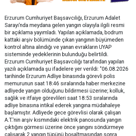
Erzurum Cumhuriyet Başsavcılığı, Erzurum Adalet
Sarayı’nda meydana gelen yangın olayıyla ilgili resmi
bir açıklama yayımladı. Yapılan açıklamada, bodrum
kattaki arşiv bölümünde çıkan yangının büyümeden
kontrol altına alındığı ve yanan evrakların UYAP
sisteminde yedeklerinin bulunduğu belirtildi.
Erzurum Cumhuriyet Başsavcılığı tarafından yapılan
yazılı açıklamada şu ifadelere yer verildi: "06.08.2026
tarihinde Erzurum Adliye binasında görevli polis
memurunun saat 18:46 sıralarında haber merkezine
adliyede yangın olduğunu bildirmesi üzerine; kolluk,
sağlık ve itfaiye görevlileri saat 18:53 sıralarında
adliye binasına intikal ederek yangına müdahaleye
başlamıştır. Adliyede gece görevlisi olarak çalışan
A.T.'nin arşiv kısmındaki elektrik panosunda yangın
çıktığını görmesi üzerine önce yangını söndürmeye
çalışarak 2 yangın tüpünü boşaltmasından sonra