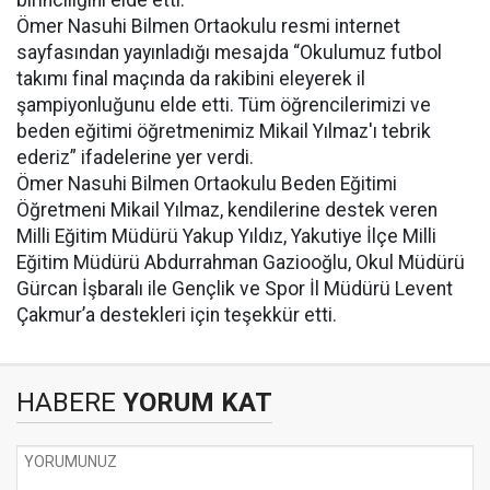
birinciliğini elde etti.
Ömer Nasuhi Bilmen Ortaokulu resmi internet
sayfasından yayınladığı mesajda “Okulumuz futbol
takımı final maçında da rakibini eleyerek il
şampiyonluğunu elde etti. Tüm öğrencilerimizi ve
beden eğitimi öğretmenimiz Mikail Yılmaz'ı tebrik
ederiz” ifadelerine yer verdi.
Ömer Nasuhi Bilmen Ortaokulu Beden Eğitimi
Öğretmeni Mikail Yılmaz, kendilerine destek veren
Milli Eğitim Müdürü Yakup Yıldız, Yakutiye İlçe Milli
Eğitim Müdürü Abdurrahman Gaziooğlu, Okul Müdürü
Gürcan İşbaralı ile Gençlik ve Spor İl Müdürü Levent
Çakmur’a destekleri için teşekkür etti.
HABERE
YORUM KAT