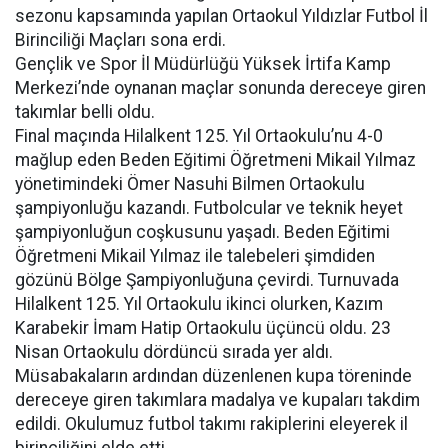
sezonu kapsamında yapılan Ortaokul Yıldızlar Futbol İl
Birinciliği Maçları sona erdi.
Gençlik ve Spor İl Müdürlüğü Yüksek İrtifa Kamp
Merkezi’nde oynanan maçlar sonunda dereceye giren
takımlar belli oldu.
Final maçında Hilalkent 125. Yıl Ortaokulu’nu 4-0
mağlup eden Beden Eğitimi Öğretmeni Mikail Yılmaz
yönetimindeki Ömer Nasuhi Bilmen Ortaokulu
şampiyonluğu kazandı. Futbolcular ve teknik heyet
şampiyonluğun coşkusunu yaşadı. Beden Eğitimi
Öğretmeni Mikail Yılmaz ile talebeleri şimdiden
gözünü Bölge Şampiyonluğuna çevirdi. Turnuvada
Hilalkent 125. Yıl Ortaokulu ikinci olurken, Kazım
Karabekir İmam Hatip Ortaokulu üçüncü oldu. 23
Nisan Ortaokulu dördüncü sırada yer aldı.
Müsabakaların ardından düzenlenen kupa töreninde
dereceye giren takımlara madalya ve kupaları takdim
edildi. Okulumuz futbol takımı rakiplerini eleyerek il