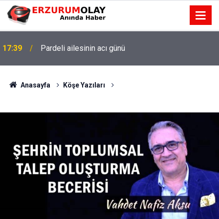
17:39
Pardeli ailesinin acı günü
Anasayfa
Köşe Yazıları