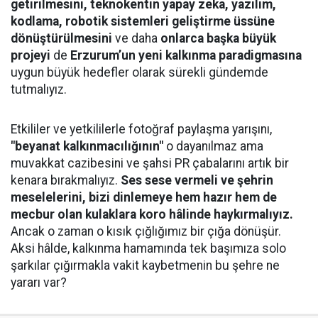
getirilmesini, teknokentin yapay zeka, yazılım,
kodlama, robotik sistemleri geliştirme
üssüne
dönüştürülmesini
ve daha
onlarca başka büyük
projeyi
de
Erzurum’un yeni kalkınma paradigmasına
uygun büyük hedefler olarak sürekli gündemde
tutmalıyız.
Etkililer ve yetkililerle fotoğraf paylaşma yarışını,
"beyanat kalkınmacılığının"
o dayanılmaz ama
muvakkat cazibesini ve şahsi PR çabalarını artık bir
kenara bırakmalıyız.
Ses sese vermeli ve şehrin
meselelerini, bizi dinlemeye hem hazır hem de
mecbur olan kulaklara koro hâlinde haykırmalıyız.
Ancak o zaman o kısık çığlığımız bir çığa dönüşür.
Aksi hâlde, kalkınma hamamında tek başımıza solo
şarkılar çığırmakla vakit kaybetmenin bu şehre ne
yararı var?