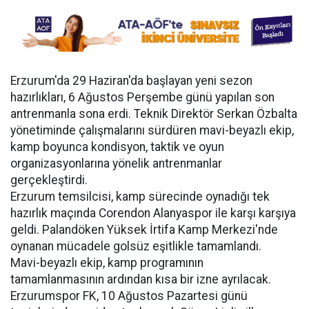
Erzurum'da 29 Haziran'da başlayan yeni sezon
hazırlıkları, 6 Ağustos Perşembe günü yapılan son
antrenmanla sona erdi. Teknik Direktör Serkan Özbalta
yönetiminde çalışmalarını sürdüren mavi-beyazlı ekip,
kamp boyunca kondisyon, taktik ve oyun
organizasyonlarına yönelik antrenmanlar
gerçekleştirdi.
Erzurum temsilcisi, kamp sürecinde oynadığı tek
hazırlık maçında Corendon Alanyaspor ile karşı karşıya
geldi. Palandöken Yüksek İrtifa Kamp Merkezi'nde
oynanan mücadele golsüz eşitlikle tamamlandı.
Mavi-beyazlı ekip, kamp programının
tamamlanmasının ardından kısa bir izne ayrılacak.
Erzurumspor FK, 10 Ağustos Pazartesi günü