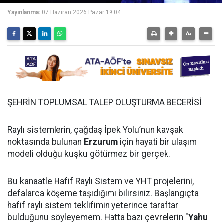
Yayınlanma:
07 Haziran 2026 Pazar 19:04
ŞEHRİN TOPLUMSAL TALEP OLUŞTURMA BECERİSİ
Raylı sistemlerin, çağdaş İpek Yolu’nun kavşak
noktasında bulunan
Erzurum
için hayati bir ulaşım
modeli olduğu kuşku götürmez bir gerçek.
Bu kanaatle Hafif Raylı Sistem ve YHT projelerini,
defalarca köşeme taşıdığımı bilirsiniz. Başlangıçta
hafif raylı sistem teklifimin yeterince taraftar
bulduğunu söyleyemem. Hatta bazı çevrelerin "
Yahu