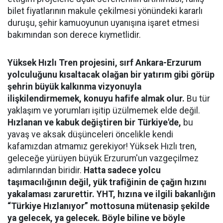
bilet fiyatlarının makule çekilmesi yönündeki kararlı
duruşu, şehir kamuoyunun uyanışına işaret etmesi
bakımından son derece kıymetlidir.
Yüksek Hızlı Tren projesini, sırf Ankara-Erzurum
yolculuğunu kısaltacak olağan bir yatırım gibi görüp
şehrin büyük kalkınma vizyonuyla
ilişkilendirmemek, konuyu hafife almak olur.
Bu tür
yaklaşım ve yorumları işitip üzülmemek elde değil.
Hızlanan ve kabuk değiştiren bir Türkiye'de,
bu
yavaş ve aksak düşünceleri öncelikle kendi
kafamızdan atmamız gerekiyor! Yüksek Hızlı tren,
geleceğe yürüyen büyük Erzurum'un vazgeçilmez
adımlarından biridir.
Hatta sadece yolcu
taşımacılığının değil, yük trafiğinin de çağın hızını
yakalaması zarurettir. YHT, hızına ve ilgili bakanlığın
“Türkiye Hızlanıyor” mottosuna mütenasip şekilde
ya gelecek, ya gelecek. Böyle biline ve böyle