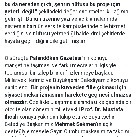
bu da nereden çıktı, şehrin nüfusu bu proje için
yeterli değil."
şeklindeki değerlendirmeleri kulağıma
gelmişti. Bunun üzerine yazı ve açıklamalarımda
sistemin bazı üniversite kampüslerinde bile hizmet
verdiğini ve nüfusu yetmediği halde kimi şehirlerde
hayata geçirildiğini dile getirmiştim.
O süreçte
Palandöken Gazetesi
’nin konuyu
manşetine taşıması ve farklı mecraların ilgisiyle
toplumsal bir talep bilinci filizlenmeye başladı.
Milletvekillerimiz ve Büyükşehir Belediyemiz konuyu
sahiplendi.
Bir projenin kuvveden fiile çıkması için
siyaset mekanizmasının harekete geçmesi olmazsa
olmazdır.
Özellikle ulaştırma alanında ülke çapında bir
otorite olan dönemin milletvekili
Prof. Dr. Mustafa
Ilıcalı
konuyu yakından takip etti ve Büyükşehir
Belediye Başkanımız
Mehmet Sekmen’in
açık
desteğiyle mesele Sayın Cumhurbaşkanımıza takdim