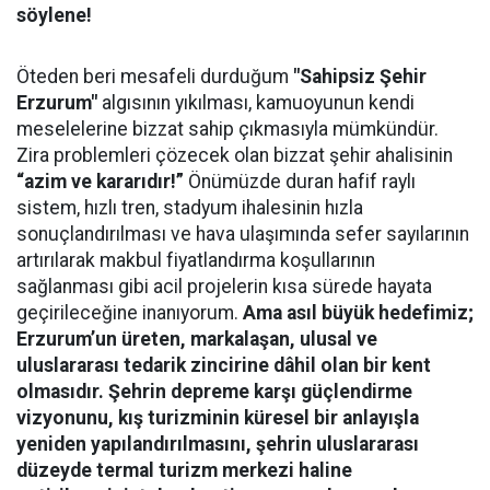
söylene!
Öteden beri mesafeli durduğum
"Sahipsiz Şehir
Erzurum"
algısının yıkılması, kamuoyunun kendi
meselelerine bizzat sahip çıkmasıyla mümkündür.
Zira problemleri çözecek olan bizzat şehir ahalisinin
“azim ve kararıdır!”
Önümüzde duran hafif raylı
sistem, hızlı tren, stadyum ihalesinin hızla
sonuçlandırılması ve hava ulaşımında sefer sayılarının
artırılarak makbul fiyatlandırma koşullarının
sağlanması gibi acil projelerin kısa sürede hayata
geçirileceğine inanıyorum.
Ama asıl büyük hedefimiz;
Erzurum’un üreten, markalaşan, ulusal ve
uluslararası tedarik zincirine dâhil olan bir kent
olmasıdır. Şe
hrin depreme karşı güçlendirme
vizyonunu, kış turizminin küresel bir anlayışla
yeniden yapılandırılmasını, şehrin uluslararası
düzeyde termal turizm merkezi haline