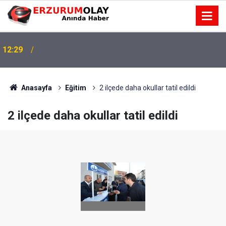
12:29
Anasayfa
Eğitim
2 ilçede daha okullar tatil edildi
2 ilçede daha okullar tatil edildi