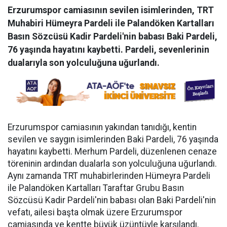
Erzurumspor camiasının sevilen isimlerinden, TRT
Muhabiri Hümeyra Pardeli ile Palandöken Kartalları
Basın Sözcüsü Kadir Pardeli'nin babası Baki Pardeli,
76 yaşında hayatını kaybetti. Pardeli, sevenlerinin
dualarıyla son yolculuğuna uğurlandı.
Erzurumspor camiasının yakından tanıdığı, kentin
sevilen ve saygın isimlerinden Baki Pardeli, 76 yaşında
hayatını kaybetti. Merhum Pardeli, düzenlenen cenaze
töreninin ardından dualarla son yolculuğuna uğurlandı.
Aynı zamanda TRT muhabirlerinden Hümeyra Pardeli
ile Palandöken Kartalları Taraftar Grubu Basın
Sözcüsü Kadir Pardeli'nin babası olan Baki Pardeli'nin
vefatı, ailesi başta olmak üzere Erzurumspor
camiasında ve kentte büyük üzüntüyle karşılandı.