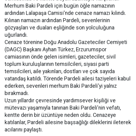
Merhum Baki Pardeli için bugün öğle namazının
ardından Lalapaşa Camisi'nde cenaze namazı kılındı.
Kılınan namazın ardından Pardeli, sevenlerinin
gözyaşları ve duaları eşliğinde son yolculuğuna
uğurlandı.
Cenaze törenine Doğu Anadolu Gazeteciler Cemiyeti
(DAGC) Başkanı Ayhan Türkez, Erzurumspor
camiasının önde gelen isimleri, gazeteciler, sivil
toplum kuruluşlarının temsilcileri, siyasi parti
temsilcileri, aile yakınları, dostları ve çok sayıda
vatandaş katıldı. Törende Pardeli ailesi taziyeleri kabul
ederken, sevenleri merhum Baki Pardeli'yi yalnız
bırakmadı.
Uzun yıllardır çevresinde yardımsever kişiliği ve
mütevazı yaşamıyla tanınan Baki Pardeli'nin vefatı,
kentte derin bir üzüntüye neden oldu. Cenazeye
katılanlar, Pardeli ailesine başsağlığı dileklerini ileterek
acılarını paylaştı.