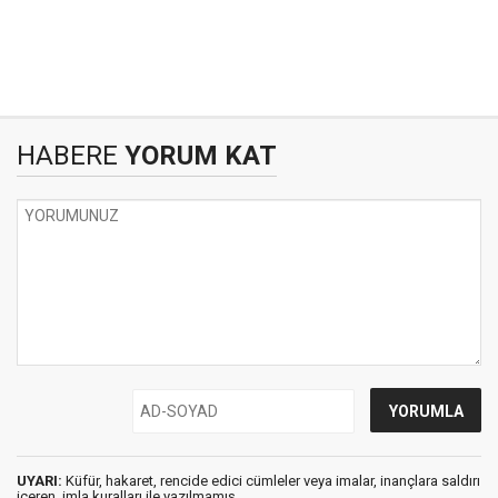
HABERE
YORUM KAT
UYARI:
Küfür, hakaret, rencide edici cümleler veya imalar, inançlara saldırı
içeren, imla kuralları ile yazılmamış,