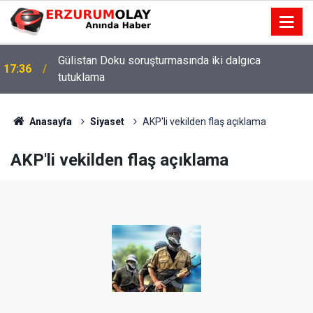
Gülistan Doku soruşturmasında iki dalgıca
17:36
tutuklama
Anasayfa
Siyaset
AKP'li vekilden flaş açıklama
AKP'li vekilden flaş açıklama