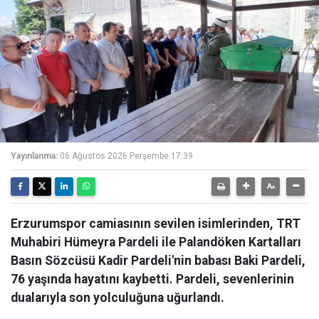
Yayınlanma:
06 Ağustos 2026 Perşembe 17:39
Erzurumspor camiasının sevilen isimlerinden, TRT
Muhabiri Hümeyra Pardeli ile Palandöken Kartalları
Basın Sözcüsü Kadir Pardeli'nin babası Baki Pardeli,
76 yaşında hayatını kaybetti. Pardeli, sevenlerinin
dualarıyla son yolculuğuna uğurlandı.