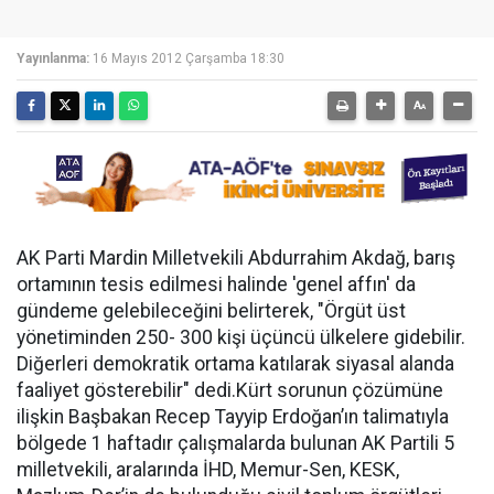
Yayınlanma:
16 Mayıs 2012 Çarşamba 18:30
AK Parti Mardin Milletvekili Abdurrahim Akdağ, barış
ortamının tesis edilmesi halinde 'genel affın' da
gündeme gelebileceğini belirterek, "Örgüt üst
yönetiminden 250- 300 kişi üçüncü ülkelere gidebilir.
Diğerleri demokratik ortama katılarak siyasal alanda
faaliyet gösterebilir" dedi.Kürt sorunun çözümüne
ilişkin Başbakan Recep Tayyip Erdoğan’ın talimatıyla
bölgede 1 haftadır çalışmalarda bulunan AK Partili 5
milletvekili, aralarında İHD, Memur-Sen, KESK,