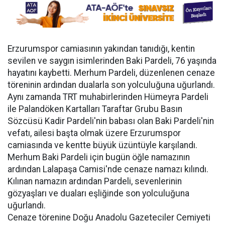
Erzurumspor camiasının yakından tanıdığı, kentin
sevilen ve saygın isimlerinden Baki Pardeli, 76 yaşında
hayatını kaybetti. Merhum Pardeli, düzenlenen cenaze
töreninin ardından dualarla son yolculuğuna uğurlandı.
Aynı zamanda TRT muhabirlerinden Hümeyra Pardeli
ile Palandöken Kartalları Taraftar Grubu Basın
Sözcüsü Kadir Pardeli'nin babası olan Baki Pardeli'nin
vefatı, ailesi başta olmak üzere Erzurumspor
camiasında ve kentte büyük üzüntüyle karşılandı.
Merhum Baki Pardeli için bugün öğle namazının
ardından Lalapaşa Camisi'nde cenaze namazı kılındı.
Kılınan namazın ardından Pardeli, sevenlerinin
gözyaşları ve duaları eşliğinde son yolculuğuna
uğurlandı.
Cenaze törenine Doğu Anadolu Gazeteciler Cemiyeti