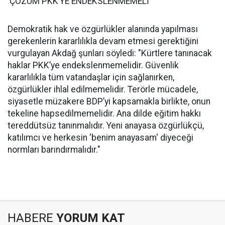
'ÇÖZÜM PKK’YE ENDEKSLENMEMELİ'
Demokratik hak ve özgürlükler alanında yapılması
gerekenlerin kararlılıkla devam etmesi gerektiğini
vurgulayan Akdağ şunları söyledi: "Kürtlere tanınacak
haklar PKK’ye endekslenmemelidir. Güvenlik
kararlılıkla tüm vatandaşlar için sağlanırken,
özgürlükler ihlal edilmemelidir. Terörle mücadele,
siyasetle müzakere BDP’yi kapsamakla birlikte, onun
tekeline hapsedilmemelidir. Ana dilde eğitim hakkı
tereddütsüz tanınmalıdır. Yeni anayasa özgürlükçü,
katılımcı ve herkesin 'benim anayasam' diyeceği
normları barındırmalıdır."
HABERE
YORUM KAT