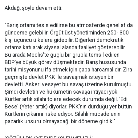
Akdağ, şöyle devam etti:
"Barış ortamı tesis edilirse bu atmosferde genel af da
gündeme gelebilir. Örgüt üst yönetiminden 250- 300
kişi üçüncü ülkelere gidebilir. Diğerleri demokratik
ortama katılarak siyasal alanda faaliyet gösterebilir.
Bu arada Meclis’te güçlü bir grupla temsil edilen
BDP’ye büyük görev düşmektedir. Barış hususunda
tarihi misyonunu ifa etmek için çaba harcamalıdır. Zira
geçmişte devlet PKK ile savaşmak isteyen bir
devletti. Askeri vesayet bu savaş üzerine kurulmuştu.
Şimdi devletin ve hükümetin savaşa ihtiyacı yok.
Kürtler artık silahı tolere edecek durumda değil. 'Edi
Bese' (Yeter artık) diyorlar. PKK’nın durduğu yer bütün
Kürtlerin çıkarını riske ediyor. Silahlı mücadelenin
pazarlık unsuru olmayacağı bir döneme girdik."