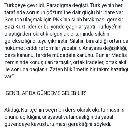
Türkçeye çevrildi. Paradigma değişti. Türkiye’nin her
tarafında sorunun çözümüne dair güçlü bir idare var.
Sonuca ulaşmak için PKK’nın silah bırakması gerekir.
Bazı Kürt liderler bu yönde çağrılar yaptı. Türkiye’nin
ulaştığı demokratik olgunluk ortamında silahın
gereksizliği ortaya çıkmıştır. Silahın bırakıldığı ortamda
hükümet ciddi reformlar yapabilir. Anayasa değişikliği,
ceza kanunu, terörle mücadele kanunu. Bunlar Meclis
zemininde konuşulan tartışılır, ortak iradeler, ortak akıl
ile sonuca bağlanır. Zaten hükümetin bir takım hazırlığı
var."
'GENEL AF DA GÜNDEME GELEBİLİR'
Akdağ, Kürtçe’nin seçmeli ders olarak okutulmasının
önünü açıldığını, anayasal vatandaşlığın da yasal
güvenceye kavuşturulması gerektiğini söyledi.