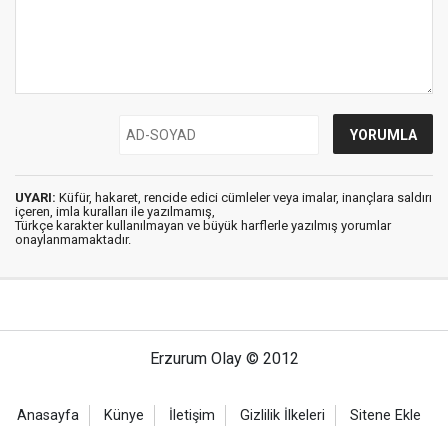
UYARI:
Küfür, hakaret, rencide edici cümleler veya imalar, inançlara saldırı
içeren, imla kuralları ile yazılmamış,
Türkçe karakter kullanılmayan ve büyük harflerle yazılmış yorumlar
onaylanmamaktadır.
Erzurum Olay © 2012
Anasayfa
Künye
İletişim
Gizlilik İlkeleri
Sitene Ekle