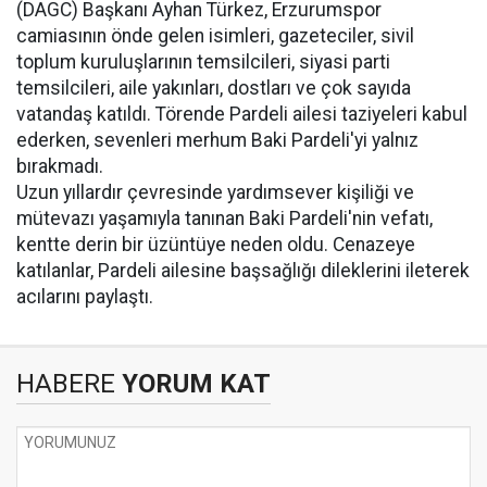
(DAGC) Başkanı Ayhan Türkez, Erzurumspor
camiasının önde gelen isimleri, gazeteciler, sivil
toplum kuruluşlarının temsilcileri, siyasi parti
temsilcileri, aile yakınları, dostları ve çok sayıda
vatandaş katıldı. Törende Pardeli ailesi taziyeleri kabul
ederken, sevenleri merhum Baki Pardeli'yi yalnız
bırakmadı.
Uzun yıllardır çevresinde yardımsever kişiliği ve
mütevazı yaşamıyla tanınan Baki Pardeli'nin vefatı,
kentte derin bir üzüntüye neden oldu. Cenazeye
katılanlar, Pardeli ailesine başsağlığı dileklerini ileterek
acılarını paylaştı.
HABERE
YORUM KAT