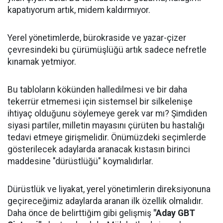
kapatıyorum artık, midem kaldırmıyor.
Yerel yönetimlerde, bürokraside ve yazar-çizer
çevresindeki bu çürümüşlüğü artık sadece nefretle
kınamak yetmiyor.
Bu tabloların kökünden halledilmesi ve bir daha
tekerrür etmemesi için sistemsel bir silkelenişe
ihtiyaç olduğunu söylemeye gerek var mı? Şimdiden
siyasi partiler, milletin mayasını çürüten bu hastalığı
tedavi etmeye girişmelidir. Önümüzdeki seçimlerde
gösterilecek adaylarda aranacak kıstasın birinci
maddesine "dürüstlüğü" koymalıdırlar.
Dürüstlük ve liyakat, yerel yönetimlerin direksiyonuna
geçireceğimiz adaylarda aranan ilk özellik olmalıdır.
Daha önce de belirttiğim gibi gelişmiş
"Aday GBT