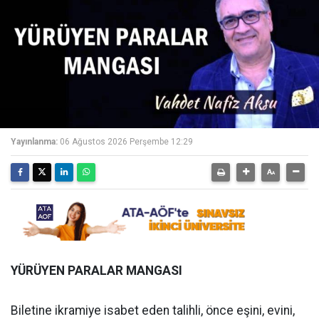
Yayınlanma:
06 Ağustos 2026 Perşembe 12:29
YÜRÜYEN PARALAR MANGASI
Biletine ikramiye isabet eden talihli, önce eşini, evini,