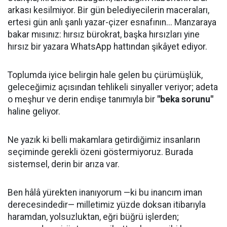
arkası kesilmiyor. Bir gün belediyecilerin maceraları,
ertesi gün anlı şanlı yazar-çizer esnafının... Manzaraya
bakar mısınız: hırsız bürokrat, başka hırsızları yine
hırsız bir yazara WhatsApp hattından şikâyet ediyor.
Toplumda iyice belirgin hale gelen bu çürümüşlük,
geleceğimiz açısından tehlikeli sinyaller veriyor; adeta
o meşhur ve derin endişe tanımıyla bir
"beka sorunu"
haline geliyor.
Ne yazık ki belli makamlara getirdiğimiz insanların
seçiminde gerekli özeni göstermiyoruz. Burada
sistemsel, derin bir arıza var.
Ben hâlâ yürekten inanıyorum —ki bu inancım iman
derecesindedir— milletimiz yüzde doksan itibarıyla
haramdan, yolsuzluktan, eğri büğrü işlerden;