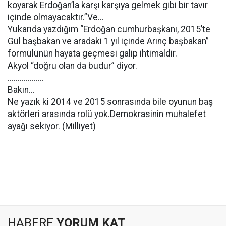
koyarak Erdoğan’la karşı karşıya gelmek gibi bir tavır
içinde olmayacaktır.”Ve...
Yukarıda yazdığım “Erdoğan cumhurbaşkanı, 2015’te
Gül başbakan ve aradaki 1 yıl içinde Arınç başbakan”
formülünün hayata geçmesi galip ihtimaldir.
Akyol “doğru olan da budur” diyor.
..................
Bakın...
Ne yazık ki 2014 ve 2015 sonrasında bile oyunun baş
aktörleri arasında rolü yok.Demokrasinin muhalefet
ayağı sekiyor. (Milliyet)
HABERE
YORUM KAT