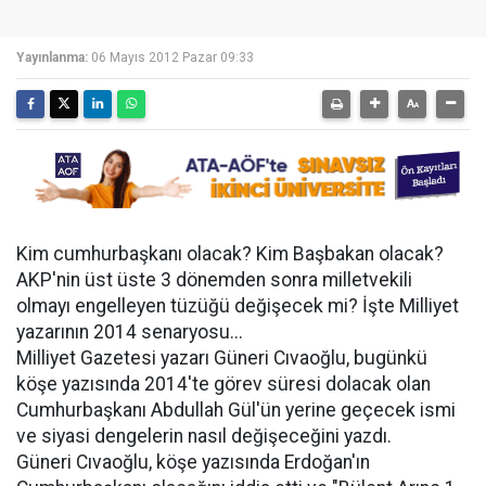
Yayınlanma:
06 Mayıs 2012 Pazar 09:33
Kim cumhurbaşkanı olacak? Kim Başbakan olacak?
AKP'nin üst üste 3 dönemden sonra milletvekili
olmayı engelleyen tüzüğü değişecek mi? İşte Milliyet
yazarının 2014 senaryosu...
Milliyet Gazetesi yazarı Güneri Cıvaoğlu, bugünkü
köşe yazısında 2014'te görev süresi dolacak olan
Cumhurbaşkanı Abdullah Gül'ün yerine geçecek ismi
ve siyasi dengelerin nasıl değişeceğini yazdı.
Güneri Cıvaoğlu, köşe yazısında Erdoğan'ın