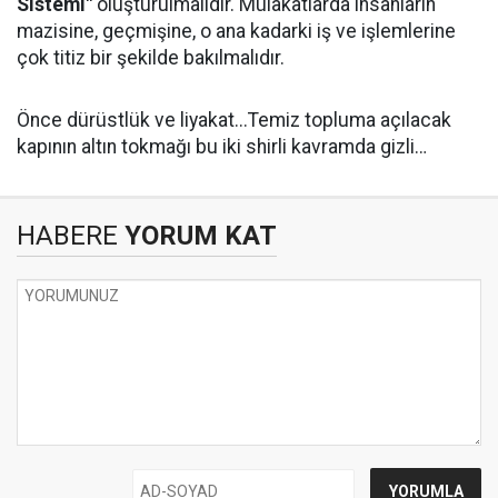
Sistemi"
oluşturulmalıdır. Mülakatlarda insanların
mazisine, geçmişine, o ana kadarki iş ve işlemlerine
çok titiz bir şekilde bakılmalıdır.
Önce dürüstlük ve liyakat...Temiz topluma açılacak
kapının altın tokmağı bu iki shirli kavramda gizli…
HABERE
YORUM KAT