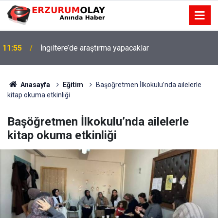
11:55
İngiltere’de araştırma yapacaklar
Anasayfa
Eğitim
Başöğretmen İlkokulu’nda ailelerle
kitap okuma etkinliği
Başöğretmen İlkokulu’nda ailelerle
kitap okuma etkinliği