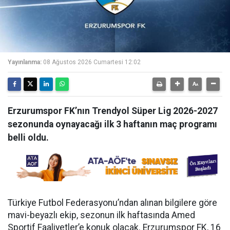
Yayınlanma:
08 Ağustos 2026 Cumartesi 12:02
Erzurumspor FK’nın Trendyol Süper Lig 2026-2027
sezonunda oynayacağı ilk 3 haftanın maç programı
belli oldu.
Türkiye Futbol Federasyonu’ndan alınan bilgilere göre
mavi-beyazlı ekip, sezonun ilk haftasında Amed
Sportif Faaliyetler’e konuk olacak. Erzurumspor FK, 16