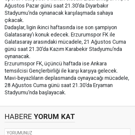
Ağustos Pazar günü saat 21.30’da Diyarbakır
Stadyumu’nda oynanacak karşılaşmada sahaya
çıkacak.
Dadaşlar, ligin ikinci haftasında ise son şampiyon
Galatasaray’ı konuk edecek. Erzurumspor FK ile
Galatasaray arasındaki mücadele, 21 Ağustos Cuma
günü saat 21.30’da Kazım Karabekir Stadyumu’nda
oynanacak.
Erzurumspor FK, üçüncü haftada ise Ankara
temsilcisi Gençlerbirliği ile karşı karşıya gelecek.
Mavi-beyazlıların deplasmanda oynayacağı mücadele,
28 Ağustos Cuma günü saat 21.30’da Eryaman
Stadyumu’nda başlayacak.
HABERE
YORUM KAT