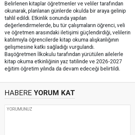
Belirlenen kitaplar öğretmenler ve veliler tarafından
okunarak, planlanan günlerde okulda bir araya gelinip
tahlil edildi. Etkinlik sonunda yapılan
değerlendirmelerde, bu tür çalışmaların öğrenci, veli
ve öğretmen arasındaki iletişimi güçlendirdiği, velilerin
katılımıyla öğrencilerde kitap okuma alışkanlığının
gelişmesine katkı sağladığı vurgulandı.
Başöğretmen İlkokulu tarafından yürütülen ailelerle
kitap okuma etkinliğinin yaz tatilinde ve 2026-2027
eğitim öğretim yılında da devam edeceği belirtildi.
HABERE
YORUM KAT