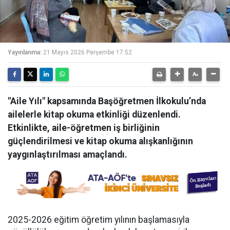
Yayınlanma:
21 Mayıs 2026 Perşembe 17:52
"Aile Yılı" kapsamında Başöğretmen İlkokulu’nda
ailelerle kitap okuma etkinliği düzenlendi.
Etkinlikte, aile-öğretmen iş birliğinin
güçlendirilmesi ve kitap okuma alışkanlığının
yaygınlaştırılması amaçlandı.
2025-2026 eğitim öğretim yılının başlamasıyla