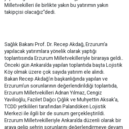
Milletvekilleri ile birlikte yakın bu yatırımın yakın
takipçisi olacağız”dedi.
Sağlık Bakanı Prof. Dr. Recep Akdağ, Erzurum’a
yapılacak yatırımlara yönelik olarak yaptığı
toplantısında Erzurum Milletvekilleriyle biraraya geldi..
Önceki gün Ankara’da yapılan toplantıda başta Lojistik
Köy olmak üzere çok sayıda yatırım ele alındı.
Bakan Recep Akdağ’ın başkanlığında yapılan ve
Erzurum’un sorunlarının değerlendirildiği toplantıda,
Erzurum Milletvekilleri Adnan Yılmaz, Cengiz
Yavilioğlu, Fazilet Dağcı Çığlık ve Muhyettin Aksak’a,
TCDD yetkilileri tarafından Palandöken Lojistik
Merkezi ile ilgili bir de sunum gerçekleştirildi.
Erzurum Milletvekilleriyle Ankara’da düzenli olarak bir
araya gelip şehrin sorunlarını değerlendirmeye devam