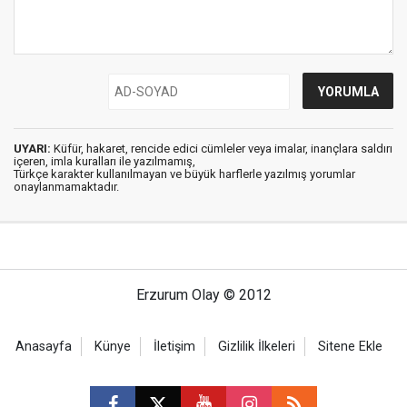
UYARI:
Küfür, hakaret, rencide edici cümleler veya imalar, inançlara saldırı
içeren, imla kuralları ile yazılmamış,
Türkçe karakter kullanılmayan ve büyük harflerle yazılmış yorumlar
onaylanmamaktadır.
Erzurum Olay © 2012
Anasayfa
Künye
İletişim
Gizlilik İlkeleri
Sitene Ekle