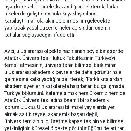
aşan küresel bir nitelik kazandığını belirterek, farklı
ülkelerde geliştirilen hukuki yaklaşımların
karşılaştırmalı olarak incelenmesinin gelecekte
yapılacak yasal düzenlemeler açısından önemli
katkılar sağlayacağını ifade etti.
Avci, uluslararası ölçekte hazırlanan böyle bir eserde
Atatürk Üniversitesi Hukuk Fakültesinin Türkiye’yi
temsil etmesinin, üniversitenin bilimsel birikiminin
uluslararası akademik çevrelerde daha görünür hâle
gelmesine katkı yaptığını belirterek, "Farklı kıtalardan
akademisyenlerin katkılarıyla hazırlanan bu çalışmada
Türkiye bölümünü kaleme almak hem ülkemiz hem de
Atatürk Üniversitesi adına önemli bir akademik
sorumluluktu. Uluslararası bilimsel yayınlarda yer
almak salt bireysel akademik başarı değil,
üniversitemizin bilgi üretme kapasitesinin ve bilimsel
yetkinliğinin küresel ölçekte görünürlüğünü de artıran