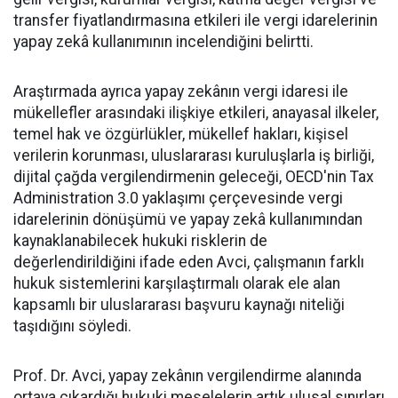
transfer fiyatlandırmasına etkileri ile vergi idarelerinin
yapay zekâ kullanımının incelendiğini belirtti.
Araştırmada ayrıca yapay zekânın vergi idaresi ile
mükellefler arasındaki ilişkiye etkileri, anayasal ilkeler,
temel hak ve özgürlükler, mükellef hakları, kişisel
verilerin korunması, uluslararası kuruluşlarla iş birliği,
dijital çağda vergilendirmenin geleceği, OECD'nin Tax
Administration 3.0 yaklaşımı çerçevesinde vergi
idarelerinin dönüşümü ve yapay zekâ kullanımından
kaynaklanabilecek hukuki risklerin de
değerlendirildiğini ifade eden Avci, çalışmanın farklı
hukuk sistemlerini karşılaştırmalı olarak ele alan
kapsamlı bir uluslararası başvuru kaynağı niteliği
taşıdığını söyledi.
Prof. Dr. Avci, yapay zekânın vergilendirme alanında
ortaya çıkardığı hukuki meselelerin artık ulusal sınırları