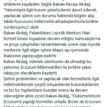
ettiklerini kaydeden Sağlık Bakanı Recep Akdağ
“Yatırımlarla ilgili kurum yöneticilerini davet ederek,
yapılacak işlerin son durumu hakkında bilgiler alıp,
takibi hususunu milletvekili arkadaşlarımızla birlikte
sürdürüyoruz’ dedi.
Bakan Akdağ, Palandöken Lojistik Merkezi İdari
hizmet binası inşaatının devam ettiğini, kamulaştırma
ve proje çalışmaları tamamlanmak üzere olan lojistik
merkezle ilgili diğer işlerin Mayıs ayı içerisinde
ihalesinin yapılacağını belirtti.
Bakan Akdağ, ödenek sıkıntısının da olmadığı bu
yatırımın, Erzurum Milletvekilleri ile birlikte yakın
takipçisi olacaklarını kaydetti.
Şehrin problemleri ve yapılacak olan hizmetlerle ilgili
milletvekilleriyle çeşitli istişarelerde bulunduklarının
ve bu tür toplantıların bundan sonra da devam
edeceğinin altını çizen Bakan Akdağ, “Hükümetimizin
Erzurum’a yaptığı hizmetler ortada. Bizler de Erzurum