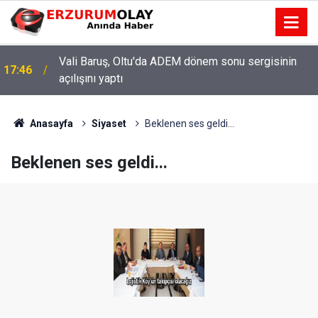
Vali Baruş, Oltu'da ADEM dönem sonu sergisinin
17:46
açılışını yaptı
Anasayfa
Siyaset
Beklenen ses geldi...
Beklenen ses geldi...