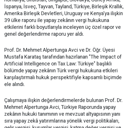
İspanya, İsveç, Tayvan, Tayland, Türkiye, Birleşik Krallık,
Amerika Birleşik Devletleri, Uruguay ve Kenya'ya ilişkin
39 ülke raporu ile yapay zekânın vergi hukukuna
etkilerini farklı boyutlarıyla inceleyen üç özel rapor ve
genel değerlendirme raporu yer aldı.
Prof. Dr. Mehmet Alpertunga Avci ve Dr. Öğr. Üyesi
Mustafa Karataş tarafından hazırlanan "The Impact of
Artificial Intelligence on Tax Law: Türkiye" başlıklı
bölümde yapay zekânın Türk vergi hukukuna etkileri
karşılaştırmalı hukuk perspektifiyle kapsamlı biçimde
ele alındı.
Çalışmaya ilişkin değerlendirmelerde bulunan Prof. Dr.
Mehmet Alpertunga Avci, Türkiye Raporunda yapay
zekânın hukuki tanımının ve mevzuat altyapısının yanı
sıra yapay zekâ yatırımlarına yönelik vergi politikaları,
gelir vergisi, kurumlar vergisi, katma değer vergisi ve