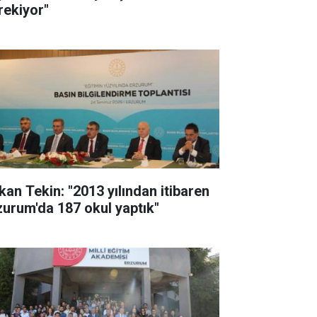
rekiyor"
kan Tekin: "2013 yılından itibaren
zurum'da 187 okul yaptık"