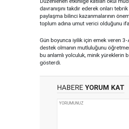
Düzenlenen etkinliğe katılan okul müd
davranışını takdir ederek onları tebri
paylaşma bilinci kazanmalarının önem
toplum adına umut verici olduğunu ifa
Gün boyunca iyilik için emek veren 3-A 
destek olmanın mutluluğunu öğretmenler
bu anlamlı yolculuk, minik yüreklerin b
gösterdi.
HABERE
YORUM KAT