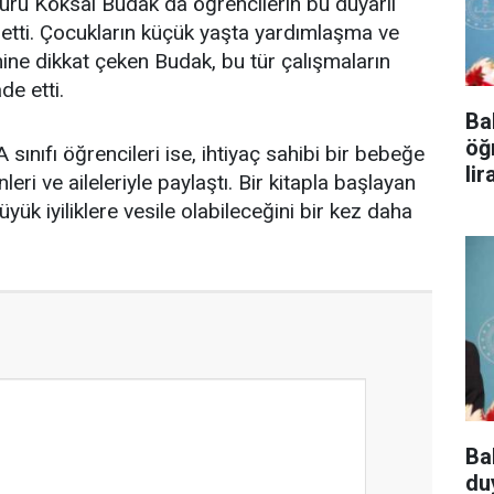
ürü Köksal Budak da öğrencilerin bu duyarlı
k etti. Çocukların küçük yaşta yardımlaşma ve
ine dikkat çeken Budak, bu tür çalışmaların
de etti.
Ba
öğ
sınıfı öğrencileri ise, ihtiyaç sahibi bir bebeğe
lir
i ve aileleriyle paylaştı. Bir kitapla başlayan
üyük iyiliklere vesile olabileceğini bir kez daha
Ba
du