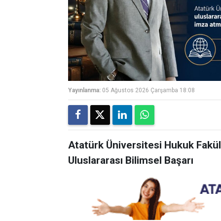
Yayınlanma:
05 Ağustos 2026 Çarşamba 18:08
Atatürk Üniversitesi Hukuk Fakül
Uluslararası Bilimsel Başarı