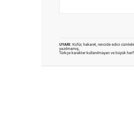
UYARI:
Küfür, hakaret, rencide edici cümleler 
yazılmamış,
Türkçe karakter kullanılmayan ve büyük har