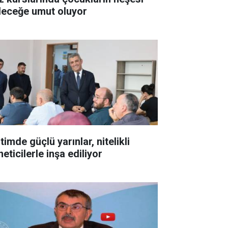
leceğe umut oluyor
timde güçlü yarınlar, nitelikli
eticilerle inşa ediliyor