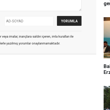
ge
veya imalar, inançlara saldırı içeren, imla kuralları ile
flerle yazılmış yorumlar onaylanmamaktadır.
Ba
Er