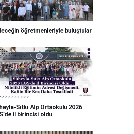
leceğin öğretmenleriyle buluştular
heyla-Sıtkı Alp Ortaokulu 2026
’de il birincisi oldu