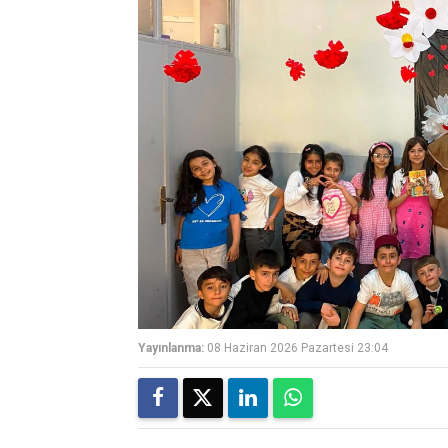
Yayınlanma:
08 Haziran 2026 Pazartesi 23:04