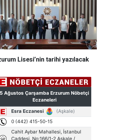
zurum Lisesi’nin tarihi yazılacak