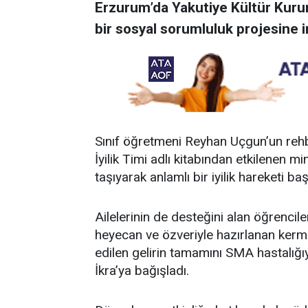
Erzurum’da Yakutiye Kültür Kurum
bir sosyal sorumluluk projesine i
Sınıf öğretmeni Reyhan Uçgun’un rehbe
İyilik Timi adlı kitabından etkilenen m
taşıyarak anlamlı bir iyilik hareketi başl
Ailelerinin de desteğini alan öğrencil
heyecan ve özveriyle hazırlanan kerm
edilen gelirin tamamını SMA hastalı
İkra’ya bağışladı.