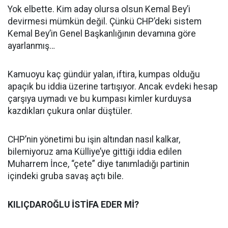
Yok elbette. Kim aday olursa olsun Kemal Bey’i
devirmesi mümkün değil. Çünkü CHP’deki sistem
Kemal Bey’in Genel Başkanlığının devamına göre
ayarlanmış…
Kamuoyu kaç gündür yalan, iftira, kumpas olduğu
apaçık bu iddia üzerine tartışıyor. Ancak evdeki hesap
çarşıya uymadı ve bu kumpası kimler kurduysa
kazdıkları çukura onlar düştüler.
CHP’nin yönetimi bu işin altından nasıl kalkar,
bilemiyoruz ama Külliye’ye gittiği iddia edilen
Muharrem İnce, “çete” diye tanımladığı partinin
içindeki gruba savaş açtı bile.
KILIÇDAROĞLU İSTİFA EDER Mİ?