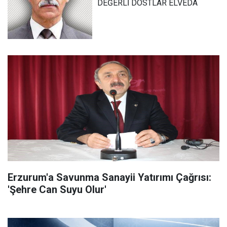
DEĞERLİ DOSTLAR ELVEDA
Erzurum'a Savunma Sanayii Yatırımı Çağrısı:
'Şehre Can Suyu Olur'