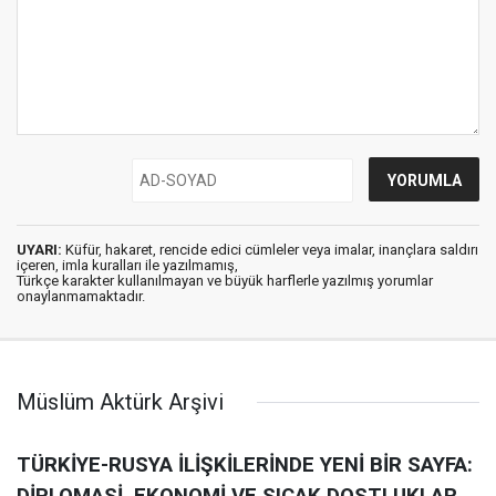
UYARI:
Küfür, hakaret, rencide edici cümleler veya imalar, inançlara saldırı
içeren, imla kuralları ile yazılmamış,
Türkçe karakter kullanılmayan ve büyük harflerle yazılmış yorumlar
onaylanmamaktadır.
Müslüm Aktürk Arşivi
TÜRKİYE-RUSYA İLİŞKİLERİNDE YENİ BİR SAYFA: