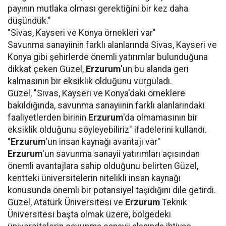
payının mutlaka olması gerektiğini bir kez daha
düşündük."
"Sivas, Kayseri ve Konya örnekleri var"
Savunma sanayiinin farklı alanlarında Sivas, Kayseri ve
Konya gibi şehirlerde önemli yatırımlar bulunduğuna
dikkat çeken Güzel,
Erzurum
'un bu alanda geri
kalmasının bir eksiklik olduğunu vurguladı.
Güzel, "Sivas, Kayseri ve Konya'daki örneklere
bakıldığında, savunma sanayiinin farklı alanlarındaki
faaliyetlerden birinin
Erzurum
'da olmamasının bir
eksiklik olduğunu söyleyebiliriz" ifadelerini kullandı.
"
Erzurum
'un insan kaynağı avantajı var"
Erzurum
'un savunma sanayii yatırımları açısından
önemli avantajlara sahip olduğunu belirten Güzel,
kentteki üniversitelerin nitelikli insan kaynağı
konusunda önemli bir potansiyel taşıdığını dile getirdi.
Güzel, Atatürk Üniversitesi ve
Erzurum
Teknik
Üniversitesi başta olmak üzere, bölgedeki