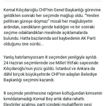
Kemal Kılıçdaroğlu CHP’nin Genel Başkanlığı görevine
geldikten sonraki her seçimde mağlup oldu. “Yenilen
pehlivan güreşe doymaz” misali her mağlubiyetin
ardından, sandıkların geride kaldığını ve bir sonraki
seçime odaklandıkları mealinde açıklamalarda
bulundu. Hatta bazılarında asıl kaybedenin AK Parti
olduğunu öne sürdü…
Yanlış hatırlamıyorsam 8 seçimden yenilgiyle ayrıldı.
24 Haziran seçimlerinde ise Millet İttifakı sayesinde
Kılıçdaroğlu’nun yüzü güldü. İstanbul ve Ankara da
dâhil birçok büyükşehirde CHP’nin adayları Belediye
Başkanlığı seçimini kazandı.
8 seçimde yenilmesine rağmen koltuğundan kimsenin
kımıldatamadığı Kemal Bey artık daha rahattı.
Eleştiriler azalmış, parti içindeki muhaliflerin sesi