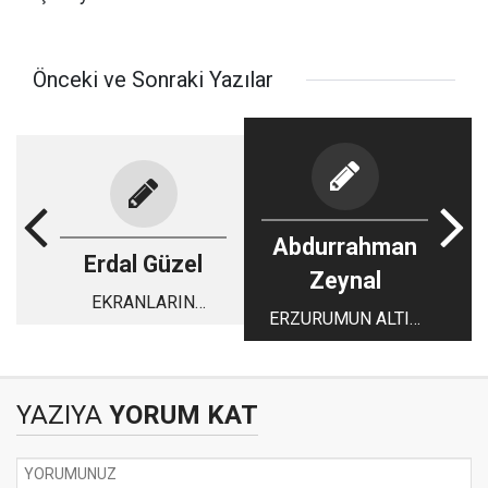
Önceki ve Sonraki Yazılar
Abdurrahman
Erdal Güzel
Zeynal
EKRANLARIN
ERZURUMUN ALTIN
KADROLU YÜZLERİ
YILALRI(1948-1985)
YAZIYA
YORUM KAT