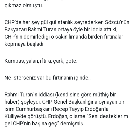
çıkmaz olmuştu.
CHP’de her şey gül gülistanlık seyrederken Sözcü’nün
Başyazarı Rahmi Turan ortaya öyle bir iddia attı ki,
CHP’nin demirlediği o sakin limanda birden fırtınalar
kopmaya başladı.
Kumpas, yalan, iftira, çark, çete…
Ne isterseniz var bu fırtınanın içinde…
Rahmi Turan’ın iddiası (kendisine göre müthiş bir
haber) şöyleydi: CHP Genel Başkanlığına oynayan bir
isim Cumhurbaşkanı Recep Tayyip Erdoğan’la
Külliye’de görüştü. Erdoğan, o isme “Seni desteklerim
gel CHP’nin başına geç” demişmiş...