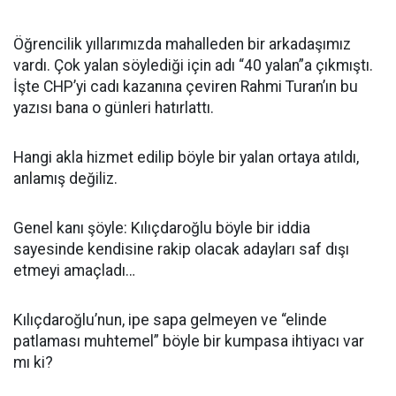
Öğrencilik yıllarımızda mahalleden bir arkadaşımız
vardı. Çok yalan söylediği için adı “40 yalan”a çıkmıştı.
İşte CHP’yi cadı kazanına çeviren Rahmi Turan’ın bu
yazısı bana o günleri hatırlattı.
Hangi akla hizmet edilip böyle bir yalan ortaya atıldı,
anlamış değiliz.
Genel kanı şöyle: Kılıçdaroğlu böyle bir iddia
sayesinde kendisine rakip olacak adayları saf dışı
etmeyi amaçladı…
Kılıçdaroğlu’nun, ipe sapa gelmeyen ve “elinde
patlaması muhtemel” böyle bir kumpasa ihtiyacı var
mı ki?