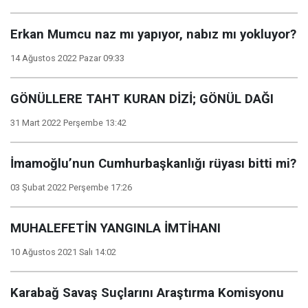
Erkan Mumcu naz mı yapıyor, nabız mı yokluyor?
14 Ağustos 2022 Pazar 09:33
GÖNÜLLERE TAHT KURAN DİZİ; GÖNÜL DAĞI
31 Mart 2022 Perşembe 13:42
İmamoğlu’nun Cumhurbaşkanlığı rüyası bitti mi?
03 Şubat 2022 Perşembe 17:26
MUHALEFETİN YANGINLA İMTİHANI
10 Ağustos 2021 Salı 14:02
Karabağ Savaş Suçlarını Araştırma Komisyonu