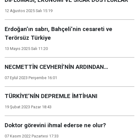
DİPLOMASİ, EKONOMİ VE SICAK DOSTLUKLAR
12 Ağustos 2025 Salı 15:19
Erdoğan’ın sabrı, Bahçeli’nin cesareti ve
Terörsüz Türkiye
13 Mayıs 2025 Salı 11:20
NECMETTİN CEVHERİ’NİN ARDINDAN…
07 Eylül 2023 Perşembe 16:01
TÜRKİYE’NİN DEPREMLE İMTİHANI
19 Şubat 2023 Pazar 18:43
Doktor görevini ihmal ederse ne olur?
07 Kasım 2022 Pazartesi 17:33