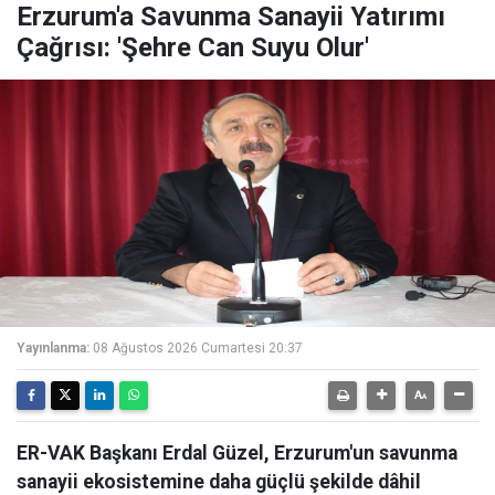
Erzurum'a Savunma Sanayii Yatırımı
Çağrısı: 'Şehre Can Suyu Olur'
Yayınlanma:
08 Ağustos 2026 Cumartesi 20:37
ER-VAK Başkanı Erdal Güzel, Erzurum'un savunma
sanayii ekosistemine daha güçlü şekilde dâhil