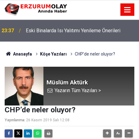
Yeterlik Dosyasında İş Deneyim Güncelleme
23:36
Önerileri
Anasayfa
Köşe Yazıları
CHP’de neler oluyor?
Müslüm Aktürk
Yazarın Tüm Yazıları >
CHP’de neler oluyor?
Yayınlanma:
26 Kasım 2019 Salı 12:08