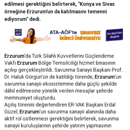
edilmesi gerektiğini belirterek, "Konya ve Sivas
örneğine Erzurum'un da katılmasını temenni
ediyorum" dedi.
Erzurum
'da Türk Silahlı Kuvvetlerini Güçlendirme
Vakfı
Erzurum
Bölge Temsilciliği hizmet binasının
açılışı gerçekleştirildi. Savunma Sanayii Başkanı Prof.
Dr. Haluk Görgün'ün de katıldığı törende,
Erzurum
'un
savunma sanayii ekosistemine daha güçlü şekilde
dâhil edilmesine yönelik verilen mesajlar şehirde
memnuniyet oluşturdu.
Açılış törenini değerlendiren ER-VAK Başkanı Erdal
Güzel,
Erzurum
'un savunma sanayii alanında daha
aktif rol üstlenmesi gerektiğini belirterek, savunma
sanayii kuruluşlarının şehirde yatırım yapmasının