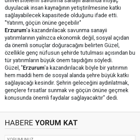
üniversitelerin savunma sanayii alanında ihtiyaç
duyulacak insan kaynağının yetiştirilmesine katkı
sağlayabilecek kapasitede olduğunu ifade etti.
"Yatırım, göçün önüne geçebilir"
Erzurum
'a kazandırılacak savunma sanayii
yatırımlarının yalnızca ekonomik değil, sosyal açıdan
da önemli sonuçlar doğuracağını belirten Güzel,
özellikle genç nüfusun şehirde tutulması açısından bu
tür yatırımların büyük önem taşıdığını söyledi.
Güzel, "
Erzurum
'a kazandırılacak böyle bir yatırımın
hem maddi hem de sosyal alanda şehre büyük katkı
sağlayacağı kesindir. Şehrin geleceğini aydınlatmak,
gençlere fırsatlar sunmak ve göçün önüne geçmek
konusunda önemli faydalar sağlayacaktır" dedi.
HABERE
YORUM KAT