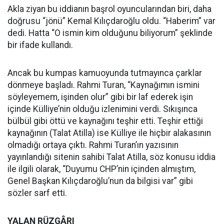
Akla ziyan bu iddianın başrol oyuncularından biri, daha
doğrusu “jönü” Kemal Kılıçdaroğlu oldu. “Haberim” var
dedi. Hatta “O ismin kim olduğunu biliyorum” şeklinde
bir ifade kullandı.
Ancak bu kumpas kamuoyunda tutmayınca çarklar
dönmeye başladı. Rahmi Turan, “Kaynağımın ismini
söyleyemem, işinden olur” gibi bir laf ederek işin
içinde Külliye’nin olduğu izlenimini verdi. Sıkışınca
bülbül gibi öttü ve kaynağını teşhir etti. Teşhir ettiği
kaynağının (Talat Atilla) ise Külliye ile hiçbir alakasının
olmadığı ortaya çıktı. Rahmi Turan’ın yazısının
yayınlandığı sitenin sahibi Talat Atilla, söz konusu iddia
ile ilgili olarak, “Duyumu CHP’nin içinden almıştım,
Genel Başkan Kılıçdaroğlu’nun da bilgisi var” gibi
sözler sarf etti.
YALAN RÜZGÂRI