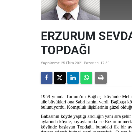
ERZURUM SEVDA
TOPDAĞI
Yayınlanma:
25 Ekim 2021 Pazartesi 17:59
1959 yılında Tortum’un Bağbaşı köyünde Mehm
aile büyükleri ona Sabri ismini verdi. Bağbaşı kö
bulunuyordu. Komşuluk ilişkilerinin güzel olduğu
Babasının köyde yaptığı arıcılığın yanı sıra şehi
aylarında köyde, kış aylarında ise Erzurum mer
köyünde başlayan Topdağı, buradaki ilk bir a