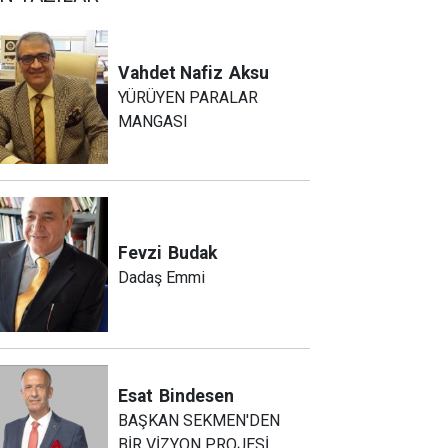
Vahdet Nafiz
Aksu
YÜRÜYEN PARALAR
MANGASI
Fevzi
Budak
Dadaş Emmi
Esat
Bindesen
BAŞKAN SEKMEN'DEN
BİR VİZYON PROJESİ