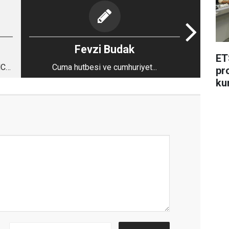
Fevzi Budak
ET
Cuma hutbesi ve cumhuriyet...
pr
ku