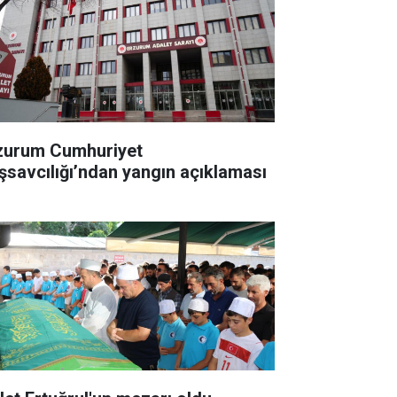
zurum Cumhuriyet
şsavcılığı’ndan yangın açıklaması