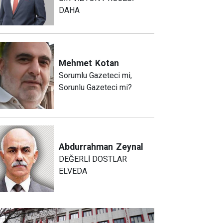
DAHA
Mehmet
Kotan
Sorumlu Gazeteci mi,
Sorunlu Gazeteci mi?
Abdurrahman
Zeynal
DEĞERLİ DOSTLAR
ELVEDA