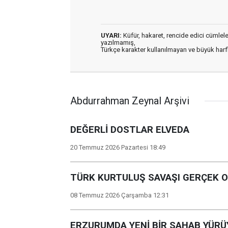
UYARI:
Küfür, hakaret, rencide edici cümleler 
yazılmamış,
Türkçe karakter kullanılmayan ve büyük har
Abdurrahman Zeynal Arşivi
DEĞERLİ DOSTLAR ELVEDA
20 Temmuz 2026 Pazartesi 18:49
TÜRK KURTULUŞ SAVAŞI GERÇEK 
08 Temmuz 2026 Çarşamba 12:31
ERZURUMDA YENİ BİR SAHAB YÜR