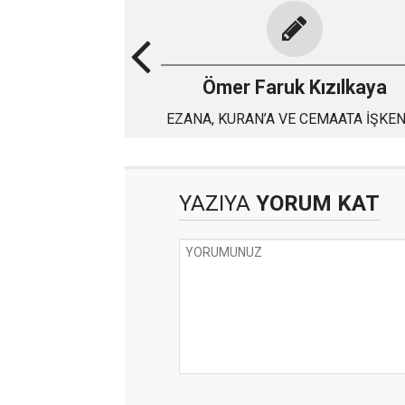
Ömer Faruk Kızılkaya
EZANA, KURAN’A VE CEMAATA İŞKENCE
ETMEYİN!
YAZIYA
YORUM KAT