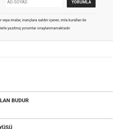
veya imalar, inançlara saldırı içeren, imla kuralları ile
flerle yazılmış yorumlar onaylanmamaktadır.
OLAN BUDUR
ÜYÜŞÜ