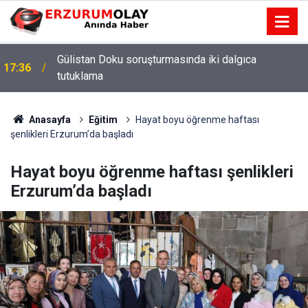
Gülistan Doku soruşturmasında iki dalgıca
17:36
tutuklama
Anasayfa
Eğitim
Hayat boyu öğrenme haftası
şenlikleri Erzurum’da başladı
Hayat boyu öğrenme haftası şenlikleri
Erzurum’da başladı