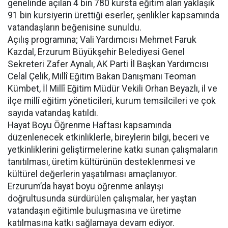
genelinde açılan 4 bin 780 kursta eğitim alan yaklaşık
91 bin kursiyerin ürettiği eserler, şenlikler kapsamında
vatandaşların beğenisine sunuldu.
Açılış programına; Vali Yardımcısı Mehmet Faruk
Kazdal, Erzurum Büyükşehir Belediyesi Genel
Sekreteri Zafer Aynalı, AK Parti İl Başkan Yardımcısı
Celal Çelik, Millî Eğitim Bakan Danışmanı Teoman
Kümbet, İl Millî Eğitim Müdür Vekili Orhan Beyazlı, il ve
ilçe millî eğitim yöneticileri, kurum temsilcileri ve çok
sayıda vatandaş katıldı.
Hayat Boyu Öğrenme Haftası kapsamında
düzenlenecek etkinliklerle, bireylerin bilgi, beceri ve
yetkinliklerini geliştirmelerine katkı sunan çalışmaların
tanıtılması, üretim kültürünün desteklenmesi ve
kültürel değerlerin yaşatılması amaçlanıyor.
Erzurum’da hayat boyu öğrenme anlayışı
doğrultusunda sürdürülen çalışmalar, her yaştan
vatandaşın eğitimle buluşmasına ve üretime
katılmasına katkı sağlamaya devam ediyor.