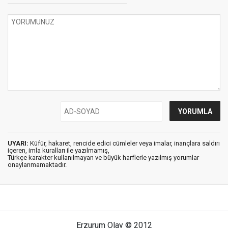
UYARI:
Küfür, hakaret, rencide edici cümleler veya imalar, inançlara saldırı
içeren, imla kuralları ile yazılmamış,
Türkçe karakter kullanılmayan ve büyük harflerle yazılmış yorumlar
onaylanmamaktadır.
Erzurum Olay © 2012