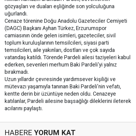
gözyaşları ve duaları eşliğinde son yolculuğuna
uğurlandı.
Cenaze törenine Doğu Anadolu Gazeteciler Cemiyeti
(DAGC) Başkanı Ayhan Türkez, Erzurumspor
camiasının önde gelen isimleri, gazeteciler, sivil
toplum kuruluşlarının temsilcileri, siyasi parti
temsilcileri, aile yakınları, dostları ve çok sayıda
vatandaş katıldı. Törende Pardeli ailesi taziyeleri kabul
ederken, sevenleri merhum Baki Pardeli'yi yalnız
bırakmadı.
Uzun yıllardır çevresinde yardımsever kişiliği ve
mütevazı yaşamıyla tanınan Baki Pardeli'nin vefatı,
kentte derin bir üzüntüye neden oldu. Cenazeye
katılanlar, Pardeli ailesine başsağlığı dileklerini ileterek
acılarını paylaştı.
HABERE
YORUM KAT