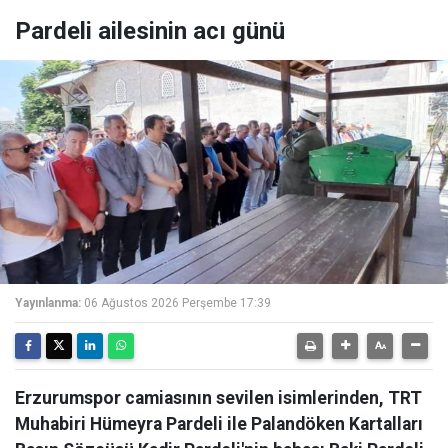
Pardeli ailesinin acı günü
Yayınlanma:
06 Ağustos 2026 Perşembe 17:39
Erzurumspor camiasının sevilen isimlerinden, TRT
Muhabiri Hümeyra Pardeli ile Palandöken Kartalları