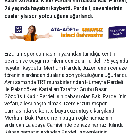
Basın Sözcüsü Kadir Pardeli'nin babası Baki Pardeli,
76 yaşında hayatını kaybetti. Pardeli, sevenlerinin
dualarıyla son yolculuğuna uğurlandı.
Erzurumspor camiasının yakından tanıdığı, kentin
sevilen ve saygın isimlerinden Baki Pardeli, 76 yaşında
hayatını kaybetti. Merhum Pardeli, düzenlenen cenaze
töreninin ardından dualarla son yolculuğuna uğurlandı.
Aynı zamanda TRT muhabirlerinden Hümeyra Pardeli
ile Palandöken Kartalları Taraftar Grubu Basın
Sözcüsü Kadir Pardeli'nin babası olan Baki Pardeli'nin
vefatı, ailesi başta olmak üzere Erzurumspor
camiasında ve kentte büyük üzüntüyle karşılandı.
Merhum Baki Pardeli için bugün öğle namazının
ardından Lalapaşa Camisi'nde cenaze namazı kılındı.
Kılınan namazın ardından Pardeli, sevenlerinin