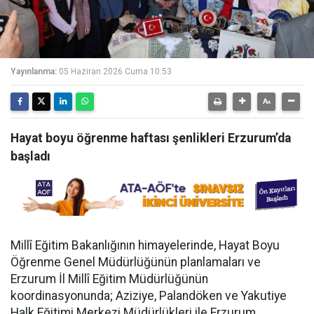
Yayınlanma:
05 Haziran 2026 Cuma 10:53
Hayat boyu öğrenme haftası şenlikleri Erzurum’da
başladı
Millî Eğitim Bakanlığının himayelerinde, Hayat Boyu
Öğrenme Genel Müdürlüğünün planlamaları ve
Erzurum İl Millî Eğitim Müdürlüğünün
koordinasyonunda; Aziziye, Palandöken ve Yakutiye
Halk Eğitimi Merkezi Müdürlükleri ile Erzurum