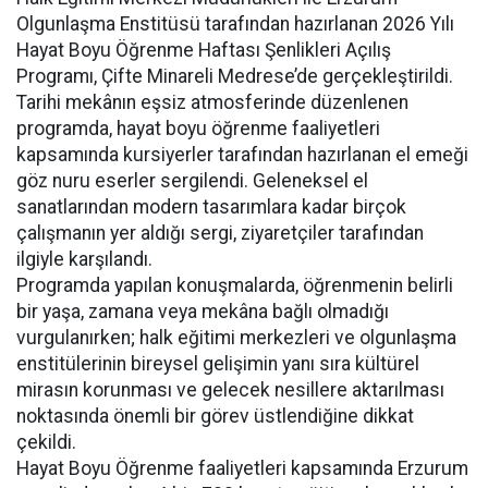
Olgunlaşma Enstitüsü tarafından hazırlanan 2026 Yılı
Hayat Boyu Öğrenme Haftası Şenlikleri Açılış
Programı, Çifte Minareli Medrese’de gerçekleştirildi.
Tarihi mekânın eşsiz atmosferinde düzenlenen
programda, hayat boyu öğrenme faaliyetleri
kapsamında kursiyerler tarafından hazırlanan el emeği
göz nuru eserler sergilendi. Geleneksel el
sanatlarından modern tasarımlara kadar birçok
çalışmanın yer aldığı sergi, ziyaretçiler tarafından
ilgiyle karşılandı.
Programda yapılan konuşmalarda, öğrenmenin belirli
bir yaşa, zamana veya mekâna bağlı olmadığı
vurgulanırken; halk eğitimi merkezleri ve olgunlaşma
enstitülerinin bireysel gelişimin yanı sıra kültürel
mirasın korunması ve gelecek nesillere aktarılması
noktasında önemli bir görev üstlendiğine dikkat
çekildi.
Hayat Boyu Öğrenme faaliyetleri kapsamında Erzurum