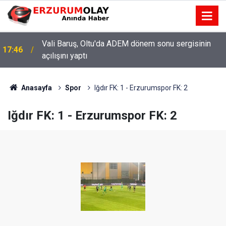
Vali Baruş, Oltu'da ADEM dönem sonu sergisinin
17:46
açılışını yaptı
Anasayfa
Spor
Iğdır FK: 1 - Erzurumspor FK: 2
Iğdır FK: 1 - Erzurumspor FK: 2