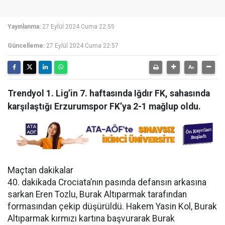
Yayınlanma:
27 Eylül 2024 Cuma 22:55
Güncelleme:
27 Eylül 2024 Cuma 22:57
Trendyol 1. Lig’in 7. haftasında Iğdır FK, sahasında
karşılaştığı Erzurumspor FK’ya 2-1 mağlup oldu.
Maçtan dakikalar
40. dakikada Crociata’nın pasında defansın arkasına
sarkan Eren Tozlu, Burak Altıparmak tarafından
formasından çekip düşürüldü. Hakem Yasin Kol, Burak
Altıparmak kırmızı kartına başvurarak Burak