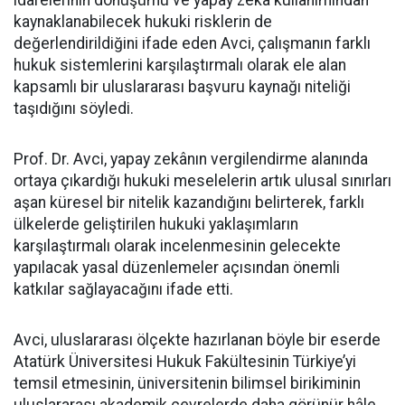
idarelerinin dönüşümü ve yapay zekâ kullanımından
kaynaklanabilecek hukuki risklerin de
değerlendirildiğini ifade eden Avci, çalışmanın farklı
hukuk sistemlerini karşılaştırmalı olarak ele alan
kapsamlı bir uluslararası başvuru kaynağı niteliği
taşıdığını söyledi.
Prof. Dr. Avci, yapay zekânın vergilendirme alanında
ortaya çıkardığı hukuki meselelerin artık ulusal sınırları
aşan küresel bir nitelik kazandığını belirterek, farklı
ülkelerde geliştirilen hukuki yaklaşımların
karşılaştırmalı olarak incelenmesinin gelecekte
yapılacak yasal düzenlemeler açısından önemli
katkılar sağlayacağını ifade etti.
Avci, uluslararası ölçekte hazırlanan böyle bir eserde
Atatürk Üniversitesi Hukuk Fakültesinin Türkiye’yi
temsil etmesinin, üniversitenin bilimsel birikiminin