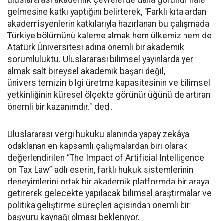
uluslararası akademik çevrelerde daha görünür hâle
gelmesine katkı yaptığını belirterek, "Farklı kıtalardan
akademisyenlerin katkılarıyla hazırlanan bu çalışmada
Türkiye bölümünü kaleme almak hem ülkemiz hem de
Atatürk Üniversitesi adına önemli bir akademik
sorumluluktu. Uluslararası bilimsel yayınlarda yer
almak salt bireysel akademik başarı değil,
üniversitemizin bilgi üretme kapasitesinin ve bilimsel
yetkinliğinin küresel ölçekte görünürlüğünü de artıran
önemli bir kazanımdır." dedi.
Uluslararası vergi hukuku alanında yapay zekâya
odaklanan en kapsamlı çalışmalardan biri olarak
değerlendirilen “The Impact of Artificial Intelligence
on Tax Law” adlı eserin, farklı hukuk sistemlerinin
deneyimlerini ortak bir akademik platformda bir araya
getirerek gelecekte yapılacak bilimsel araştırmalar ve
politika geliştirme süreçleri açısından önemli bir
başvuru kaynağı olması bekleniyor.