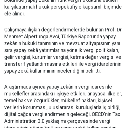
bölümde yapay zekânın Türk vergi hukukuna etkileri
karşılaştırmalı hukuk perspektifiyle kapsamlı biçimde
ele alındı.
Çalışmaya ilişkin değerlendirmelerde bulunan Prof. Dr.
Mehmet Alpertunga Avci, Türkiye Raporunda yapay
zekânın hukuki tanımının ve mevzuat altyapısının yanı
sıra yapay zekâ yatırımlarına yönelik vergi politikaları,
gelir vergisi, kurumlar vergisi, katma değer vergisi ve
transfer fiyatlandırmasına etkileri ile vergi idarelerinin
yapay zekâ kullanımının incelendiğini belirtti.
Araştırmada ayrıca yapay zekânın vergi idaresi ile
mükellefler arasındaki ilişkiye etkileri, anayasal ilkeler,
temel hak ve özgürlükler, mükellef hakları, kişisel
verilerin korunması, uluslararası kuruluşlarla iş birliği,
dijital çağda vergilendirmenin geleceği, OECD'nin Tax
Administration 3.0 yaklaşımı çerçevesinde vergi