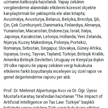
uzmanın katkısıyla hazırlandı. Yapay zekânın
vergilendirme alanındaki etkilerini küresel ölçekte
karşılaştırmalı bir yaklaşımla ele alan kitapta;
Avustralya, Avusturya, Belarus, Belçika, Brezilya, Şili,
Çin, Çek Cumhuriyeti, Danimarka, Finlandiya, Almanya,
Yunanistan, Macaristan, Endonezya, İsrail, İtalya,
Japonya, Kazakistan, Letonya, Hollanda, Yeni Zelanda,
Nijerya, Kuzey Makedonya, Polonya, Portekiz,
Romanya, Sırbistan, Singapur, Slovakya, Güney Afrika,
İspanya, İsveç, Tayvan, Tayland, Türkiye, Birleşik Krallık,
Amerika Birleşik Devletleri, Uruguay ve Kenya'ya ilişkin
39 ülke raporu ile yapay zekânın vergi hukukuna
etkilerini farklı boyutlarıyla inceleyen üç özel rapor ve
genel değerlendirme raporu yer aldı.
Prof. Dr. Mehmet Alpertunga Avci ve Dr. Öğr. Üyesi
Mustafa Karataş tarafından hazırlanan "The Impact of
Artificial Intelligence on Tax Law: Türkiye" başlıklı