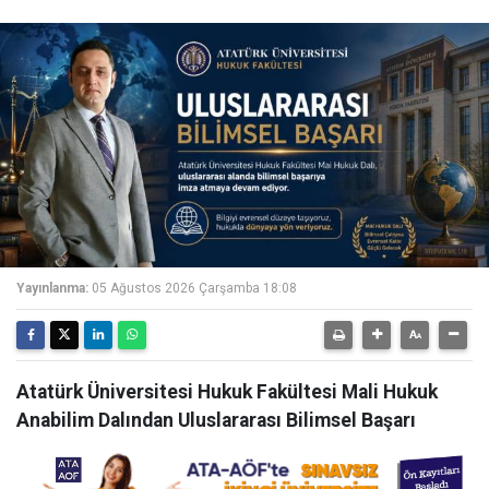
Yayınlanma:
05 Ağustos 2026 Çarşamba 18:08
Atatürk Üniversitesi Hukuk Fakültesi Mali Hukuk
Anabilim Dalından Uluslararası Bilimsel Başarı