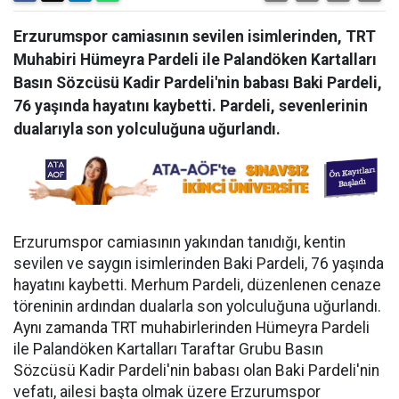
Erzurumspor camiasının sevilen isimlerinden, TRT
Muhabiri Hümeyra Pardeli ile Palandöken Kartalları
Basın Sözcüsü Kadir Pardeli'nin babası Baki Pardeli,
76 yaşında hayatını kaybetti. Pardeli, sevenlerinin
dualarıyla son yolculuğuna uğurlandı.
Erzurumspor camiasının yakından tanıdığı, kentin
sevilen ve saygın isimlerinden Baki Pardeli, 76 yaşında
hayatını kaybetti. Merhum Pardeli, düzenlenen cenaze
töreninin ardından dualarla son yolculuğuna uğurlandı.
Aynı zamanda TRT muhabirlerinden Hümeyra Pardeli
ile Palandöken Kartalları Taraftar Grubu Basın
Sözcüsü Kadir Pardeli'nin babası olan Baki Pardeli'nin
vefatı, ailesi başta olmak üzere Erzurumspor