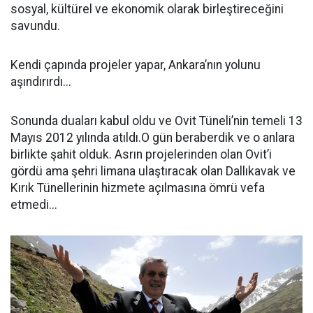
sosyal, kültürel ve ekonomik olarak birleştireceğini
savundu.
Kendi çapında projeler yapar, Ankara’nın yolunu
aşındırırdı...
Sonunda duaları kabul oldu ve Ovit Tüneli’nin temeli 13
Mayıs 2012 yılında atıldı.O gün beraberdik ve o anlara
birlikte şahit olduk. Asrın projelerinden olan Ovit’i
gördü ama şehri limana ulaştıracak olan Dallıkavak ve
Kırık Tünellerinin hizmete açılmasına ömrü vefa
etmedi...