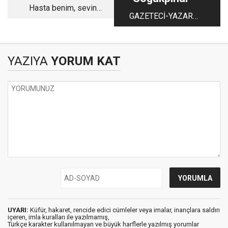
Hasta benim, sevinen
GAZETECİ-YAZAR
onlar…
SOĞUKPINAR’dan
YAZIYA
YORUM KAT
UYARI:
Küfür, hakaret, rencide edici cümleler veya imalar, inançlara saldırı
içeren, imla kuralları ile yazılmamış,
Türkçe karakter kullanılmayan ve büyük harflerle yazılmış yorumlar