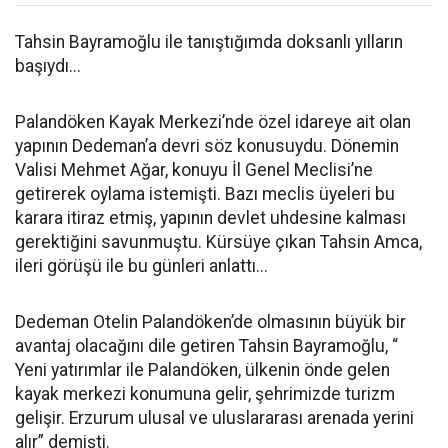
Tahsin Bayramoğlu ile tanıştığımda doksanlı yılların
başıydı...
Palandöken Kayak Merkezi’nde özel idareye ait olan
yapının Dedeman’a devri söz konusuydu. Dönemin
Valisi Mehmet Ağar, konuyu İl Genel Meclisi’ne
getirerek oylama istemişti. Bazı meclis üyeleri bu
karara itiraz etmiş, yapının devlet uhdesine kalması
gerektiğini savunmuştu. Kürsüye çıkan Tahsin Amca,
ileri görüşü ile bu günleri anlattı...
Dedeman Otelin Palandöken’de olmasının büyük bir
avantaj olacağını dile getiren Tahsin Bayramoğlu, “
Yeni yatırımlar ile Palandöken, ülkenin önde gelen
kayak merkezi konumuna gelir, şehrimizde turizm
gelişir. Erzurum ulusal ve uluslararası arenada yerini
alır” demişti.