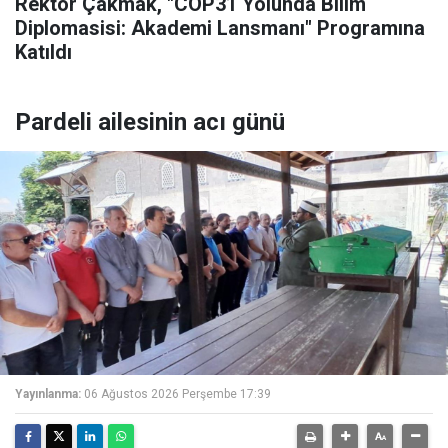
Rektör Çakmak, "COP31 Yolunda Bilim
Diplomasisi: Akademi Lansmanı" Programına
Katıldı
Pardeli ailesinin acı günü
Yayınlanma:
06 Ağustos 2026 Perşembe 17:39