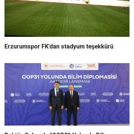
Erzurumspor FK'dan stadyum teşekkürü