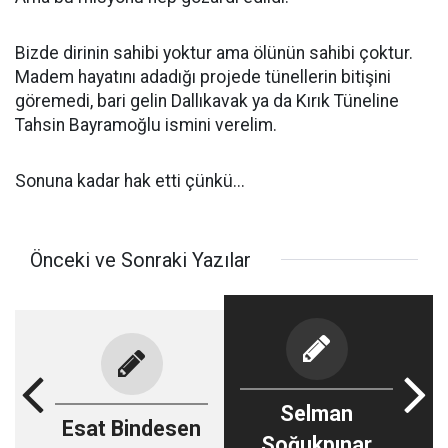
Bizde dirinin sahibi yoktur ama ölünün sahibi çoktur.
Madem hayatını adadığı projede tünellerin bitişini
göremedi, bari gelin Dallıkavak ya da Kırık Tüneline
Tahsin Bayramoğlu ismini verelim.
Sonuna kadar hak etti çünkü...
Önceki ve Sonraki Yazılar
Selman
Esat Bindesen
Soğukpınar