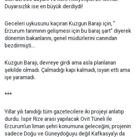
Duyarsızlık ise en büyük derdiydi!
Geceleri uykusunu kaçıran Kuzgun Barajı için, “
Erzurum tarımının gelişmesi için bu baraj şart” diyerek
dönemin bakanlarını, genel müdürlerini canından
bezdirmişti...
Kuzgun Barajı, devreye girdi ama asla planlanan
şekilde olmadı. Çalmadığı kapı kalmadı, isyan etti ama
işe yaramadı.
***
Yıllar yılı tanıdığı tüm gazetecilere iki projeyi anlatıp
durdu. İspir Rize arası yapılacak Ovit Tüneli ile
Erzurum’un liman şehri konumuna geleceğini, projenin
sadece Doğu ve Güneydoğuyu değil Kafkasya’yı da