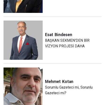
Esat
Bindesen
BAŞKAN SEKMEN'DEN BİR
VİZYON PROJESİ DAHA
Mehmet
Kotan
Sorumlu Gazeteci mi, Sorunlu
Gazeteci mi?