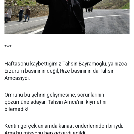
***
Haftasonu kaybettiğimiz Tahsin Bayramoğlu, yalnızca
Erzurum basınının değil, Rize basınının da Tahsin
Amcasıydı.
Ömrünü bu şehrin gelişmesine, sorunlarının
çözümüne adayan Tahsin Amca’nın kıymetini
bilemedik!
Kentin gerçek anlamda kanaat önderlerinden biriydi.
Ama bu misyonu hep gözardı edildi.