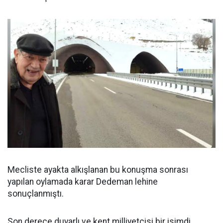
Mecliste ayakta alkışlanan bu konuşma sonrası
yapılan oylamada karar Dedeman lehine
sonuçlanmıştı.
Son derece duyarlı ve kent milliyetçisi bir isimdi.