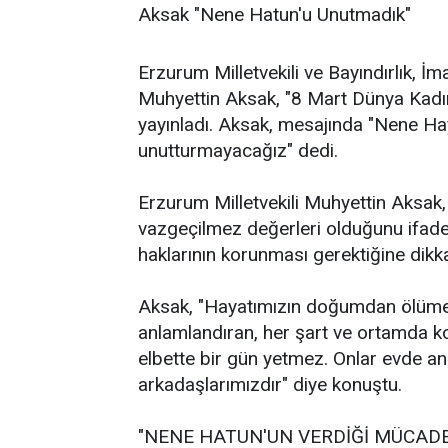
Aksak "Nene Hatun'u Unutmadık"
Erzurum Milletvekili ve Bayındırlık, 
Muhyettin Aksak, "8 Mart Dünya Kadın
yayınladı. Aksak, mesajında "Nene Ha
unutturmayacağız" dedi.
Erzurum Milletvekili Muhyettin Aksak,
vazgeçilmez değerleri olduğunu ifade
haklarının korunması gerektiğine dikka
Aksak, "Hayatımızın doğumdan ölüme 
anlamlandıran, her şart ve ortamda k
elbette bir gün yetmez. Onlar evde an
arkadaşlarımızdır" diye konuştu.
"NENE HATUN'UN VERDİĞİ MÜCAD