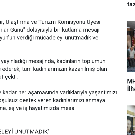
ta
İmar, Ulaştırma ve Turizm Komisyonu Üyesi
lar Günü" dolayısıyla bir kutlama mesajı
yun'un verdiği mücadeleyi unutmadık ve
 yayınladığı mesajında, kadınların toplumun
 ederek, tüm kadınlarımızın kazanılmış olan
t çekti.
MH
İl
kadar her aşamasında varlıklarıyla yaşantımızı
oşulsuz destek veren kadınlarımızı anmaya
ne, eş ve iş hayatımızda mesai
ELEYİ UNUTMADIK"