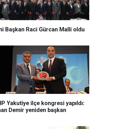
ni Başkan Raci Gürcan Malli oldu
P Yakutiye ilçe kongresi yapıldı:
nan Demir yeniden başkan