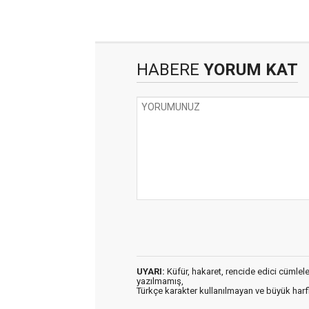
HABERE
YORUM KAT
UYARI:
Küfür, hakaret, rencide edici cümleler 
yazılmamış,
Türkçe karakter kullanılmayan ve büyük har