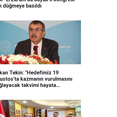
in düğmeye basıldı
kan Tekin: "Hedefimiz 19
ustos'ta kazmanın vurulmasını
ğlayacak takvimi hayata
çirmek"