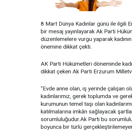
8 Mart Dünya Kadınlar günü ile ilgili E
bir mesaj yayınlayarak Ak Parti Hüküm
düzenlemelere vurgu yaparak kadının 
önemine dikkat çekti.
AK Parti Hükümetleri döneminde kadına
dikkat çeken Ak Parti Erzurum Milletvek
“Evde anne olan, iş yerinde çalışan ola
kadınlarımız, gerek toplumda ve gerek
kurumunun temel taşı olan kadınlarımız
katılmalarına imkân sağlayacak şartla
sorumluluğudur.Ak Parti bu sorumluluğ
boyunca bir türlü gerçekleştirilemeyen