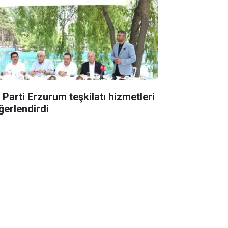
 Parti Erzurum teşkilatı hizmetleri
ğerlendirdi