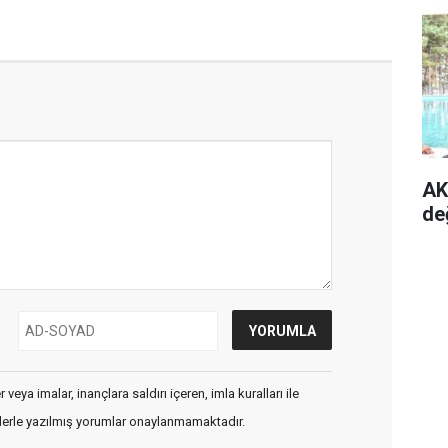
AK
de
veya imalar, inançlara saldırı içeren, imla kuralları ile
flerle yazılmış yorumlar onaylanmamaktadır.