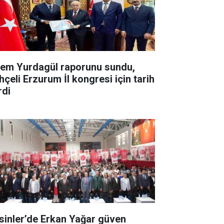
em Yurdagül raporunu sundu,
hçeli Erzurum İl kongresi için tarih
rdi
sinler’de Erkan Yağar güven