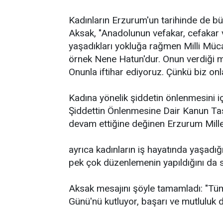
Kadınların Erzurum'un tarihinde de büy
Aksak, "Anadolunun vefakar, cefakar v
yaşadıkları yokluğa rağmen Milli Müc
örnek Nene Hatun'dur. Onun verdiği 
Onunla iftihar ediyoruz. Çünkü biz onla
Kadına yönelik şiddetin önlenmesini 
Şiddettin Önlenmesine Dair Kanun Ta
devam ettiğine değinen Erzurum Mille
ayrıca kadınların iş hayatında yaşadığı
pek çok düzenlemenin yapıldığını da s
Aksak mesajını şöyle tamamladı: "Tüm
Günü'nü kutluyor, başarı ve mutluluk d