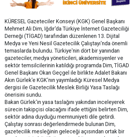
KÜRESEL Gazeteciler Konseyi (KGK) Genel Başkanı
Mehmet Ali Dim, Iğdır'da Türkiye İnternet Gazeteciliği
Derneği (TİGAD) tarafından düzenlenen 13. Dijital
Medya ve Yeni Nesil Gazetecilik Çalıştayı'nda önemli
temaslarda bulundu. Türkiye'nin dört bir yanından
gazeteciler, medya yöneticileri, akademisyenler ve
sektör temsilcilerinin katıldığı programda Dim, TİGAD
Genel Başkanı Okan Geçgel ile birlikte Adalet Bakanı
Akın Gürlek'e KGK'nın yayımladığı Küresel Medya
dergisi ile Gazetecilik Meslek Birliği Yasa Taslağı
önerisini sundu.
Bakan Gürlek'in yasa taslağını yakından inceleyerek
sürecin takipçisi olacağını ifade ettiğini belirten Dim,
sektör adına duyduğu memnuniyeti dile getirdi.
Çalıştay sonrası değerlendirmede bulunan Dim,
gazetecilik mesleğinin geleceği açısından ortak bir