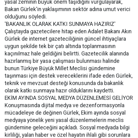
yasal zeminin büyük önem taşıdığını vurgulayarak,
Bakan Gürlek'in yaklaşımının sektör adına umut verici
olduğunu söyledi.
'BAKANLIK OLARAK KATKI SUNMAYA HAZIRIZ'
Çalıştayda gazetecilere hitap eden Adalet Bakanı Akın
Gürlek de internet gazeteciliğinin güncel ihtiyaçlara
uygun şekilde tek bir çatı altında toplanmasının
kaçınılmaz hale geldiğini belirtti. Gazetecilik alanında
hazırlanmış bir yasa çalışması bulunması halinde
bunun Türkiye Büyük Millet Meclisi gündemine
taşınması için destek vereceklerini ifade eden Gürlek,
teknik ve mevzuat desteği konusunda da bakanlık
olarak katkı sunmaya hazır olduklarını kaydetti.
EKİM AYINDA SOSYAL MEDYA DÜZENLEMESİ GELİYOR
Konuşmasında dijital medya ve dezenformasyonla
mücadeleye de değinen Gürlek, Ekim ayında sosyal
medyaya yönelik yeni yasal düzenlemelerin meclis
gündemine geleceğini açıkladı. Sosyal medyada bilgi
kirliliği, yalan haber ve özel hayatın ihlali gibi sorunlara