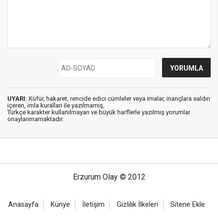
UYARI:
Küfür, hakaret, rencide edici cümleler veya imalar, inançlara saldırı
içeren, imla kuralları ile yazılmamış,
Türkçe karakter kullanılmayan ve büyük harflerle yazılmış yorumlar
onaylanmamaktadır.
Erzurum Olay © 2012
Anasayfa
Künye
İletişim
Gizlilik İlkeleri
Sitene Ekle