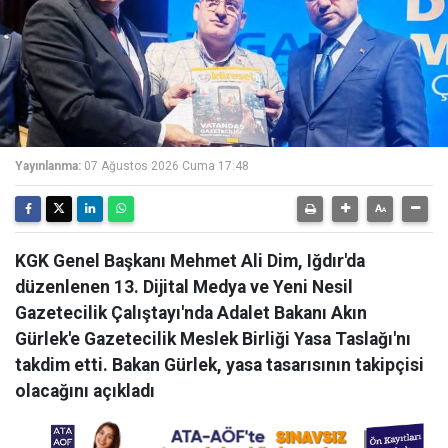
Yayınlanma:
07 Ağustos 2026 Cuma 17:48
KGK Genel Başkanı Mehmet Ali Dim, Iğdır'da
düzenlenen 13. Dijital Medya ve Yeni Nesil
Gazetecilik Çalıştayı'nda Adalet Bakanı Akın
Gürlek'e Gazetecilik Meslek Birliği Yasa Taslağı'nı
takdim etti. Bakan Gürlek, yasa tasarısının takipçisi
olacağını açıkladı