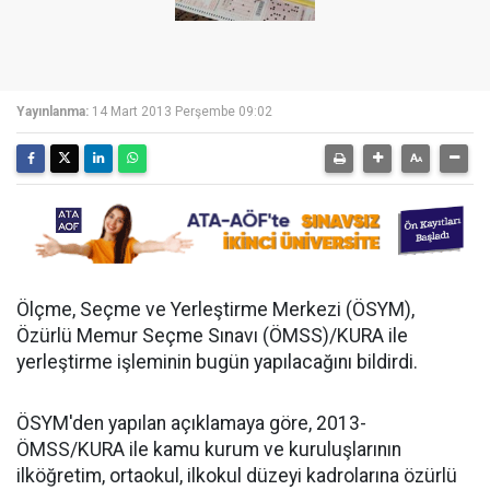
Yayınlanma:
14 Mart 2013 Perşembe 09:02
Ölçme, Seçme ve Yerleştirme Merkezi (ÖSYM),
Özürlü Memur Seçme Sınavı (ÖMSS)/KURA ile
yerleştirme işleminin bugün yapılacağını bildirdi.
ÖSYM'den yapılan açıklamaya göre, 2013-
ÖMSS/KURA ile kamu kurum ve kuruluşlarının
ilköğretim, ortaokul, ilkokul düzeyi kadrolarına özürlü