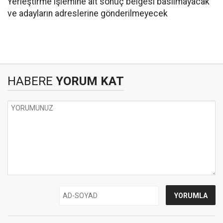
Yerleştirme işlemine ait sonuç belgesi basılmayacak
ve adayların adreslerine gönderilmeyecek
HABERE
YORUM KAT