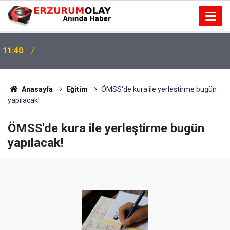
11:40
Anasayfa
Eğitim
ÖMSS'de kura ile yerleştirme bugün
yapılacak!
ÖMSS'de kura ile yerleştirme bugün
yapılacak!