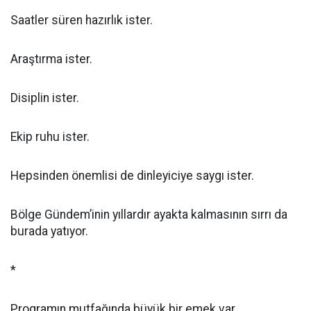
Saatler süren hazırlık ister.
Araştırma ister.
Disiplin ister.
Ekip ruhu ister.
Hepsinden önemlisi de dinleyiciye saygı ister.
Bölge Gündem’inin yıllardır ayakta kalmasının sırrı da
burada yatıyor.
*
Programın mutfağında büyük bir emek var.