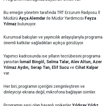
Bu emeğin yönetim tarafında TRT Erzurum Radyosu İl
Müdürü
Ayça Alemdar
ile Müdür Yardımcısı
Feyza
Yılmaz
bulunuyor.
Kurumsal bakışları ve yayıncılık anlayışlarıyla programa
önemli katkılar sağladıkları açıkça görülüyor.
Yapımcı kadrosunda ise yılların tecrübesini programa
yansıtan
İsmail Bingöl, Selma Talar, Alev Altun, Azer
Yılmaz Aydın, Serap Tan, Elif Sucu
ve
Cihat Kalpar
var.
Her biri, programın içeriğini zenginleştiren ve
dinleyiciyi ekrana değil, mikrofona bağlayan isimler.
Programın sesi olan başarılı spikerler
Yıldıray Yıldız,