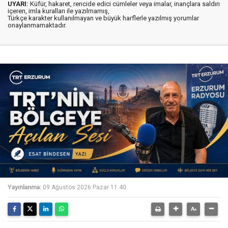
UYARI:
Küfür, hakaret, rencide edici cümleler veya imalar, inançlara saldırı
içeren, imla kuralları ile yazılmamış,
Türkçe karakter kullanılmayan ve büyük harflerle yazılmış yorumlar
onaylanmamaktadır.
Yayınlanma:
09 Ağustos 2026 Pazar 11:40