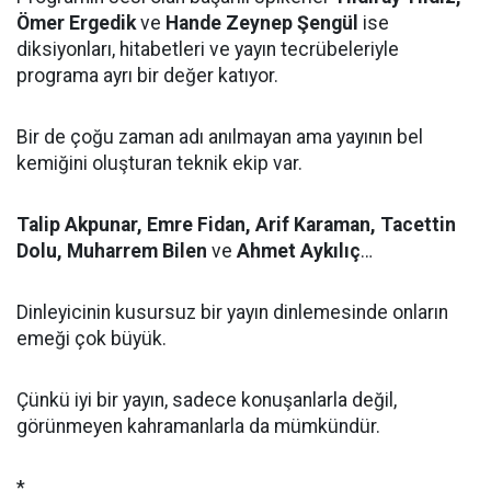
Ömer Ergedik
ve
Hande Zeynep Şengül
ise
diksiyonları, hitabetleri ve yayın tecrübeleriyle
programa ayrı bir değer katıyor.
Bir de çoğu zaman adı anılmayan ama yayının bel
kemiğini oluşturan teknik ekip var.
Talip Akpunar, Emre Fidan, Arif Karaman, Tacettin
Dolu, Muharrem Bilen
ve
Ahmet Aykılıç
…
Dinleyicinin kusursuz bir yayın dinlemesinde onların
emeği çok büyük.
Çünkü iyi bir yayın, sadece konuşanlarla değil,
görünmeyen kahramanlarla da mümkündür.
*